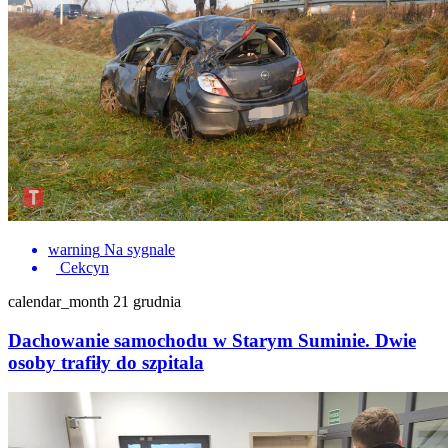
warning
Na sygnale
Cekcyn
calendar_month
21 grudnia
Dachowanie samochodu w Starym Suminie. Dwie
osoby trafiły do szpitala