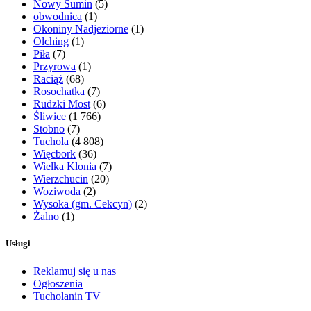
Nowy Sumin
(5)
obwodnica
(1)
Okoniny Nadjeziorne
(1)
Olching
(1)
Piła
(7)
Przyrowa
(1)
Raciąż
(68)
Rosochatka
(7)
Rudzki Most
(6)
Śliwice
(1 766)
Stobno
(7)
Tuchola
(4 808)
Więcbork
(36)
Wielka Klonia
(7)
Wierzchucin
(20)
Woziwoda
(2)
Wysoka (gm. Cekcyn)
(2)
Żalno
(1)
Usługi
Reklamuj się u nas
Ogłoszenia
Tucholanin TV