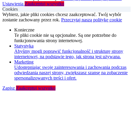
Ustawienia
Zaakceptuj wszystko
Cookies
Wybierz, jakie pliki cookies chcesz zaakceptować. Twój wybór
zostanie zachowany przez rok.
Przeczytaj naszą politykę cookie
Konieczne
Te pliki cookie nie są opcjonalne. Są one potrzebne do
funkcjonowania strony internetowej.
Statystyka
Abyśmy mogli poprawić funkcjonalność i strukturę strony
internetowej, na podstawie tego, jak strona jest używana.
Marketing
Udostępniając swoje zainteresowania i zachowania podczas
odwiedzania naszej strony, zwiększasz szansę na zobaczenie
spersonalizowanych treści i ofert.
Zapisz
Zaakceptuj wszystko