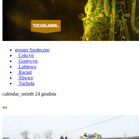
groups
Społeczne
Cekcyn
Gostycyn
Lubiewo
Raciąż
Śliwice
Tuchola
calendar_month
24 grudnia
...