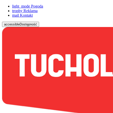
light_mode
Pogoda
trophy
Reklama
mail
Kontakt
accessible
Dostępność