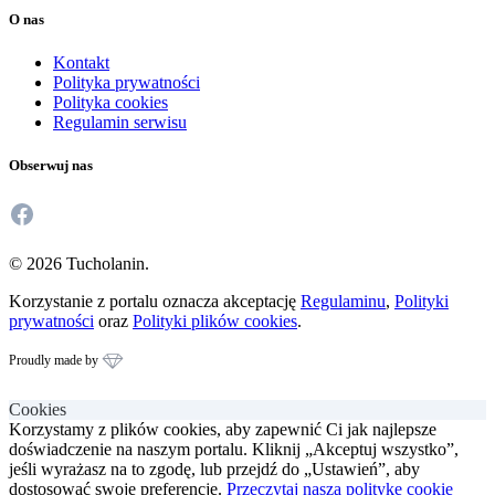
O nas
Kontakt
Polityka prywatności
Polityka cookies
Regulamin serwisu
Obserwuj nas
Facebook
© 2026 Tucholanin.
Korzystanie z portalu oznacza akceptację
Regulaminu
,
Polityki
prywatności
oraz
Polityki plików cookies
.
Proudly made by
Cookies
Korzystamy z plików cookies, aby zapewnić Ci jak najlepsze
doświadczenie na naszym portalu. Kliknij „Akceptuj wszystko”,
jeśli wyrażasz na to zgodę, lub przejdź do „Ustawień”, aby
dostosować swoje preferencje.
Przeczytaj naszą politykę cookie