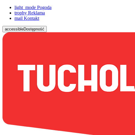
light_mode
Pogoda
trophy
Reklama
mail
Kontakt
accessible
Dostępność