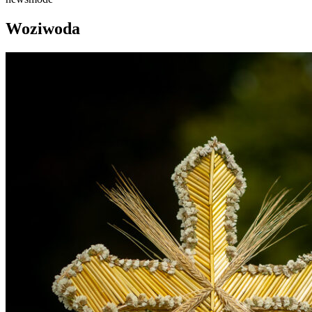
Woziwoda