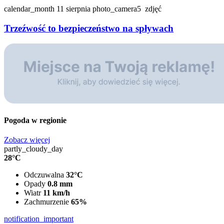
calendar_month
11 sierpnia
photo_camera
5
zdjęć
Trzeźwość to bezpieczeństwo na spływach
Pogoda w regionie
Zobacz więcej
partly_cloudy_day
28°C
Odczuwalna
32°C
Opady
0.8 mm
Wiatr
11 km/h
Zachmurzenie
65%
notification_important