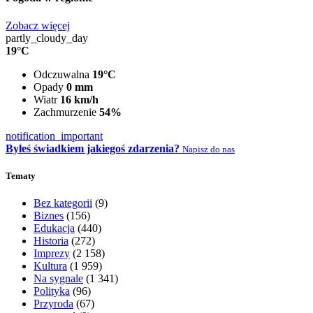
Zobacz więcej
partly_cloudy_day
19°C
Odczuwalna
19°C
Opady
0 mm
Wiatr
16 km/h
Zachmurzenie
54%
notification_important
Byłeś świadkiem jakiegoś zdarzenia?
Napisz do nas
Tematy
Bez kategorii
(9)
Biznes
(156)
Edukacja
(440)
Historia
(272)
Imprezy
(2 158)
Kultura
(1 959)
Na sygnale
(1 341)
Polityka
(96)
Przyroda
(67)