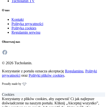
Tucholanin TV
O nas
Kontakt
Polityka prywatności
Polityka cookies
Regulamin serwisu
Obserwuj nas
Facebook
© 2026 Tucholanin.
Korzystanie z portalu oznacza akceptację
Regulaminu
,
Polityki
prywatności
oraz
Polityki plików cookies
.
Proudly made by
Cookies
Korzystamy z plików cookies, aby zapewnić Ci jak najlepsze
doświadczenie na naszym portalu. Kliknij „Akceptuj wszystko”,