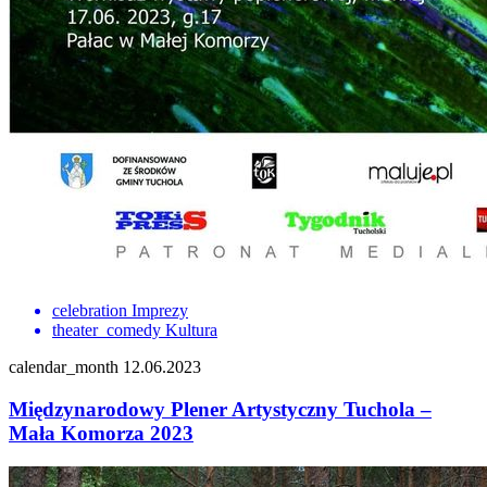
celebration
Imprezy
theater_comedy
Kultura
calendar_month
12.06.2023
Międzynarodowy Plener Artystyczny Tuchola –
Mała Komorza 2023