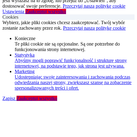
jeśli wyrażasz na to zgodę, lub przejdź do „Ustawień”, aby
dostosować swoje preferencje.
Przeczytaj naszą politykę cookie
Ustawienia
Zaakceptuj wszystko
Cookies
Wybierz, jakie pliki cookies chcesz zaakceptować. Twój wybór
zostanie zachowany przez rok.
Przeczytaj naszą politykę cookie
Konieczne
Te pliki cookie nie są opcjonalne. Są one potrzebne do
funkcjonowania strony internetowej.
Statystyka
Abyśmy mogli poprawić funkcjonalność i strukturę strony
internetowej, na podstawie tego, jak strona jest używana.
Marketing
Udostępniając swoje zainteresowania i zachowania podczas
odwiedzania naszej strony, zwiększasz szansę na zobaczenie
spersonalizowanych treści i ofert.
Zapisz
Zaakceptuj wszystko