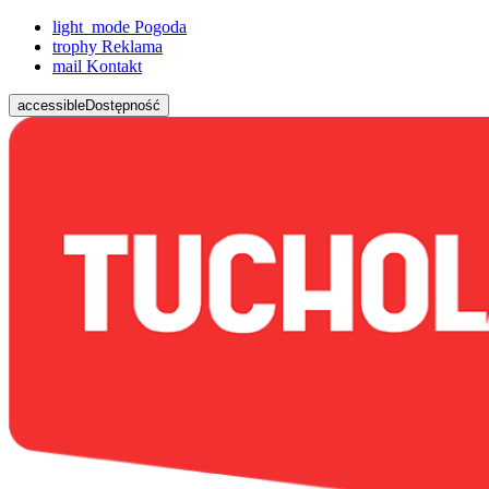
light_mode
Pogoda
trophy
Reklama
mail
Kontakt
accessible
Dostępność