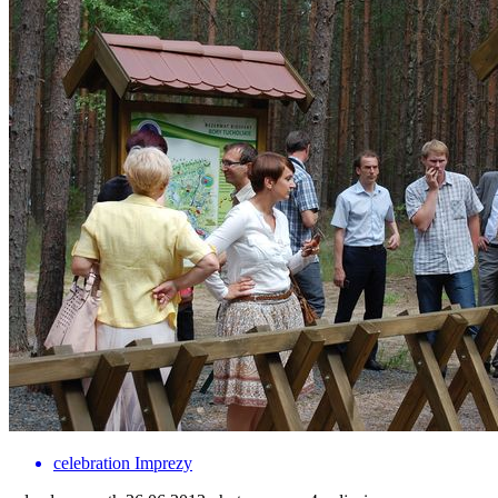
celebration
Imprezy