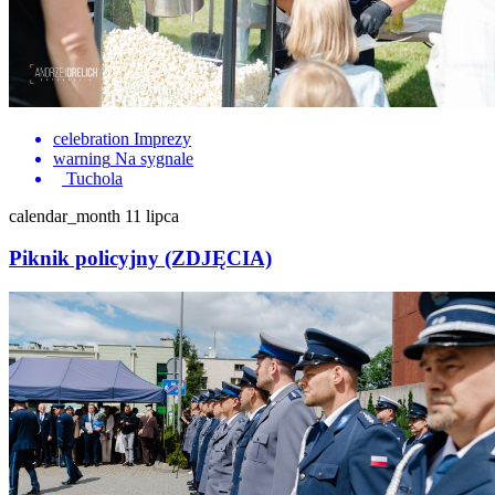
celebration
Imprezy
warning
Na sygnale
Tuchola
calendar_month
11 lipca
Piknik policyjny (ZDJĘCIA)