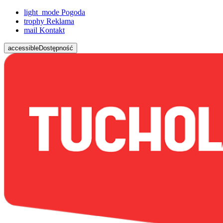
light_mode
Pogoda
trophy
Reklama
mail
Kontakt
accessible
Dostępność