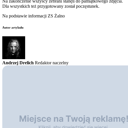
Na zakończenie wszyscy zebrani stanęli do pamiątkowego zdjęcia.
Dla wszystkich też przygotowany został poczęstunek.
Na podstawie informacji ZS Żalno
Autor artykułu
Andrzej Drelich
Redaktor naczelny