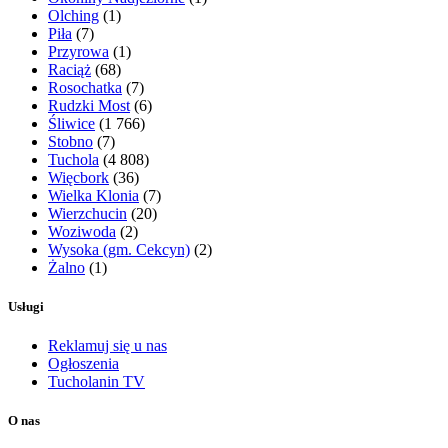
Olching
(1)
Piła
(7)
Przyrowa
(1)
Raciąż
(68)
Rosochatka
(7)
Rudzki Most
(6)
Śliwice
(1 766)
Stobno
(7)
Tuchola
(4 808)
Więcbork
(36)
Wielka Klonia
(7)
Wierzchucin
(20)
Woziwoda
(2)
Wysoka (gm. Cekcyn)
(2)
Żalno
(1)
Usługi
Reklamuj się u nas
Ogłoszenia
Tucholanin TV
O nas