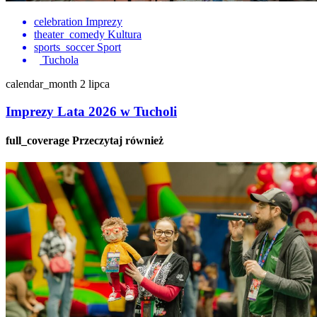
celebration
Imprezy
theater_comedy
Kultura
sports_soccer
Sport
Tuchola
calendar_month
2 lipca
Imprezy Lata 2026 w Tucholi
full_coverage
Przeczytaj również