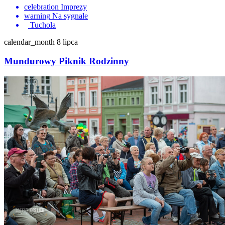
celebration
Imprezy
warning
Na sygnale
Tuchola
calendar_month
8 lipca
Mundurowy Piknik Rodzinny