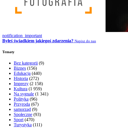
notification_important
Byłeś świadkiem jakiegoś zdarzenia?
Napisz do nas
Tematy
Bez kategorii
(9)
Biznes
(156)
Edukacja
(440)
Historia
(272)
Imprezy
(2 158)
Kultura
(1 959)
Na sygnale
(1 341)
Polityka
(96)
Przyroda
(67)
samorząd
(9)
Społeczne
(93)
Sport
(470)
Turystyka
(111)