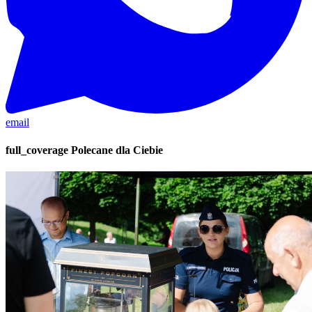
email
full_coverage
Polecane dla Ciebie