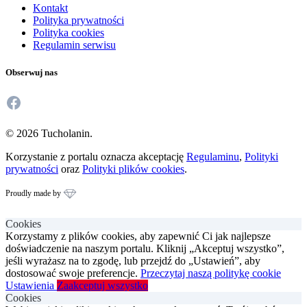
Kontakt
Polityka prywatności
Polityka cookies
Regulamin serwisu
Obserwuj nas
Facebook
© 2026 Tucholanin.
Korzystanie z portalu oznacza akceptację
Regulaminu
,
Polityki
prywatności
oraz
Polityki plików cookies
.
Proudly made by
Cookies
Korzystamy z plików cookies, aby zapewnić Ci jak najlepsze
doświadczenie na naszym portalu. Kliknij „Akceptuj wszystko”,
jeśli wyrażasz na to zgodę, lub przejdź do „Ustawień”, aby
dostosować swoje preferencje.
Przeczytaj naszą politykę cookie
Ustawienia
Zaakceptuj wszystko
Cookies