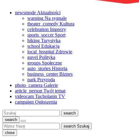
newsmode
Aktualności
warning
Na sygnale
theater_comedy
Kultura
celebration
Imprezy
sports_soccer
Sport
hiking
Turystyka
school
Edukacja
local_hospital
Zdrowie
gavel
Polityka
groups
Społeczne
auto_stories
Historia
business_center
Biznes
park
Przyroda
photo_camera
Galerie
article_person
Twój temat
videocam
Tucholanin TV
campaign
Ogłoszenia
Szukaj:
search
search
search
Szukaj
close