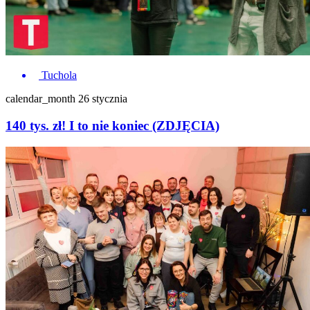
Tuchola
calendar_month
26 stycznia
140 tys. zł! I to nie koniec (ZDJĘCIA)