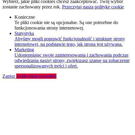
Wybierz, jakie pliki cookies chcesz zaakceptować. Twój wybór
zostanie zachowany przez rok.
Przeczytaj naszą politykę cookie
Konieczne
Te pliki cookie nie są opcjonalne. Są one potrzebne do
funkcjonowania strony internetowej.
Statystyka
Abyśmy mogli poprawić funkcjonalność i strukturę strony
internetowej, na podstawie tego, jak strona jest używana.
Marketing
Udostępniając swoje zainteresowania i zachowania podczas
odwiedzania naszej strony, zwiększasz szansę na zobaczenie
spersonalizowanych treści i ofert.
Zapisz
Zaakceptuj wszystko