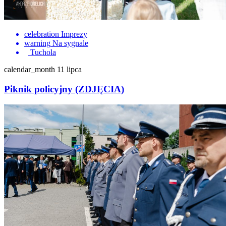
celebration
Imprezy
warning
Na sygnale
Tuchola
calendar_month
11 lipca
Piknik policyjny (ZDJĘCIA)