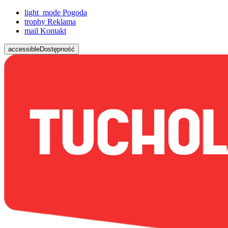
light_mode
Pogoda
trophy
Reklama
mail
Kontakt
accessible
Dostępność