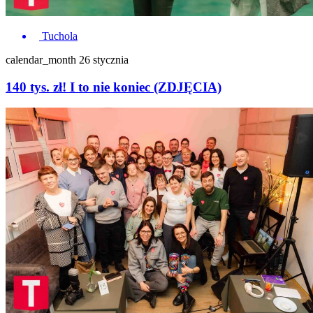
Tuchola
calendar_month
26 stycznia
140 tys. zł! I to nie koniec (ZDJĘCIA)