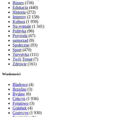
Biznes
(156)
Edukacja
(440)
Historia
(272)
Imprezy
(2 158)
Kultura
(1 959)
Na sygnale
(1 341)
Polityka
(96)
Przyroda
(67)
samorząd
(9)
Społeczne
(93)
Sport
(470)
Turystyka
(111)
Twój Temat
(7)
Zdrowie
(161)
Wiadomości
Bladowo
(4)
Brzeźno
(3)
Bysław
(6)
Cekcyn
(1 936)
Fojutowo
(3)
Gołąbek
(4)
Gostycyn
(1 930)