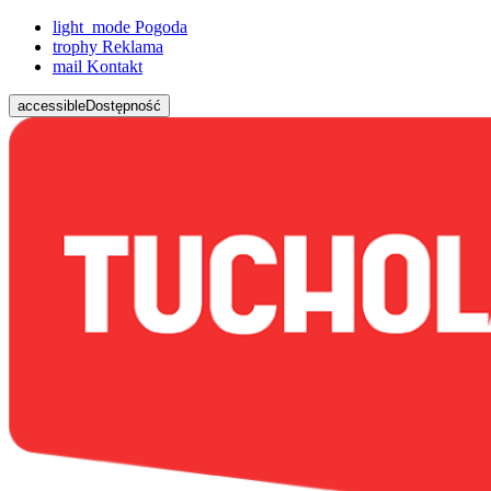
light_mode
Pogoda
trophy
Reklama
mail
Kontakt
accessible
Dostępność