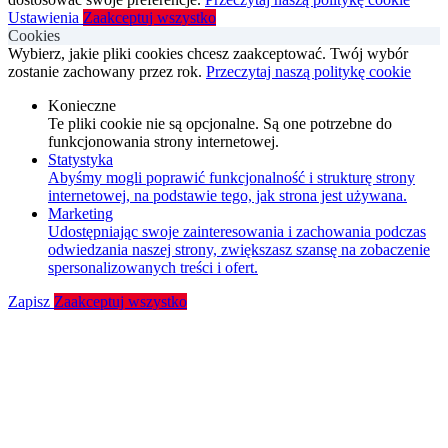
Ustawienia
Zaakceptuj wszystko
Cookies
Wybierz, jakie pliki cookies chcesz zaakceptować. Twój wybór
zostanie zachowany przez rok.
Przeczytaj naszą politykę cookie
Konieczne
Te pliki cookie nie są opcjonalne. Są one potrzebne do
funkcjonowania strony internetowej.
Statystyka
Abyśmy mogli poprawić funkcjonalność i strukturę strony
internetowej, na podstawie tego, jak strona jest używana.
Marketing
Udostępniając swoje zainteresowania i zachowania podczas
odwiedzania naszej strony, zwiększasz szansę na zobaczenie
spersonalizowanych treści i ofert.
Zapisz
Zaakceptuj wszystko