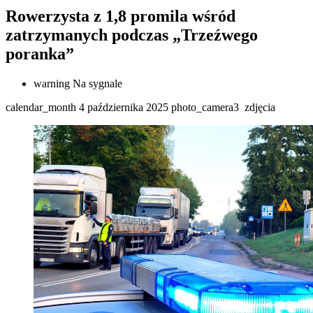
Rowerzysta z 1,8 promila wśród
zatrzymanych podczas „Trzeźwego
poranka”
warning
Na sygnale
calendar_month
4 października 2025
photo_camera
3
zdjęcia