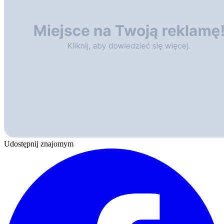
Udostępnij znajomym