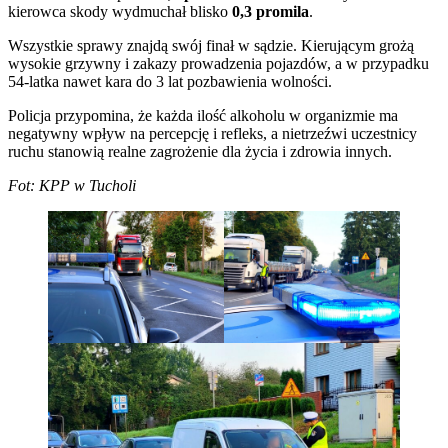
kierowca skody wydmuchał blisko
0,3 promila
.
Wszystkie sprawy znajdą swój finał w sądzie. Kierującym grożą
wysokie grzywny i zakazy prowadzenia pojazdów, a w przypadku
54-latka nawet kara do 3 lat pozbawienia wolności.
Policja przypomina, że każda ilość alkoholu w organizmie ma
negatywny wpływ na percepcję i refleks, a nietrzeźwi uczestnicy
ruchu stanowią realne zagrożenie dla życia i zdrowia innych.
Fot: KPP w Tucholi