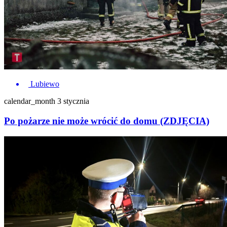
Lubiewo
calendar_month
3 stycznia
Po pożarze nie może wrócić do domu (ZDJĘCIA)