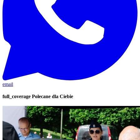
email
full_coverage
Polecane dla Ciebie