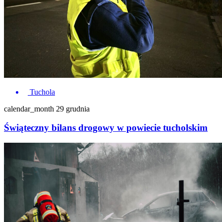
Tuchola
calendar_month
29 grudnia
Świąteczny bilans drogowy w powiecie tucholskim