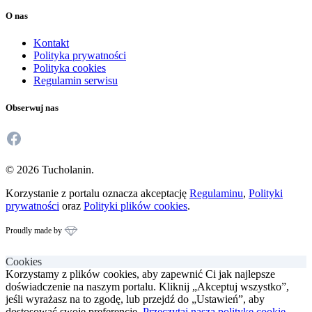
O nas
Kontakt
Polityka prywatności
Polityka cookies
Regulamin serwisu
Obserwuj nas
Facebook
© 2026 Tucholanin.
Korzystanie z portalu oznacza akceptację
Regulaminu
,
Polityki
prywatności
oraz
Polityki plików cookies
.
Proudly made by
Cookies
Korzystamy z plików cookies, aby zapewnić Ci jak najlepsze
doświadczenie na naszym portalu. Kliknij „Akceptuj wszystko”,
jeśli wyrażasz na to zgodę, lub przejdź do „Ustawień”, aby
dostosować swoje preferencje.
Przeczytaj naszą politykę cookie