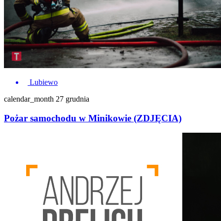
Lubiewo
calendar_month
27 grudnia
Pożar samochodu w Minikowie (ZDJĘCIA)