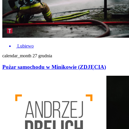
Lubiewo
calendar_month
27 grudnia
Pożar samochodu w Minikowie (ZDJĘCIA)