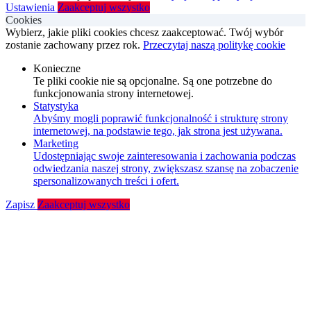
Ustawienia
Zaakceptuj wszystko
Cookies
Wybierz, jakie pliki cookies chcesz zaakceptować. Twój wybór
zostanie zachowany przez rok.
Przeczytaj naszą politykę cookie
Konieczne
Te pliki cookie nie są opcjonalne. Są one potrzebne do
funkcjonowania strony internetowej.
Statystyka
Abyśmy mogli poprawić funkcjonalność i strukturę strony
internetowej, na podstawie tego, jak strona jest używana.
Marketing
Udostępniając swoje zainteresowania i zachowania podczas
odwiedzania naszej strony, zwiększasz szansę na zobaczenie
spersonalizowanych treści i ofert.
Zapisz
Zaakceptuj wszystko