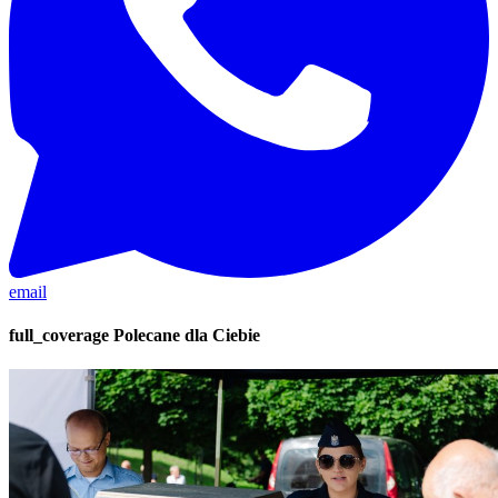
email
full_coverage
Polecane dla Ciebie