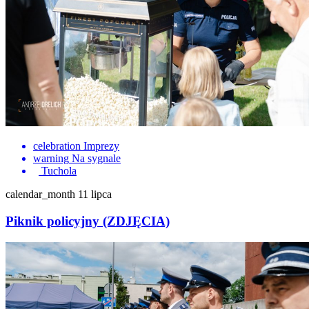
celebration
Imprezy
warning
Na sygnale
Tuchola
calendar_month
11 lipca
Piknik policyjny (ZDJĘCIA)