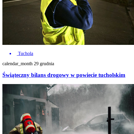
Tuchola
calendar_month
29 grudnia
Świąteczny bilans drogowy w powiecie tucholskim