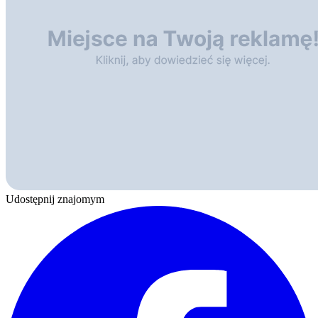
Udostępnij znajomym