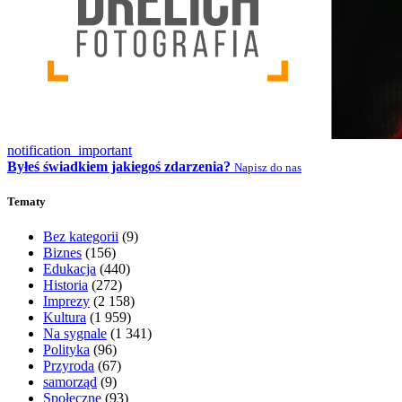
notification_important
Byłeś świadkiem jakiegoś zdarzenia?
Napisz do nas
Tematy
Bez kategorii
(9)
Biznes
(156)
Edukacja
(440)
Historia
(272)
Imprezy
(2 158)
Kultura
(1 959)
Na sygnale
(1 341)
Polityka
(96)
Przyroda
(67)
samorząd
(9)
Społeczne
(93)