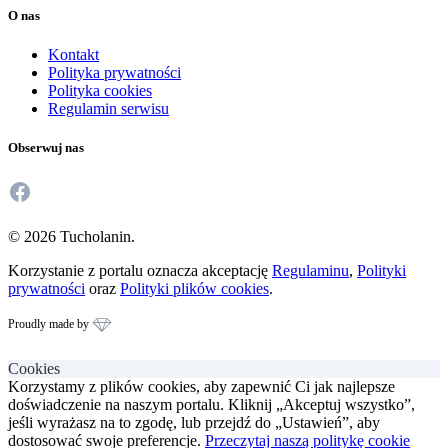
O nas
Kontakt
Polityka prywatności
Polityka cookies
Regulamin serwisu
Obserwuj nas
Facebook
© 2026 Tucholanin.
Korzystanie z portalu oznacza akceptację
Regulaminu
,
Polityki
prywatności
oraz
Polityki plików cookies
.
Proudly made by
Cookies
Korzystamy z plików cookies, aby zapewnić Ci jak najlepsze
doświadczenie na naszym portalu. Kliknij „Akceptuj wszystko”,
jeśli wyrażasz na to zgodę, lub przejdź do „Ustawień”, aby
dostosować swoje preferencje.
Przeczytaj naszą politykę cookie