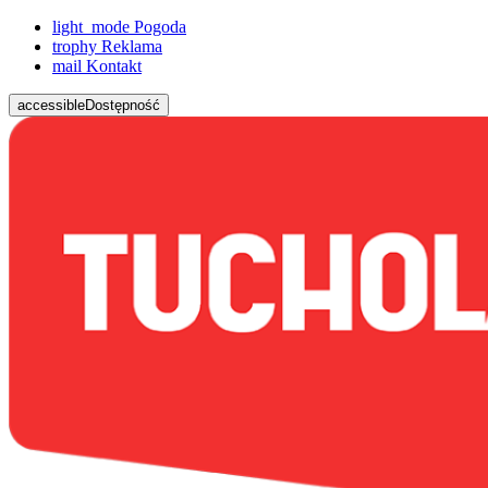
light_mode
Pogoda
trophy
Reklama
mail
Kontakt
accessible
Dostępność