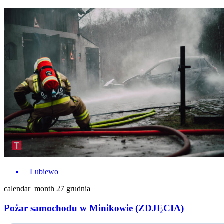
Lubiewo
calendar_month
27 grudnia
Pożar samochodu w Minikowie (ZDJĘCIA)