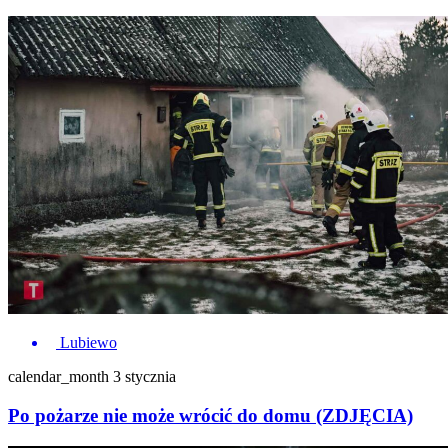
Lubiewo
calendar_month
3 stycznia
Po pożarze nie może wrócić do domu (ZDJĘCIA)