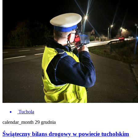
Tuchola
calendar_month
29 grudnia
Świąteczny bilans drogowy w powiecie tucholskim