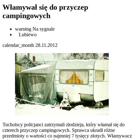
Włamywał się do przyczep
campingowych
warning
Na sygnale
Lubiewo
calendar_month
28.11.2012
Tucholscy policjanci zatrzymali złodzieja, który włamał się do
czterech przyczep campingowych. Sprawca ukradł różne
przedmioty o wartości co najmniej 7 tysięcy złotych. Włamywacz