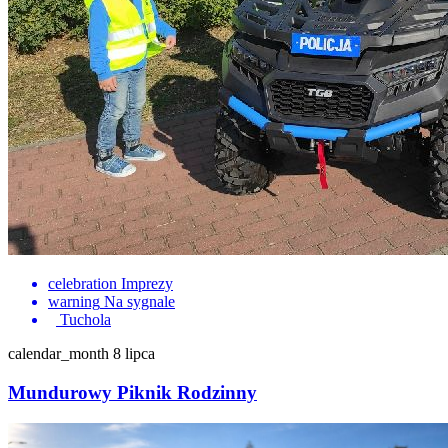
celebration
Imprezy
warning
Na sygnale
Tuchola
calendar_month
8 lipca
Mundurowy Piknik Rodzinny