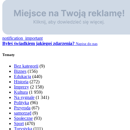
notification_important
Byłeś świadkiem jakiegoś zdarzenia?
Napisz do nas
Tematy
Bez kategorii
(9)
Biznes
(156)
Edukacja
(440)
Historia
(272)
Imprezy
(2 158)
Kultura
(1 959)
Na sygnale
(1 341)
Polityka
(96)
Przyroda
(67)
samorząd
(9)
Społeczne
(93)
Sport
(470)
Turystyka
(111)