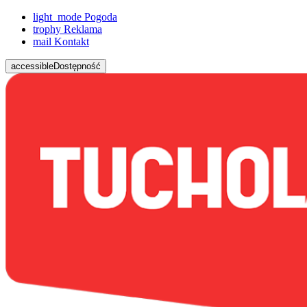
light_mode
Pogoda
trophy
Reklama
mail
Kontakt
accessible
Dostępność