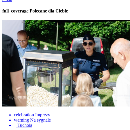
full_coverage
Polecane dla Ciebie
celebration
Imprezy
warning
Na sygnale
Tuchola