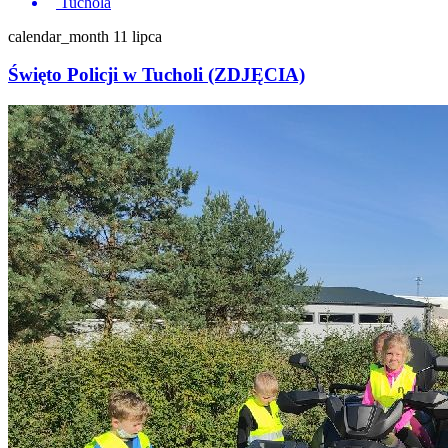
Tuchola
calendar_month
11 lipca
Święto Policji w Tucholi (ZDJĘCIA)