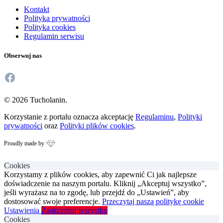
Kontakt
Polityka prywatności
Polityka cookies
Regulamin serwisu
Obserwuj nas
Facebook
© 2026 Tucholanin.
Korzystanie z portalu oznacza akceptację
Regulaminu
,
Polityki
prywatności
oraz
Polityki plików cookies
.
Proudly made by
Cookies
Korzystamy z plików cookies, aby zapewnić Ci jak najlepsze
doświadczenie na naszym portalu. Kliknij „Akceptuj wszystko”,
jeśli wyrażasz na to zgodę, lub przejdź do „Ustawień”, aby
dostosować swoje preferencje.
Przeczytaj naszą politykę cookie
Ustawienia
Zaakceptuj wszystko
Cookies