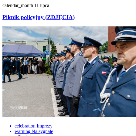
calendar_month
11 lipca
Piknik policyjny (ZDJĘCIA)
celebration
Imprezy
warning
Na sygnale