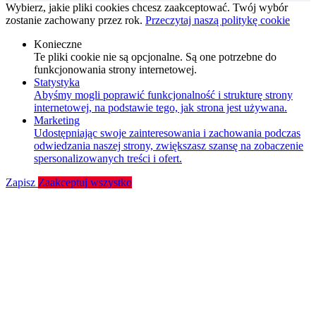
Wybierz, jakie pliki cookies chcesz zaakceptować. Twój wybór
zostanie zachowany przez rok.
Przeczytaj naszą politykę cookie
Konieczne
Te pliki cookie nie są opcjonalne. Są one potrzebne do
funkcjonowania strony internetowej.
Statystyka
Abyśmy mogli poprawić funkcjonalność i strukturę strony
internetowej, na podstawie tego, jak strona jest używana.
Marketing
Udostępniając swoje zainteresowania i zachowania podczas
odwiedzania naszej strony, zwiększasz szansę na zobaczenie
spersonalizowanych treści i ofert.
Zapisz
Zaakceptuj wszystko