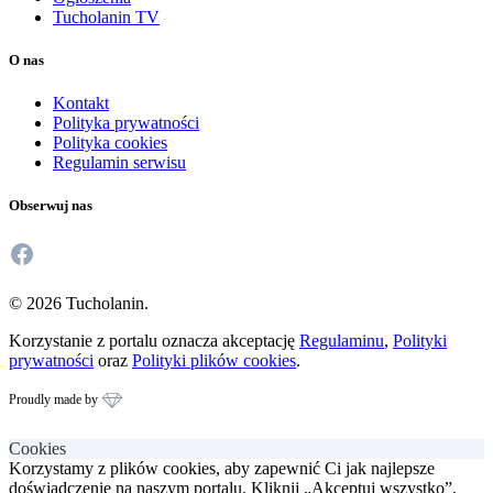
Tucholanin TV
O nas
Kontakt
Polityka prywatności
Polityka cookies
Regulamin serwisu
Obserwuj nas
Facebook
© 2026 Tucholanin.
Korzystanie z portalu oznacza akceptację
Regulaminu
,
Polityki
prywatności
oraz
Polityki plików cookies
.
Proudly made by
Cookies
Korzystamy z plików cookies, aby zapewnić Ci jak najlepsze
doświadczenie na naszym portalu. Kliknij „Akceptuj wszystko”,