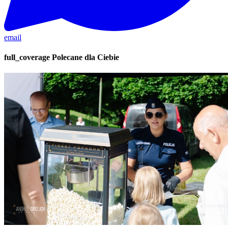
email
full_coverage
Polecane dla Ciebie