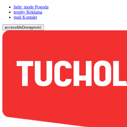
light_mode
Pogoda
trophy
Reklama
mail
Kontakt
accessible
Dostępność