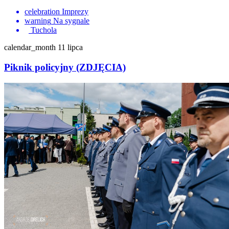
celebration
Imprezy
warning
Na sygnale
Tuchola
calendar_month
11 lipca
Piknik policyjny (ZDJĘCIA)