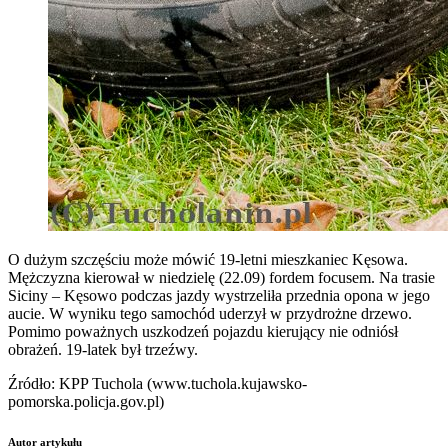
O dużym szczęściu może mówić 19-letni mieszkaniec Kęsowa.
Mężczyzna kierował w niedzielę (22.09) fordem focusem. Na trasie
Siciny – Kęsowo podczas jazdy wystrzeliła przednia opona w jego
aucie. W wyniku tego samochód uderzył
w przydrożne drzewo.
Pomimo poważnych uszkodzeń pojazdu kierujący nie odniósł
obrażeń. 19-latek był trzeźwy.
Źródło: KPP Tuchola (www.tuchola.kujawsko-
pomorska.policja.gov.pl)
Autor artykułu