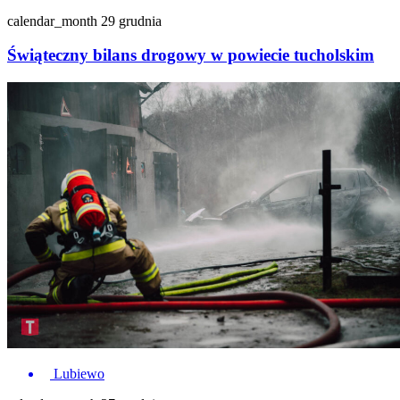
calendar_month
29 grudnia
Świąteczny bilans drogowy w powiecie tucholskim
Lubiewo