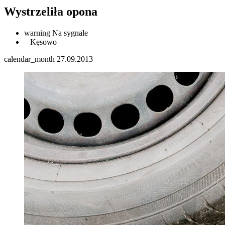
Wystrzeliła opona
warning
Na sygnale
Kęsowo
calendar_month
27.09.2013