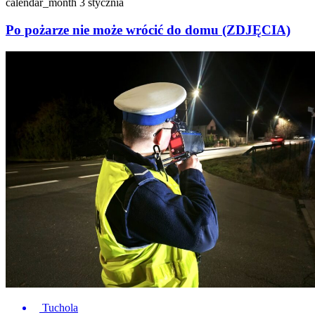
calendar_month
3 stycznia
Po pożarze nie może wrócić do domu (ZDJĘCIA)
Tuchola