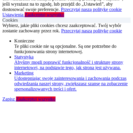
jeśli wyrażasz na to zgodę, lub przejdź do „Ustawień”, aby
dostosować swoje preferencje.
Przeczytaj naszą politykę cookie
Ustawienia
Zaakceptuj wszystko
Cookies
Wybierz, jakie pliki cookies chcesz zaakceptować. Twój wybór
zostanie zachowany przez rok.
Przeczytaj naszą politykę cookie
Konieczne
Te pliki cookie nie są opcjonalne. Są one potrzebne do
funkcjonowania strony internetowej.
Statystyka
Abyśmy mogli poprawić funkcjonalność i strukturę strony
internetowej, na podstawie tego, jak strona jest używana.
Marketing
Udostępniając swoje zainteresowania i zachowania podczas
odwiedzania naszej strony, zwiększasz szansę na zobaczenie
spersonalizowanych treści i ofert.
Zapisz
Zaakceptuj wszystko