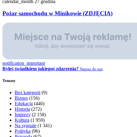
calendar_month
27 grudnia
Pożar samochodu w Minikowie (ZDJĘCIA)
notification_important
Byłeś świadkiem jakiegoś zdarzenia?
Napisz do nas
Tematy
Bez kategorii
(9)
Biznes
(156)
Edukacja
(440)
Historia
(272)
Imprezy
(2 158)
Kultura
(1 959)
Na sygnale
(1 341)
Polityka
(96)
Przyroda
(67)