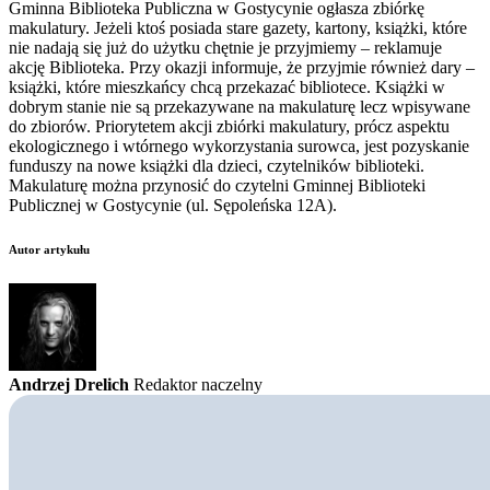
Gminna Biblioteka Publiczna w Gostycynie ogłasza zbiórkę
makulatury. Jeżeli ktoś posiada stare gazety, kartony, książki, które
nie nadają się już do użytku chętnie je przyjmiemy – reklamuje
akcję Biblioteka. Przy okazji informuje, że przyjmie również dary –
książki, które mieszkańcy chcą przekazać bibliotece. Książki w
dobrym stanie nie są przekazywane na makulaturę lecz wpisywane
do zbiorów. Priorytetem akcji zbiórki makulatury, prócz aspektu
ekologicznego i wtórnego wykorzystania surowca, jest pozyskanie
funduszy na nowe książki dla dzieci, czytelników biblioteki.
Makulaturę można przynosić do czytelni Gminnej Biblioteki
Publicznej w Gostycynie (ul. Sępoleńska 12A).
Autor artykułu
Andrzej Drelich
Redaktor naczelny