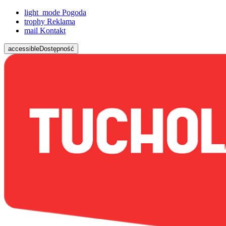
light_mode
Pogoda
trophy
Reklama
mail
Kontakt
accessible
Dostępność