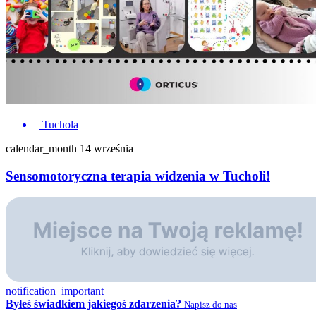
Tuchola
calendar_month
14 września
Sensomotoryczna terapia widzenia w Tucholi!
notification_important
Byłeś świadkiem jakiegoś zdarzenia?
Napisz do nas