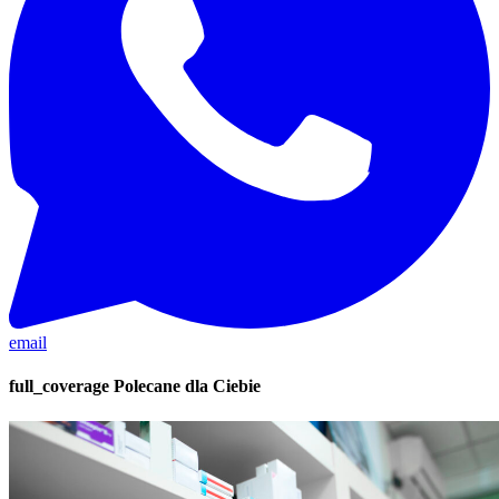
email
full_coverage
Polecane dla Ciebie