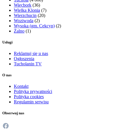
Więcbork
(36)
Wielka Klonia
(7)
Wierzchucin
(20)
Woziwoda
(2)
Wysoka (gm. Cekcyn)
(2)
Żalno
(1)
Usługi
Reklamuj się u nas
Ogłoszenia
Tucholanin TV
O nas
Kontakt
Polityka prywatności
Polityka cookies
Regulamin serwisu
Obserwuj nas
Facebook