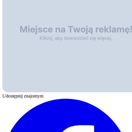
Udostępnij znajomym