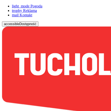
light_mode
Pogoda
trophy
Reklama
mail
Kontakt
accessible
Dostępność