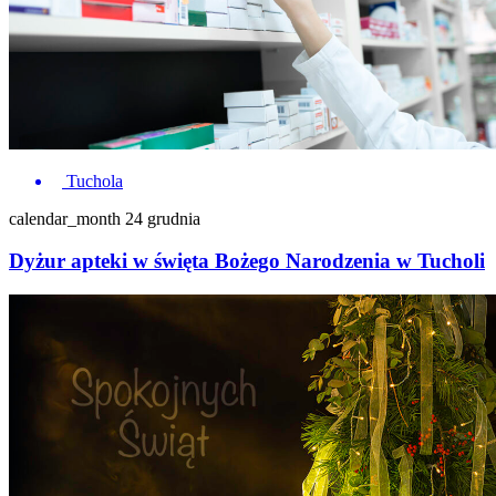
Tuchola
calendar_month
24 grudnia
Dyżur apteki w święta Bożego Narodzenia w Tucholi