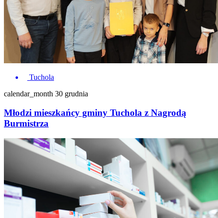
Tuchola
calendar_month
30 grudnia
Młodzi mieszkańcy gminy Tuchola z Nagrodą
Burmistrza