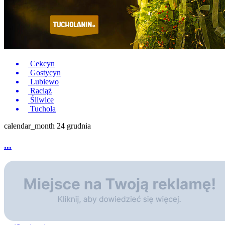
Cekcyn
Gostycyn
Lubiewo
Raciąż
Śliwice
Tuchola
calendar_month
24 grudnia
...