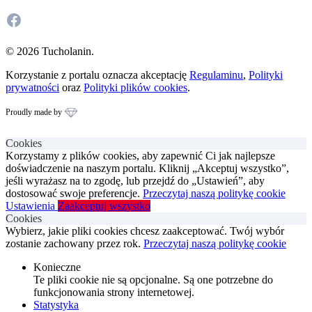
Facebook
© 2026 Tucholanin.
Korzystanie z portalu oznacza akceptację
Regulaminu
,
Polityki
prywatności
oraz
Polityki plików cookies
.
Proudly made by
Cookies
Korzystamy z plików cookies, aby zapewnić Ci jak najlepsze
doświadczenie na naszym portalu. Kliknij „Akceptuj wszystko”,
jeśli wyrażasz na to zgodę, lub przejdź do „Ustawień”, aby
dostosować swoje preferencje.
Przeczytaj naszą politykę cookie
Ustawienia
Zaakceptuj wszystko
Cookies
Wybierz, jakie pliki cookies chcesz zaakceptować. Twój wybór
zostanie zachowany przez rok.
Przeczytaj naszą politykę cookie
Konieczne
Te pliki cookie nie są opcjonalne. Są one potrzebne do
funkcjonowania strony internetowej.
Statystyka