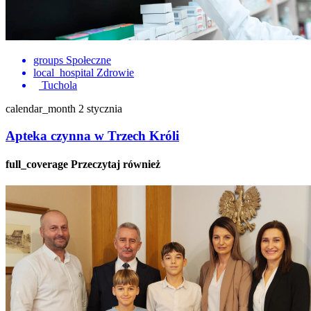
groups
Społeczne
local_hospital
Zdrowie
Tuchola
calendar_month
2 stycznia
Apteka czynna w Trzech Króli
full_coverage
Przeczytaj również