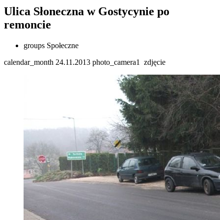
Ulica Słoneczna w Gostycynie po
remoncie
groups
Społeczne
calendar_month
24.11.2013
photo_camera
1
zdjęcie