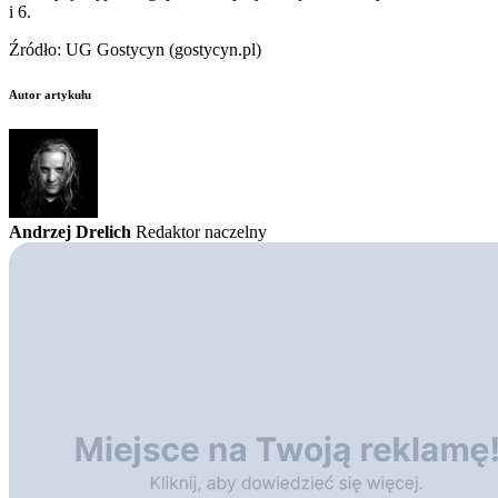
i 6.
Źródło: UG Gostycyn (gostycyn.pl)
Autor artykułu
Andrzej Drelich
Redaktor naczelny