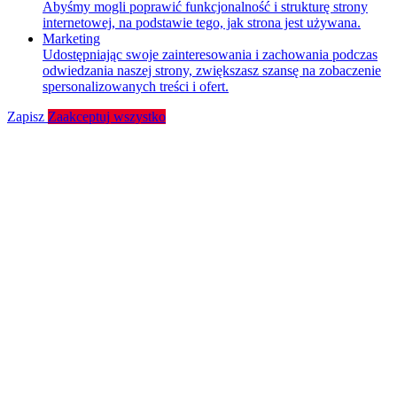
Abyśmy mogli poprawić funkcjonalność i strukturę strony
internetowej, na podstawie tego, jak strona jest używana.
Marketing
Udostępniając swoje zainteresowania i zachowania podczas
odwiedzania naszej strony, zwiększasz szansę na zobaczenie
spersonalizowanych treści i ofert.
Zapisz
Zaakceptuj wszystko