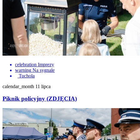
celebration
Imprezy
warning
Na sygnale
Tuchola
calendar_month
11 lipca
Piknik policyjny (ZDJĘCIA)