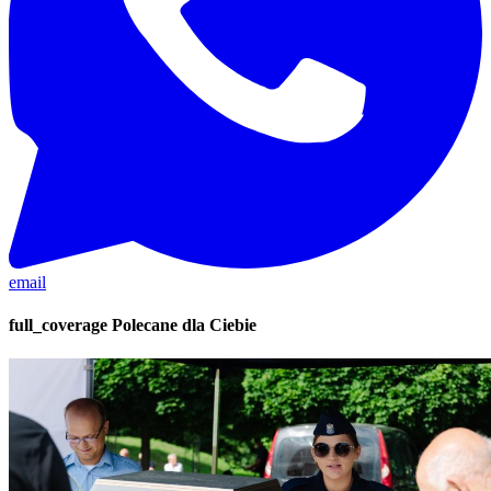
email
full_coverage
Polecane dla Ciebie