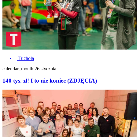
Tuchola
calendar_month
26 stycznia
140 tys. zł! I to nie koniec (ZDJĘCIA)