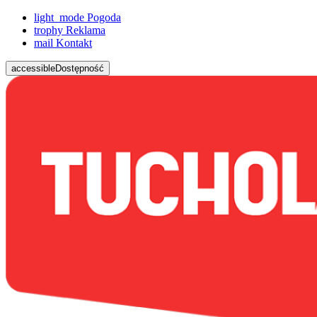
light_mode
Pogoda
trophy
Reklama
mail
Kontakt
accessible
Dostępność