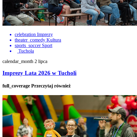
celebration
Imprezy
theater_comedy
Kultura
sports_soccer
Sport
Tuchola
calendar_month
2 lipca
Imprezy Lata 2026 w Tucholi
full_coverage
Przeczytaj również