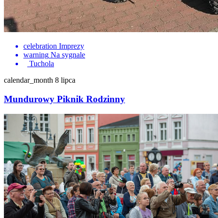
celebration
Imprezy
warning
Na sygnale
Tuchola
calendar_month
8 lipca
Mundurowy Piknik Rodzinny