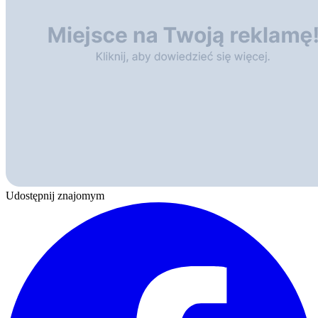
Udostępnij znajomym