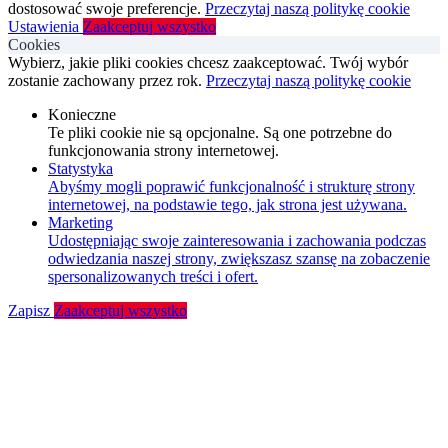
dostosować swoje preferencje.
Przeczytaj naszą politykę cookie
Ustawienia
Zaakceptuj wszystko
Cookies
Wybierz, jakie pliki cookies chcesz zaakceptować. Twój wybór
zostanie zachowany przez rok.
Przeczytaj naszą politykę cookie
Konieczne
Te pliki cookie nie są opcjonalne. Są one potrzebne do
funkcjonowania strony internetowej.
Statystyka
Abyśmy mogli poprawić funkcjonalność i strukturę strony
internetowej, na podstawie tego, jak strona jest używana.
Marketing
Udostępniając swoje zainteresowania i zachowania podczas
odwiedzania naszej strony, zwiększasz szansę na zobaczenie
spersonalizowanych treści i ofert.
Zapisz
Zaakceptuj wszystko