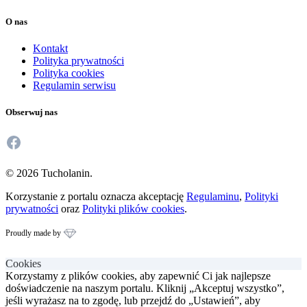
O nas
Kontakt
Polityka prywatności
Polityka cookies
Regulamin serwisu
Obserwuj nas
Facebook
© 2026 Tucholanin.
Korzystanie z portalu oznacza akceptację
Regulaminu
,
Polityki
prywatności
oraz
Polityki plików cookies
.
Proudly made by
Cookies
Korzystamy z plików cookies, aby zapewnić Ci jak najlepsze
doświadczenie na naszym portalu. Kliknij „Akceptuj wszystko”,
jeśli wyrażasz na to zgodę, lub przejdź do „Ustawień”, aby