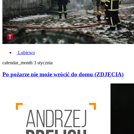
Lubiewo
calendar_month
3 stycznia
Po pożarze nie może wrócić do domu (ZDJĘCIA)