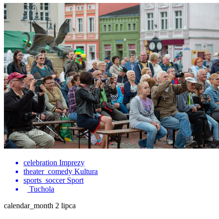
celebration
Imprezy
theater_comedy
Kultura
sports_soccer
Sport
Tuchola
calendar_month
2 lipca