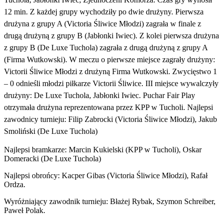
12 min. Z każdej grupy wychodziły po dwie drużyny. Pierwsza
drużyna z grupy A (Victoria Śliwice Młodzi) zagrała w finale z
drugą drużyną z grupy B (Jabłonki Iwiec). Z kolei pierwsza drużyna
z grupy B (De Luxe Tuchola) zagrała z drugą drużyną z grupy A
(Firma Wutkowski). W meczu o pierwsze miejsce zagrały drużyny:
Victorii Śliwice Młodzi z drużyną Firma Wutkowski. Zwycięstwo 1
– 0 odnieśli młodzi piłkarze Victorii Śliwice. III miejsce wywalczyły
drużyny: De Luxe Tuchola, Jabłonki Iwiec. Puchar Fair Play
otrzymała drużyna reprezentowana przez KPP w Tucholi. Najlepsi
zawodnicy turnieju: Filip Zabrocki (Victoria Śliwice Młodzi), Jakub
Smoliński (De Luxe Tuchola)
Najlepsi bramkarze: Marcin Kukielski (KPP w Tucholi), Oskar
Domeracki (De Luxe Tuchola)
Najlepsi obrońcy: Kacper Gibas (Victoria Śliwice Młodzi), Rafał
Ordza.
Wyróżniający zawodnik turnieju: Błażej Rybak, Szymon Schreiber,
Paweł Polak.