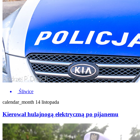
Śliwice
calendar_month
14 listopada
Kierował hulajnogą elektryczną po pijanemu