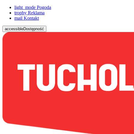
light_mode
Pogoda
trophy
Reklama
mail
Kontakt
accessible
Dostępność