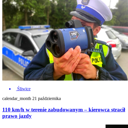
Śliwice
calendar_month
21 października
110 km/h w terenie zabudowanym – kierowca stracił
prawo jazdy