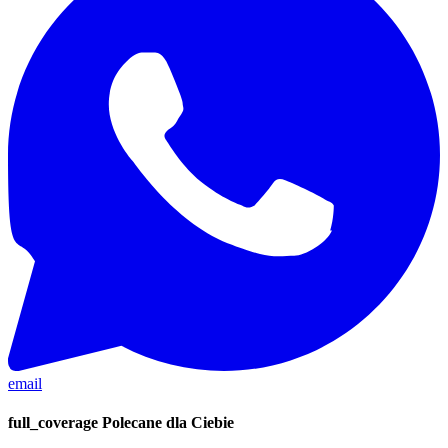
email
full_coverage
Polecane dla Ciebie