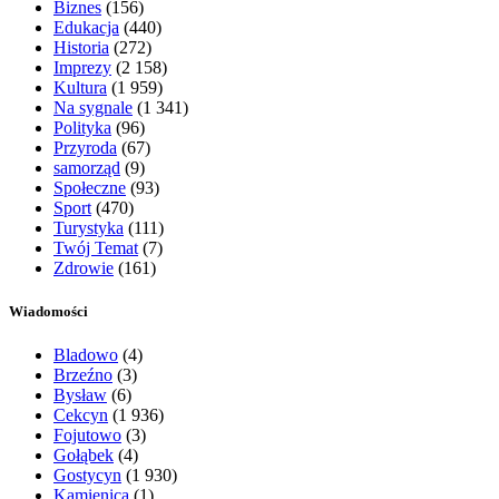
Biznes
(156)
Edukacja
(440)
Historia
(272)
Imprezy
(2 158)
Kultura
(1 959)
Na sygnale
(1 341)
Polityka
(96)
Przyroda
(67)
samorząd
(9)
Społeczne
(93)
Sport
(470)
Turystyka
(111)
Twój Temat
(7)
Zdrowie
(161)
Wiadomości
Bladowo
(4)
Brzeźno
(3)
Bysław
(6)
Cekcyn
(1 936)
Fojutowo
(3)
Gołąbek
(4)
Gostycyn
(1 930)
Kamienica
(1)