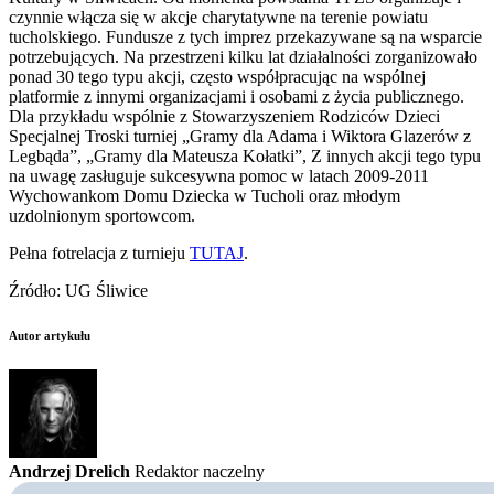
czynnie włącza się w akcje charytatywne na terenie powiatu
tucholskiego. Fundusze z tych imprez przekazywane są na wsparcie
potrzebujących. Na przestrzeni kilku lat działalności zorganizowało
ponad 30 tego typu akcji, często współpracując na wspólnej
platformie z innymi organizacjami i osobami z życia publicznego.
Dla przykładu wspólnie z Stowarzyszeniem Rodziców Dzieci
Specjalnej Troski turniej „Gramy dla Adama i Wiktora Glazerów z
Legbąda”, „Gramy dla Mateusza Kołatki”, Z innych akcji tego typu
na uwagę zasługuje sukcesywna pomoc w latach 2009-2011
Wychowankom Domu Dziecka w Tucholi oraz młodym
uzdolnionym sportowcom.
Pełna fotrelacja z turnieju
TUTAJ
.
Źródło: UG Śliwice
Autor artykułu
Andrzej Drelich
Redaktor naczelny