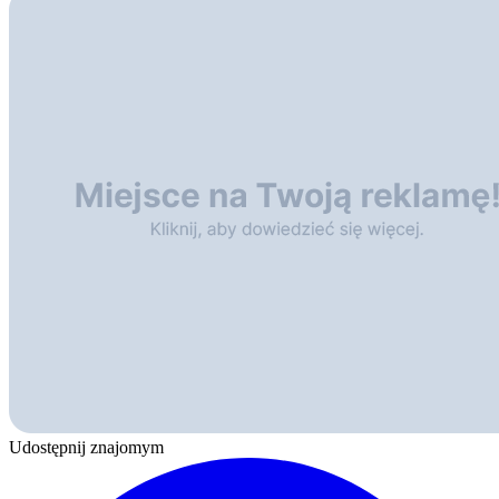
Udostępnij znajomym