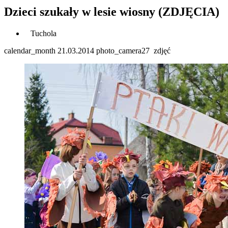
Dzieci szukały w lesie wiosny (ZDJĘCIA)
Tuchola
calendar_month
21.03.2014
photo_camera
27
zdjęć