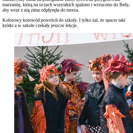
marzannę, którą na oczach wszystkich spalono i wrzucono do Brdy,
aby wraz z nią zima odpłynęła do morza.
Kolorowy korowód powrócił do szkoły. I tylko żal, że spacer taki
krótki a w szkole czekały jeszcze lekcje.