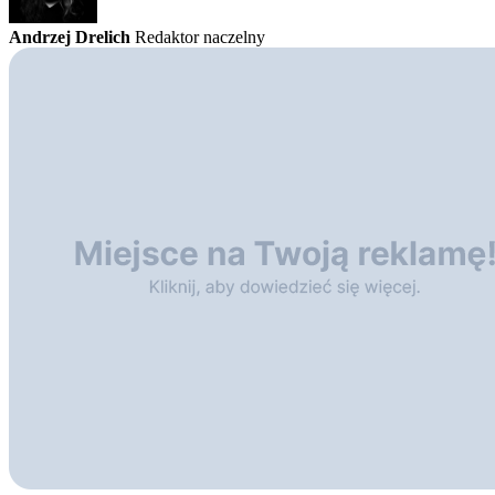
Andrzej Drelich
Redaktor naczelny