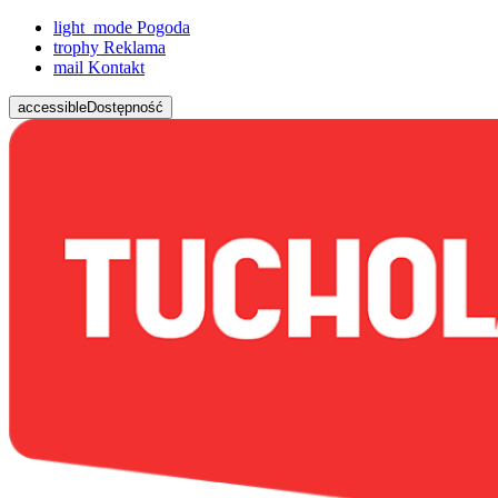
light_mode
Pogoda
trophy
Reklama
mail
Kontakt
accessible
Dostępność