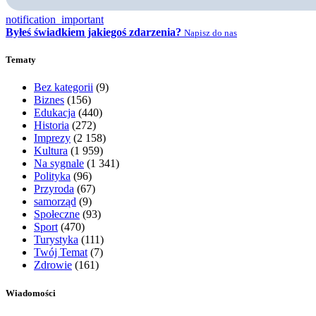
notification_important
Byłeś świadkiem jakiegoś zdarzenia?
Napisz do nas
Tematy
Bez kategorii
(9)
Biznes
(156)
Edukacja
(440)
Historia
(272)
Imprezy
(2 158)
Kultura
(1 959)
Na sygnale
(1 341)
Polityka
(96)
Przyroda
(67)
samorząd
(9)
Społeczne
(93)
Sport
(470)
Turystyka
(111)
Twój Temat
(7)
Zdrowie
(161)
Wiadomości