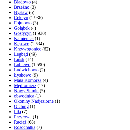
Bladowo
(4)
Brzeźno
(3)
Bysław
(6)
Cekcyn
(1 936)
Fojutowo
(3)
Gołąbek
(4)
Gostycyn
(1 930)
Kamienica
(1)
Kęsowo
(1 534)
Krzywogoniec
(62)
Legbąd
(49)
Lińsk
(14)
Lubiewo
(1 590)
Ludwichowo
(2)
Łyskowo
(9)
Mała Komorza
(4)
Mędromierz
(17)
Nowy Sumin
(5)
obwodnica
(1)
Okoniny Nadjeziorne
(1)
Olching
(1)
Piła
(7)
Przyrowa
(1)
Raciąż
(68)
Rosochatka
(7)