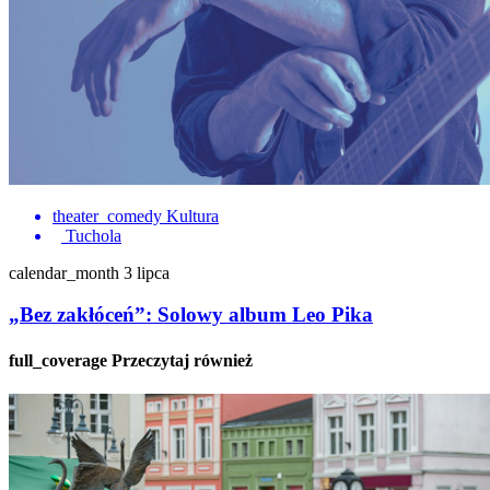
theater_comedy
Kultura
Tuchola
calendar_month
3 lipca
„Bez zakłóceń”: Solowy album Leo Pika
full_coverage
Przeczytaj również