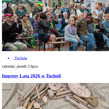
Tuchola
calendar_month
2 lipca
Imprezy Lata 2026 w Tucholi