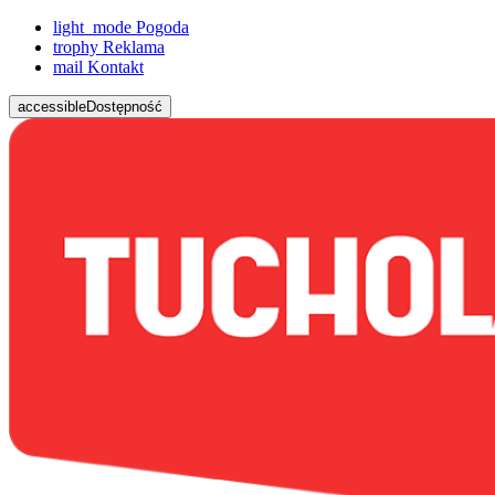
light_mode
Pogoda
trophy
Reklama
mail
Kontakt
accessible
Dostępność