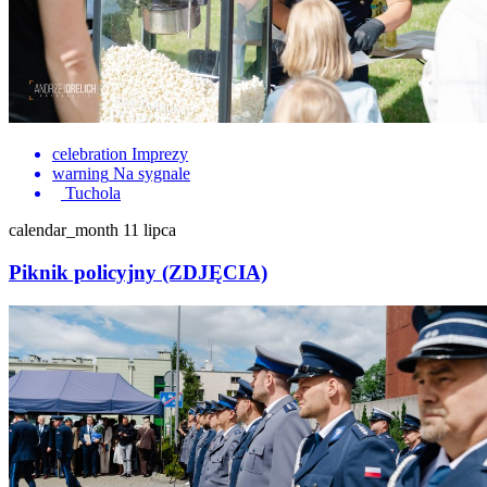
celebration
Imprezy
warning
Na sygnale
Tuchola
calendar_month
11 lipca
Piknik policyjny (ZDJĘCIA)