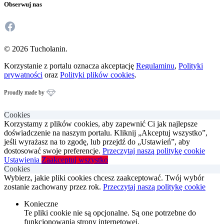
Obserwuj nas
Facebook
© 2026 Tucholanin.
Korzystanie z portalu oznacza akceptację
Regulaminu
,
Polityki
prywatności
oraz
Polityki plików cookies
.
Proudly made by
Cookies
Korzystamy z plików cookies, aby zapewnić Ci jak najlepsze
doświadczenie na naszym portalu. Kliknij „Akceptuj wszystko”,
jeśli wyrażasz na to zgodę, lub przejdź do „Ustawień”, aby
dostosować swoje preferencje.
Przeczytaj naszą politykę cookie
Ustawienia
Zaakceptuj wszystko
Cookies
Wybierz, jakie pliki cookies chcesz zaakceptować. Twój wybór
zostanie zachowany przez rok.
Przeczytaj naszą politykę cookie
Konieczne
Te pliki cookie nie są opcjonalne. Są one potrzebne do
funkcjonowania strony internetowej.