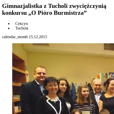
Gimnazjalistka z Tucholi zwyciężczynią
konkursu „O Pióro Burmistrza”
Cekcyn
Tuchola
calendar_month
15.12.2015