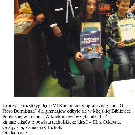
Uroczyste rozstrzygnięcie VI Konkursu Ortograficznego pt. „O
Pióro Burmistrza” dla gimnazjów odbyło się w Miejskiej Bibliotece
Publicznej w Tucholi. W konkursowe wzięło udział 22
gimnazjalistów z powiatu tucholskiego klas I – III, z Cekcyna,
Gostycyna, Żalna oraz Tucholi.
Oto laureaci: