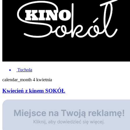
Tuchola
calendar_month
4 kwietnia
Kwiecień z kinem SOKÓŁ