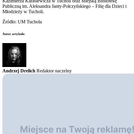
Kazimierza Karasiewicza w Tucholi oraz Miejską Bibliotekę
Publiczną im. Aleksandra Janty-Połczyńskiego – Filię dla Dzieci i
Młodzieży w Tucholi.
Źródło: UM Tuchola
Autor artykułu
Andrzej Drelich
Redaktor naczelny