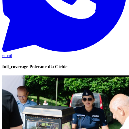
email
full_coverage
Polecane dla Ciebie