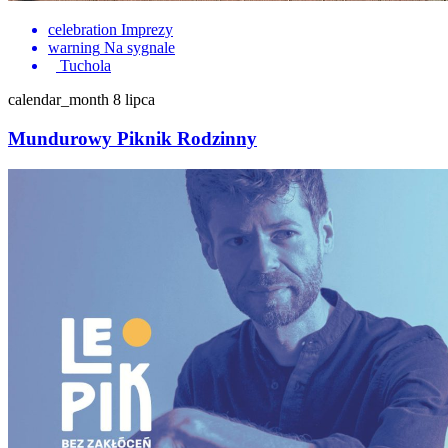
celebration
Imprezy
warning
Na sygnale
Tuchola
calendar_month
8 lipca
Mundurowy Piknik Rodzinny