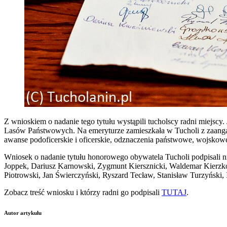
Z wnioskiem o nadanie tego tytułu wystąpili tucholscy radni miejscy
Lasów Państwowych. Na emeryturze zamieszkała w Tucholi z zaangaż
awanse podoficerskie i oficerskie, odznaczenia państwowe, wojskow
Wniosek o nadanie tytułu honorowego obywatela Tucholi podpisali 
Joppek, Dariusz Karnowski, Zygmunt Kiersznicki, Waldemar Kierz
Piotrowski, Jan Świerczyński, Ryszard Tecław, Stanisław Turzyński,
Zobacz treść wniosku i którzy radni go podpisali
TUTAJ
.
Autor artykułu