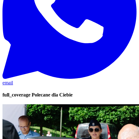
email
full_coverage
Polecane dla Ciebie