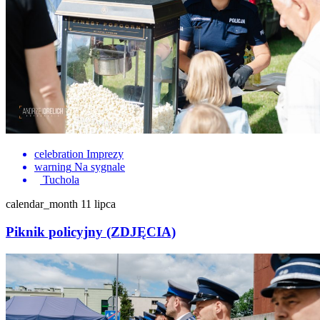
celebration
Imprezy
warning
Na sygnale
Tuchola
calendar_month
11 lipca
Piknik policyjny (ZDJĘCIA)