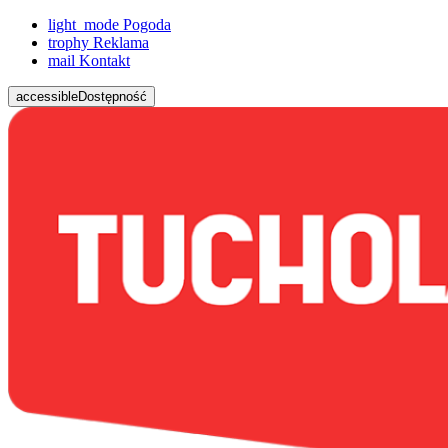
light_mode
Pogoda
trophy
Reklama
mail
Kontakt
accessible
Dostępność