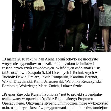
13 marca 2018 roku w hali Arena Toruń odbyło się uroczyste
wręczenie stypendiów marszałka 622 uczniom techników i
zasadniczych szkół zawodowych. Wśród tych osób znaleźli się
także uczniowie Zespołu Szkół Licealnych i Technicznych w
Tucholi
: Dawid Drejarz, Jakub Rompalski, Karolina Berendt,
Wiktor Drzycimski, Kamil Jaruszewski, Weronika Reszczyńska,
Bartłomiej Wolszleger, Marta Żmich, Łukasz Szulc.
„Prymus Zawodu Kujaw i Pomorza” jest to projekt stypendialny
realizowany w oparciu o środki z Regionalnego Programu
Operacyjnego. Otrzymane stypendium młodzież może wykorzystać
m.in. na pokrycie kosztów przygotowania do konkursów, turniejów