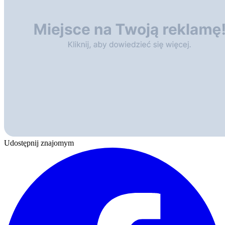
Udostępnij znajomym