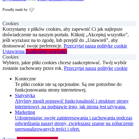
Proudly made by
Cookies
Korzystamy z plików cookies, aby zapewnić Ci jak najlepsze
doświadczenie na naszym portalu. Kliknij „Akceptuj wszystko”,
jeśli wyrażasz na to zgodę, lub przejdź do „Ustawień”, aby
dostosować swoje preferencje.
Przeczytaj naszą politykę cookie
Ustawienia
Zaakceptuj wszystko
Cookies
Wybierz, jakie pliki cookies chcesz zaakceptować. Twój wybór
zostanie zachowany przez rok.
Przeczytaj naszą politykę cookie
Konieczne
Te pliki cookie nie są opcjonalne. Są one potrzebne do
funkcjonowania strony internetowej.
Statystyka
Abyśmy mogli poprawić funkcjonalność i strukturę strony
internetowej, na podstawie tego, jak strona jest używana.
Marketing
Udostępniając swoje zainteresowania i zachowania podczas
odwiedzania naszej strony, zwiększasz szansę na zobaczenie
spersonalizowanych treści i ofert.