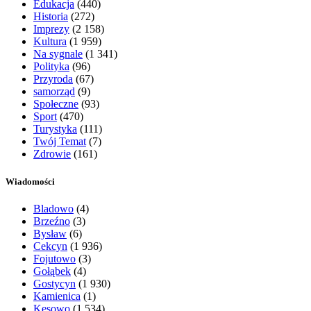
Edukacja
(440)
Historia
(272)
Imprezy
(2 158)
Kultura
(1 959)
Na sygnale
(1 341)
Polityka
(96)
Przyroda
(67)
samorząd
(9)
Społeczne
(93)
Sport
(470)
Turystyka
(111)
Twój Temat
(7)
Zdrowie
(161)
Wiadomości
Bladowo
(4)
Brzeźno
(3)
Bysław
(6)
Cekcyn
(1 936)
Fojutowo
(3)
Gołąbek
(4)
Gostycyn
(1 930)
Kamienica
(1)
Kęsowo
(1 534)