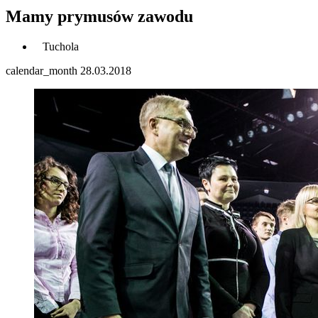
Mamy prymusów zawodu
Tuchola
calendar_month
28.03.2018