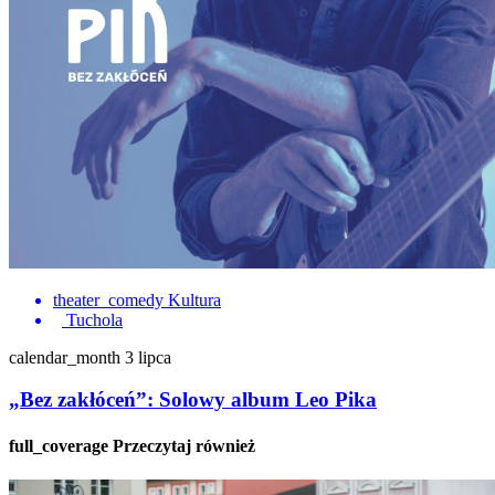
theater_comedy
Kultura
Tuchola
calendar_month
3 lipca
„Bez zakłóceń”: Solowy album Leo Pika
full_coverage
Przeczytaj również