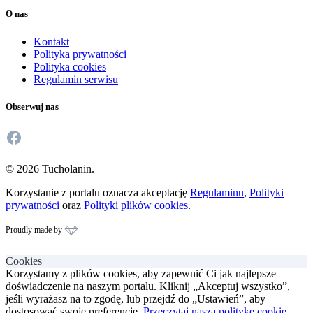
O nas
Kontakt
Polityka prywatności
Polityka cookies
Regulamin serwisu
Obserwuj nas
Facebook
© 2026 Tucholanin.
Korzystanie z portalu oznacza akceptację
Regulaminu
,
Polityki
prywatności
oraz
Polityki plików cookies
.
Proudly made by
Cookies
Korzystamy z plików cookies, aby zapewnić Ci jak najlepsze
doświadczenie na naszym portalu. Kliknij „Akceptuj wszystko”,
jeśli wyrażasz na to zgodę, lub przejdź do „Ustawień”, aby
dostosować swoje preferencje.
Przeczytaj naszą politykę cookie