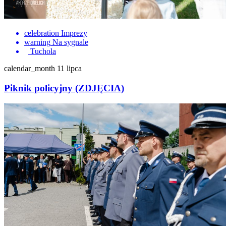
celebration
Imprezy
warning
Na sygnale
Tuchola
calendar_month
11 lipca
Piknik policyjny (ZDJĘCIA)