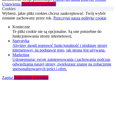
Ustawienia
Zaakceptuj wszystko
Cookies
Wybierz, jakie pliki cookies chcesz zaakceptować. Twój wybór
zostanie zachowany przez rok.
Przeczytaj naszą politykę cookie
Konieczne
Te pliki cookie nie są opcjonalne. Są one potrzebne do
funkcjonowania strony internetowej.
Statystyka
Abyśmy mogli poprawić funkcjonalność i strukturę strony
internetowej, na podstawie tego, jak strona jest używana.
Marketing
Udostępniając swoje zainteresowania i zachowania podczas
odwiedzania naszej strony, zwiększasz szansę na zobaczenie
spersonalizowanych treści i ofert.
Zapisz
Zaakceptuj wszystko