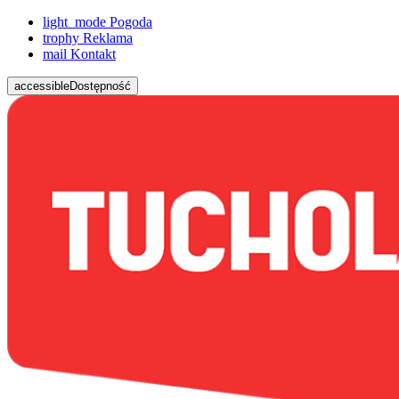
light_mode
Pogoda
trophy
Reklama
mail
Kontakt
accessible
Dostępność