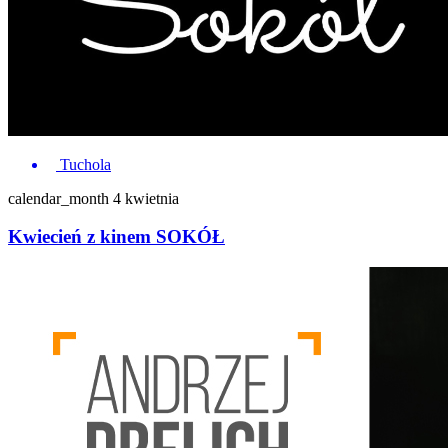
Tuchola
calendar_month
4 kwietnia
Kwiecień z kinem SOKÓŁ