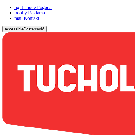
light_mode
Pogoda
trophy
Reklama
mail
Kontakt
accessible
Dostępność