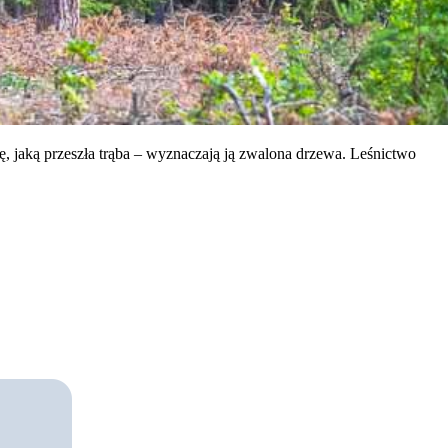
sę, jaką przeszła trąba – wyznaczają ją zwalona drzewa. Leśnictwo