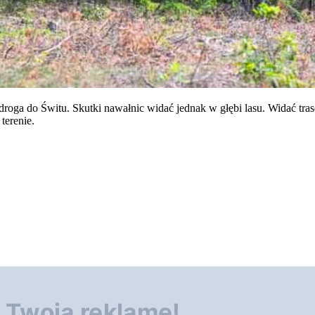
 droga do Świtu. Skutki nawałnic widać jednak w głębi lasu. Widać tra
terenie.