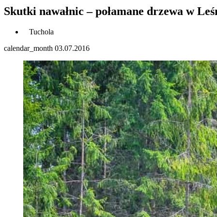
Skutki nawałnic – połamane drzewa w Leś
Tuchola
calendar_month
03.07.2016