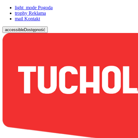
light_mode
Pogoda
trophy
Reklama
mail
Kontakt
accessible
Dostępność