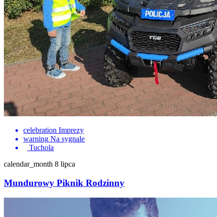
celebration
Imprezy
warning
Na sygnale
Tuchola
calendar_month
8 lipca
Mundurowy Piknik Rodzinny