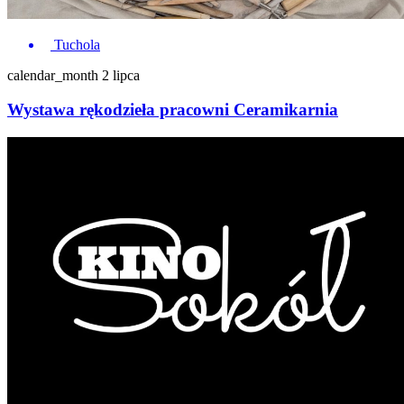
Tuchola
calendar_month
2 lipca
Wystawa rękodzieła pracowni Ceramikarnia