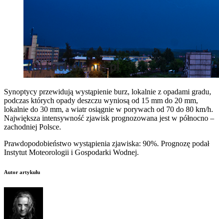
Synoptycy przewidują wystąpienie burz, lokalnie z opadami gradu,
podczas których opady deszczu wyniosą od 15 mm do 20 mm,
lokalnie do 30 mm, a wiatr osiągnie w porywach od 70 do 80 km/h.
Największa intensywność zjawisk prognozowana jest w północno –
zachodniej Polsce.
Prawdopodobieństwo wystąpienia zjawiska: 90%. Prognozę podał
Instytut Moteorologii i Gospodarki Wodnej.
Autor artykułu