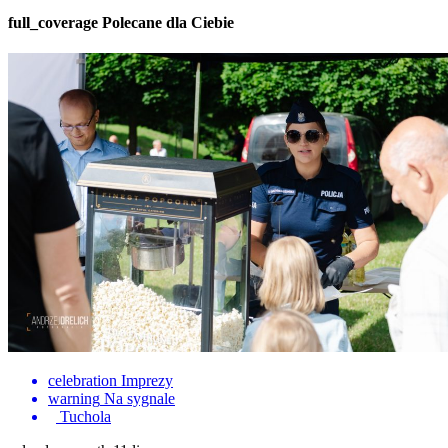
full_coverage
Polecane dla Ciebie
celebration
Imprezy
warning
Na sygnale
Tuchola