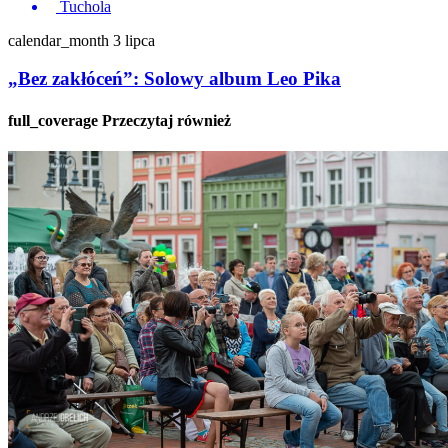
Tuchola
calendar_month
3 lipca
„Bez zakłóceń”: Solowy album Leo Pika
full_coverage
Przeczytaj również