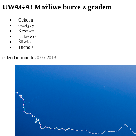
UWAGA! Możliwe burze z gradem
Cekcyn
Gostycyn
Kęsowo
Lubiewo
Śliwice
Tuchola
calendar_month
20.05.2013