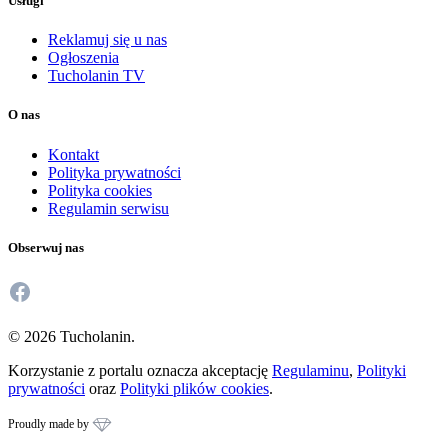
Usługi
Reklamuj się u nas
Ogłoszenia
Tucholanin TV
O nas
Kontakt
Polityka prywatności
Polityka cookies
Regulamin serwisu
Obserwuj nas
Facebook
© 2026 Tucholanin.
Korzystanie z portalu oznacza akceptację
Regulaminu
,
Polityki
prywatności
oraz
Polityki plików cookies
.
Proudly made by