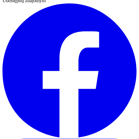
Udostępnij znajomym