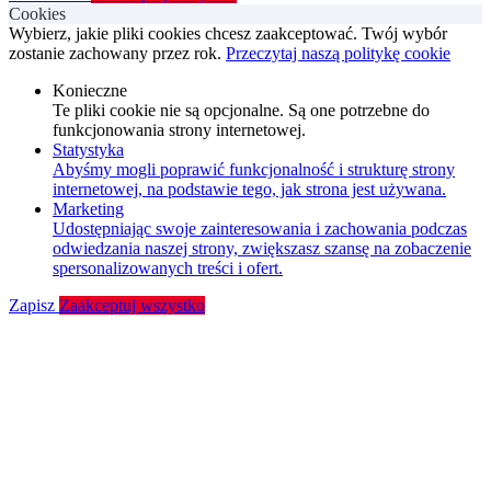
Cookies
Wybierz, jakie pliki cookies chcesz zaakceptować. Twój wybór
zostanie zachowany przez rok.
Przeczytaj naszą politykę cookie
Konieczne
Te pliki cookie nie są opcjonalne. Są one potrzebne do
funkcjonowania strony internetowej.
Statystyka
Abyśmy mogli poprawić funkcjonalność i strukturę strony
internetowej, na podstawie tego, jak strona jest używana.
Marketing
Udostępniając swoje zainteresowania i zachowania podczas
odwiedzania naszej strony, zwiększasz szansę na zobaczenie
spersonalizowanych treści i ofert.
Zapisz
Zaakceptuj wszystko