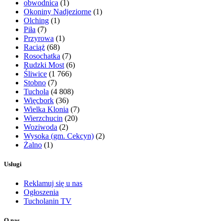
obwodnica
(1)
Okoniny Nadjeziorne
(1)
Olching
(1)
Piła
(7)
Przyrowa
(1)
Raciąż
(68)
Rosochatka
(7)
Rudzki Most
(6)
Śliwice
(1 766)
Stobno
(7)
Tuchola
(4 808)
Więcbork
(36)
Wielka Klonia
(7)
Wierzchucin
(20)
Woziwoda
(2)
Wysoka (gm. Cekcyn)
(2)
Żalno
(1)
Usługi
Reklamuj się u nas
Ogłoszenia
Tucholanin TV
O nas