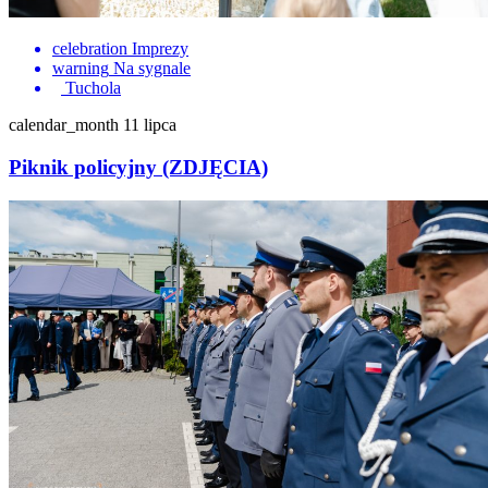
celebration
Imprezy
warning
Na sygnale
Tuchola
calendar_month
11 lipca
Piknik policyjny (ZDJĘCIA)