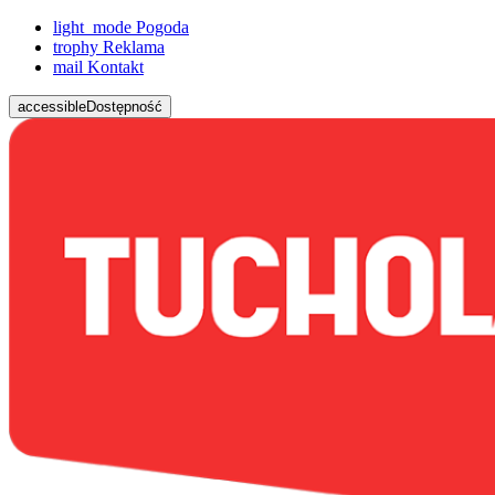
light_mode
Pogoda
trophy
Reklama
mail
Kontakt
accessible
Dostępność