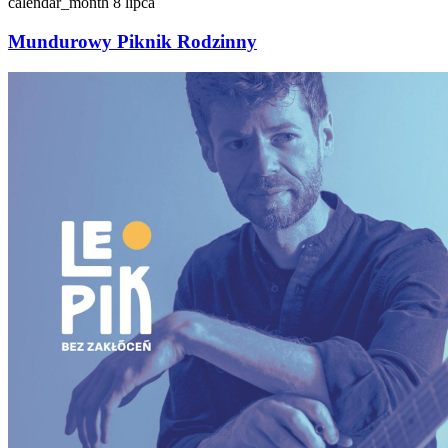
calendar_month
8 lipca
Mundurowy Piknik Rodzinny