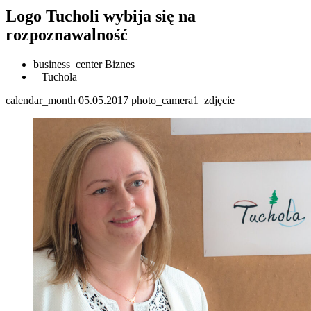
Logo Tucholi wybija się na
rozpoznawalność
business_center
Biznes
Tuchola
calendar_month
05.05.2017
photo_camera
1
zdjęcie