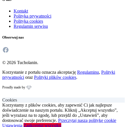
Kontakt
Polityka prywatności
Polityka cookies
Regulamin serwisu
Obserwuj nas
Facebook
© 2026 Tucholanin.
Korzystanie z portalu oznacza akceptację
Regulaminu
,
Polityki
prywatności
oraz
Polityki plików cookies
.
Proudly made by
Cookies
Korzystamy z plików cookies, aby zapewnić Ci jak najlepsze
doświadczenie na naszym portalu. Kliknij „Akceptuj wszystko”,
jeśli wyrażasz na to zgodę, lub przejdź do „Ustawień”, aby
dostosować swoje preferencje.
Przeczytaj naszą politykę cookie
Ustawienia
Zaakceptuj wszystko