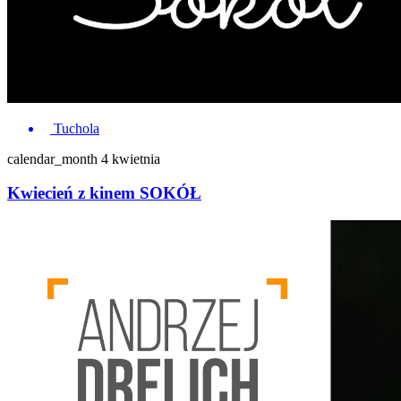
Tuchola
calendar_month
4 kwietnia
Kwiecień z kinem SOKÓŁ