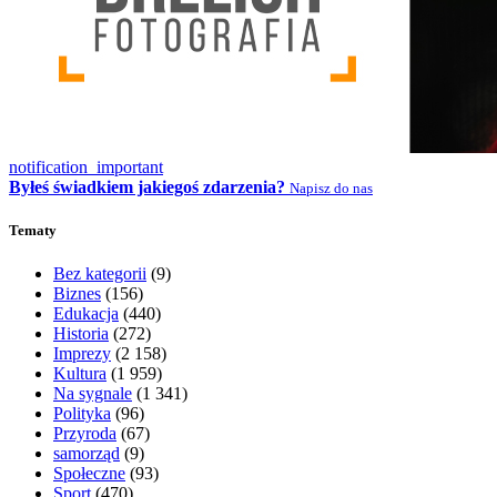
notification_important
Byłeś świadkiem jakiegoś zdarzenia?
Napisz do nas
Tematy
Bez kategorii
(9)
Biznes
(156)
Edukacja
(440)
Historia
(272)
Imprezy
(2 158)
Kultura
(1 959)
Na sygnale
(1 341)
Polityka
(96)
Przyroda
(67)
samorząd
(9)
Społeczne
(93)
Sport
(470)