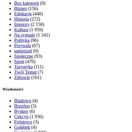
Bez kategorii
(9)
Biznes
(156)
Edukacja
(440)
Historia
(272)
Imprezy
(2 158)
Kultura
(1 959)
Na sygnale
(1 341)
Polityka
(96)
Przyroda
(67)
samorząd
(9)
Społeczne
(93)
Sport
(470)
Turystyka
(111)
Twój Temat
(7)
Zdrowie
(161)
Wiadomości
Bladowo
(4)
Brzeźno
(3)
Bysław
(6)
Cekcyn
(1 936)
Fojutowo
(3)
Gołąbek
(4)