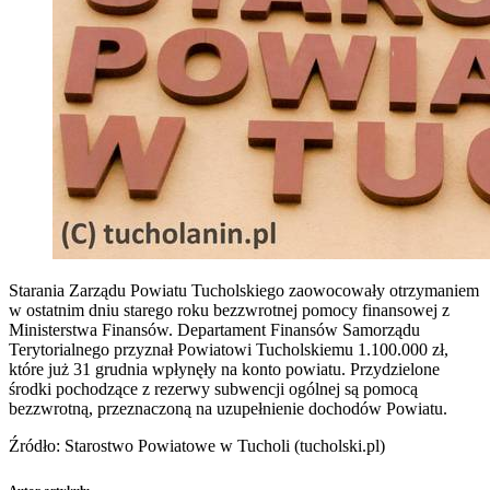
Starania Zarządu Powiatu Tucholskiego zaowocowały otrzymaniem
w ostatnim dniu starego roku bezzwrotnej pomocy finansowej z
Ministerstwa Finansów. Departament Finansów Samorządu
Terytorialnego przyznał Powiatowi Tucholskiemu 1.100.000 zł,
które już 31 grudnia wpłynęły na konto powiatu. Przydzielone
środki pochodzące z rezerwy subwencji ogólnej są pomocą
bezzwrotną, przeznaczoną na uzupełnienie dochodów Powiatu.
Źródło: Starostwo Powiatowe w Tucholi (tucholski.pl)
Autor artykułu