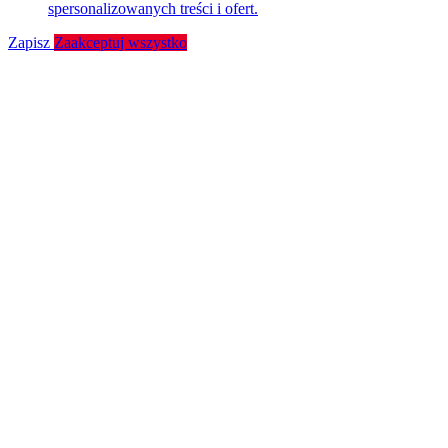
spersonalizowanych treści i ofert.
Zapisz
Zaakceptuj wszystko