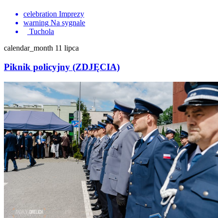
celebration
Imprezy
warning
Na sygnale
Tuchola
calendar_month
11 lipca
Piknik policyjny (ZDJĘCIA)