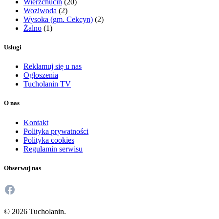
Wierzchucin
(20)
Woziwoda
(2)
Wysoka (gm. Cekcyn)
(2)
Żalno
(1)
Usługi
Reklamuj się u nas
Ogłoszenia
Tucholanin TV
O nas
Kontakt
Polityka prywatności
Polityka cookies
Regulamin serwisu
Obserwuj nas
Facebook
© 2026 Tucholanin.