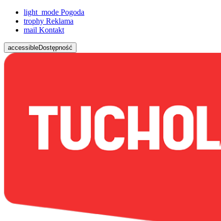
light_mode
Pogoda
trophy
Reklama
mail
Kontakt
accessible
Dostępność