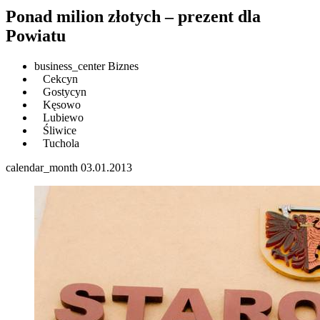
Ponad milion złotych – prezent dla
Powiatu
business_center
Biznes
Cekcyn
Gostycyn
Kęsowo
Lubiewo
Śliwice
Tuchola
calendar_month
03.01.2013