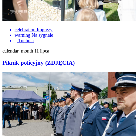
celebration
Imprezy
warning
Na sygnale
Tuchola
calendar_month
11 lipca
Piknik policyjny (ZDJĘCIA)