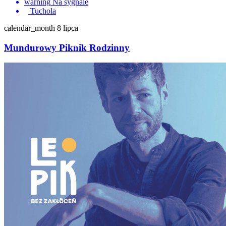
warning
Na sygnale
Tuchola
calendar_month
8 lipca
Mundurowy Piknik Rodzinny