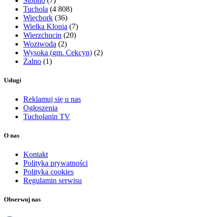
Stobno
(7)
Tuchola
(4 808)
Więcbork
(36)
Wielka Klonia
(7)
Wierzchucin
(20)
Woziwoda
(2)
Wysoka (gm. Cekcyn)
(2)
Żalno
(1)
Usługi
Reklamuj się u nas
Ogłoszenia
Tucholanin TV
O nas
Kontakt
Polityka prywatności
Polityka cookies
Regulamin serwisu
Obserwuj nas