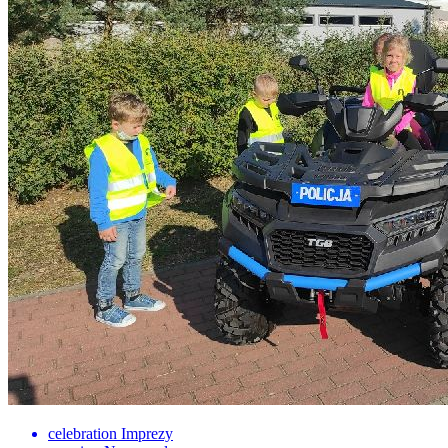
celebration
Imprezy