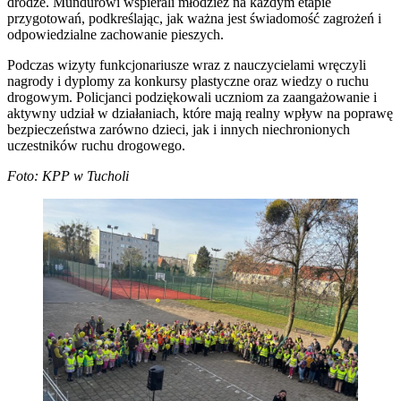
drodze. Mundurowi wspierali młodzież na każdym etapie
przygotowań, podkreślając, jak ważna jest świadomość zagrożeń i
odpowiedzialne zachowanie pieszych.
Podczas wizyty funkcjonariusze wraz z nauczycielami wręczyli
nagrody i dyplomy za konkursy plastyczne oraz wiedzy o ruchu
drogowym. Policjanci podziękowali uczniom za zaangażowanie i
aktywny udział w działaniach, które mają realny wpływ na poprawę
bezpieczeństwa zarówno dzieci, jak i innych niechronionych
uczestników ruchu drogowego.
Foto: KPP w Tucholi