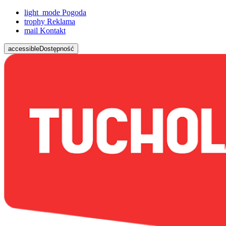
light_mode
Pogoda
trophy
Reklama
mail
Kontakt
accessible
Dostępność