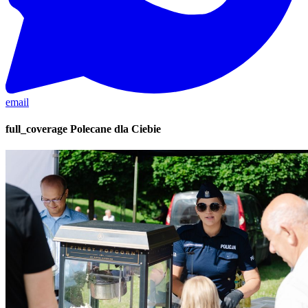
email
full_coverage
Polecane dla Ciebie