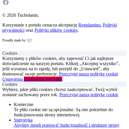
Facebook
© 2026 Tucholanin.
Korzystanie z portalu oznacza akceptację
Regulaminu
,
Polityki
prywatności
oraz
Polityki plików cookies
.
Proudly made by
Cookies
Korzystamy z plików cookies, aby zapewnić Ci jak najlepsze
doświadczenie na naszym portalu. Kliknij „Akceptuj wszystko”,
jeśli wyrażasz na to zgodę, lub przejdź do „Ustawień”, aby
dostosować swoje preferencje.
Przeczytaj naszą politykę cookie
Ustawienia
Zaakceptuj wszystko
Cookies
Wybierz, jakie pliki cookies chcesz zaakceptować. Twój wybór
zostanie zachowany przez rok.
Przeczytaj naszą politykę cookie
Konieczne
Te pliki cookie nie są opcjonalne. Są one potrzebne do
funkcjonowania strony internetowej.
Statystyka
Abyśmy mogli poprawić funkcjonalność i strukturę strony