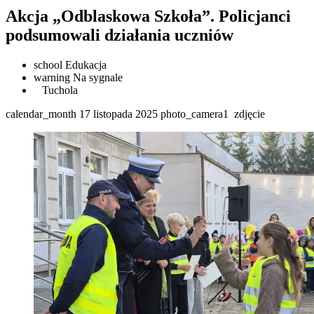
Akcja „Odblaskowa Szkoła”. Policjanci
podsumowali działania uczniów
school
Edukacja
warning
Na sygnale
Tuchola
calendar_month
17 listopada 2025
photo_camera
1
zdjęcie