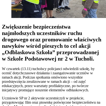
Zwiększenie bezpieczeństwa
najmłodszych uczestników ruchu
drogowego oraz promowanie właściwych
nawyków wśród pieszych to cel akcji
„Odblaskowa Szkoła” przeprowadzonej
w Szkole Podstawowej nr 2 w Tucholi.
W czwartek (13.11) tucholscy policjanci odwiedzili szkołę, by
ocenić dotychczasowe działania i zaangażowanie uczniów w
ramach akcji. Podczas spotkania omówiono wszystkie
przedsięwzięcia zrealizowane w ramach akcji – od zajęć
edukacyjnych, przez warsztaty profilaktyczne, po twórcze
inicjatywy promujące noszenie elementów odblaskowych.
Uczniowie SP nr 2 aktywnie uczestniczyli w projekcie,
przygotowując film oraz piosenkę poświęcone bezpieczeństwu na