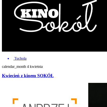
Tuchola
calendar_month
4 kwietnia
Kwiecień z kinem SOKÓŁ