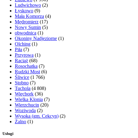
Ludwichowo
(2)
Łyskowo
(9)
Mała Komorza
(4)
Mędromierz
(17)
Nowy Sumin
(5)
obwodnica
(1)
Okoniny Nadjeziorne
(1)
Olching
(1)
Piła
(7)
Przyrowa
(1)
Raciąż
(68)
Rosochatka
(7)
Rudzki Most
(6)
Śliwice
(1 766)
Stobno
(7)
Tuchola
(4 808)
Więcbork
(36)
Wielka Klonia
(7)
Wierzchucin
(20)
Woziwoda
(2)
Wysoka (gm. Cekcyn)
(2)
Żalno
(1)
Usługi