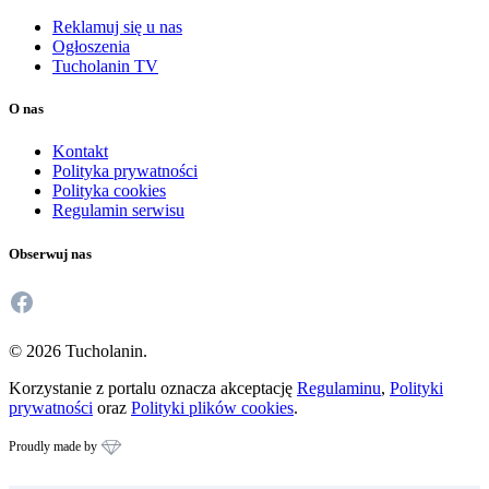
Reklamuj się u nas
Ogłoszenia
Tucholanin TV
O nas
Kontakt
Polityka prywatności
Polityka cookies
Regulamin serwisu
Obserwuj nas
Facebook
© 2026 Tucholanin.
Korzystanie z portalu oznacza akceptację
Regulaminu
,
Polityki
prywatności
oraz
Polityki plików cookies
.
Proudly made by