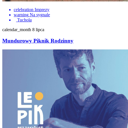
celebration
Imprezy
warning
Na sygnale
Tuchola
calendar_month
8 lipca
Mundurowy Piknik Rodzinny