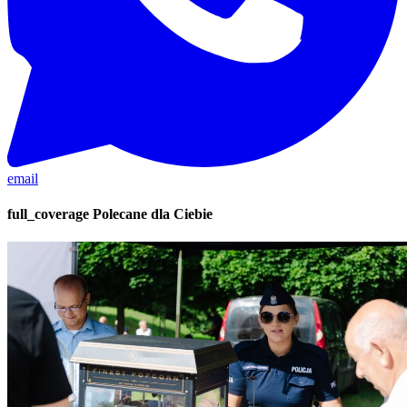
email
full_coverage
Polecane dla Ciebie