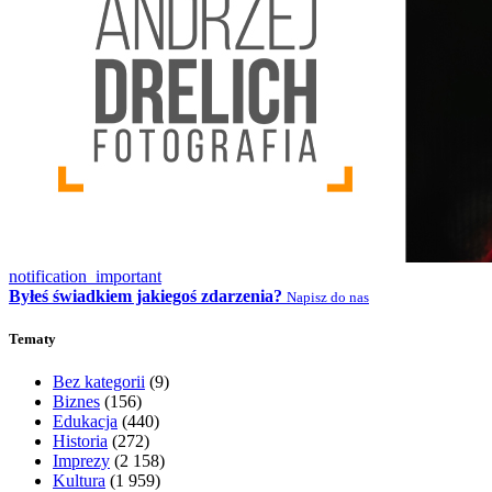
notification_important
Byłeś świadkiem jakiegoś zdarzenia?
Napisz do nas
Tematy
Bez kategorii
(9)
Biznes
(156)
Edukacja
(440)
Historia
(272)
Imprezy
(2 158)
Kultura
(1 959)