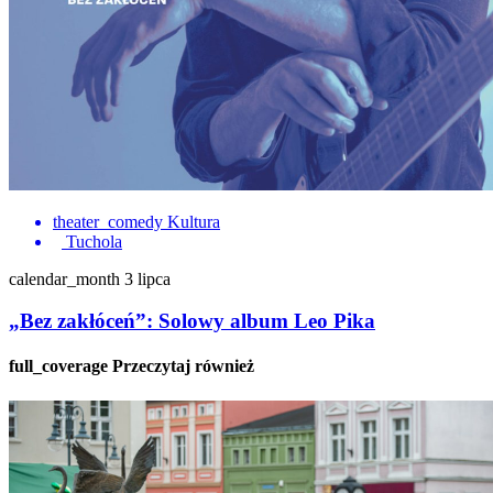
theater_comedy
Kultura
Tuchola
calendar_month
3 lipca
„Bez zakłóceń”: Solowy album Leo Pika
full_coverage
Przeczytaj również