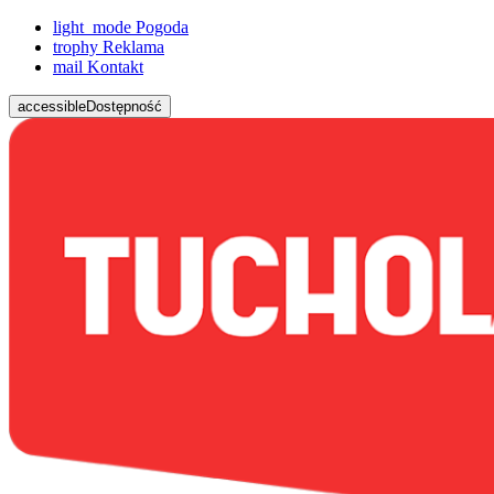
light_mode
Pogoda
trophy
Reklama
mail
Kontakt
accessible
Dostępność