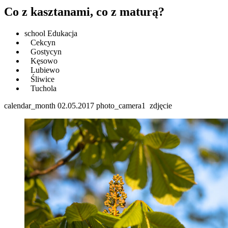
Co z kasztanami, co z maturą?
school
Edukacja
Cekcyn
Gostycyn
Kęsowo
Lubiewo
Śliwice
Tuchola
calendar_month
02.05.2017
photo_camera
1
zdjęcie