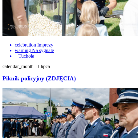
celebration
Imprezy
warning
Na sygnale
Tuchola
calendar_month
11 lipca
Piknik policyjny (ZDJĘCIA)