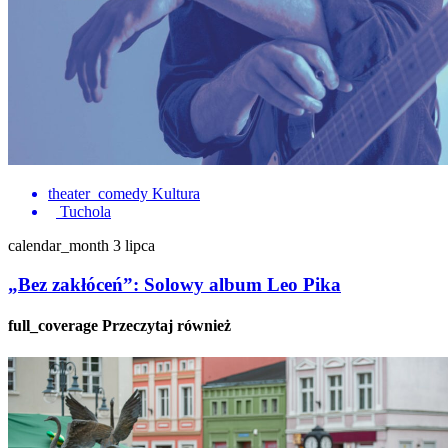
theater_comedy
Kultura
Tuchola
calendar_month
3 lipca
„Bez zakłóceń”: Solowy album Leo Pika
full_coverage
Przeczytaj również