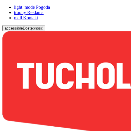
light_mode
Pogoda
trophy
Reklama
mail
Kontakt
accessible
Dostępność