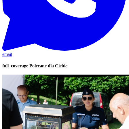
email
full_coverage
Polecane dla Ciebie