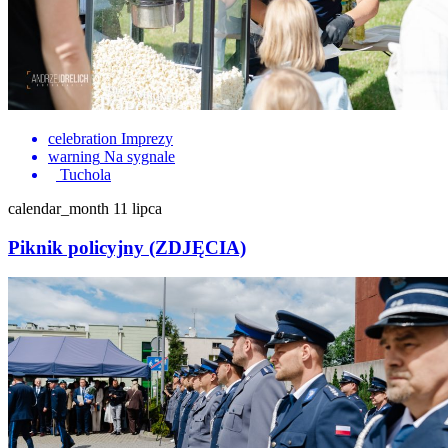
celebration
Imprezy
warning
Na sygnale
Tuchola
calendar_month
11 lipca
Piknik policyjny (ZDJĘCIA)