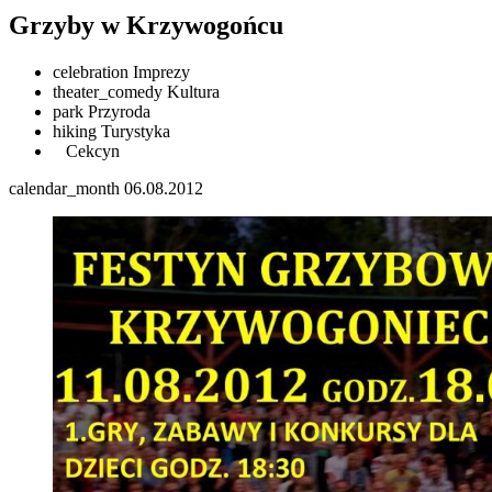
Grzyby w Krzywogońcu
celebration
Imprezy
theater_comedy
Kultura
park
Przyroda
hiking
Turystyka
Cekcyn
calendar_month
06.08.2012