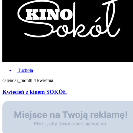
Tuchola
calendar_month
4 kwietnia
Kwiecień z kinem SOKÓŁ