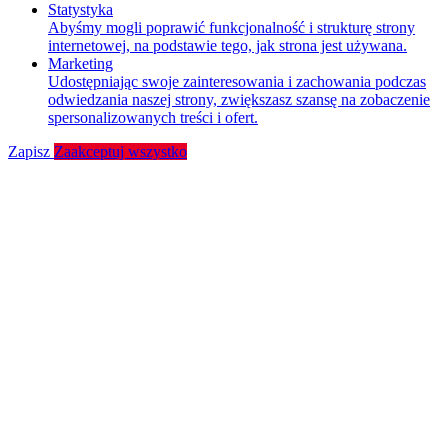
Statystyka
Abyśmy mogli poprawić funkcjonalność i strukturę strony
internetowej, na podstawie tego, jak strona jest używana.
Marketing
Udostępniając swoje zainteresowania i zachowania podczas
odwiedzania naszej strony, zwiększasz szansę na zobaczenie
spersonalizowanych treści i ofert.
Zapisz
Zaakceptuj wszystko