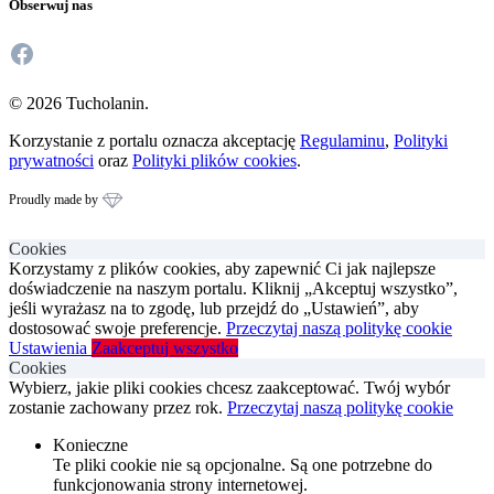
Obserwuj nas
Facebook
© 2026 Tucholanin.
Korzystanie z portalu oznacza akceptację
Regulaminu
,
Polityki
prywatności
oraz
Polityki plików cookies
.
Proudly made by
Cookies
Korzystamy z plików cookies, aby zapewnić Ci jak najlepsze
doświadczenie na naszym portalu. Kliknij „Akceptuj wszystko”,
jeśli wyrażasz na to zgodę, lub przejdź do „Ustawień”, aby
dostosować swoje preferencje.
Przeczytaj naszą politykę cookie
Ustawienia
Zaakceptuj wszystko
Cookies
Wybierz, jakie pliki cookies chcesz zaakceptować. Twój wybór
zostanie zachowany przez rok.
Przeczytaj naszą politykę cookie
Konieczne
Te pliki cookie nie są opcjonalne. Są one potrzebne do
funkcjonowania strony internetowej.