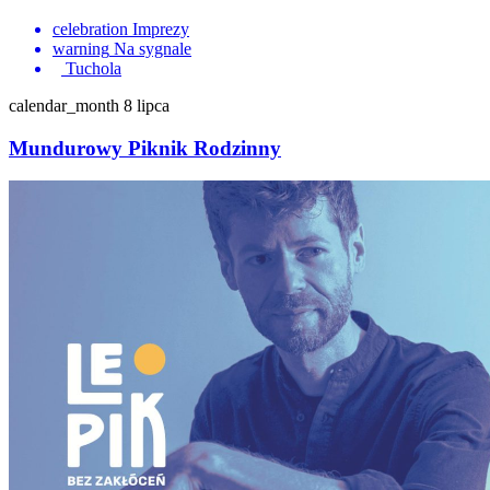
celebration
Imprezy
warning
Na sygnale
Tuchola
calendar_month
8 lipca
Mundurowy Piknik Rodzinny