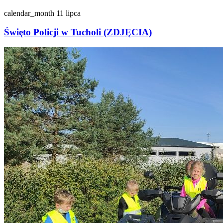
calendar_month
11 lipca
Święto Policji w Tucholi (ZDJĘCIA)