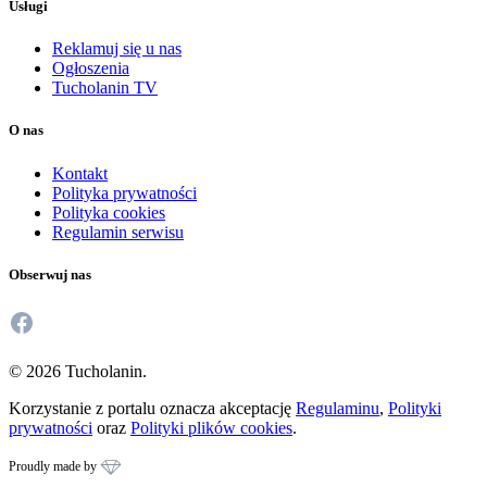
Usługi
Reklamuj się u nas
Ogłoszenia
Tucholanin TV
O nas
Kontakt
Polityka prywatności
Polityka cookies
Regulamin serwisu
Obserwuj nas
Facebook
© 2026 Tucholanin.
Korzystanie z portalu oznacza akceptację
Regulaminu
,
Polityki
prywatności
oraz
Polityki plików cookies
.
Proudly made by