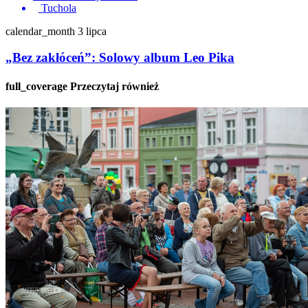
Tuchola
calendar_month
3 lipca
„Bez zakłóceń”: Solowy album Leo Pika
full_coverage
Przeczytaj również