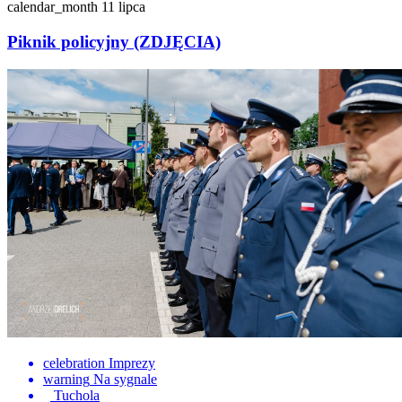
calendar_month
11 lipca
Piknik policyjny (ZDJĘCIA)
celebration
Imprezy
warning
Na sygnale
Tuchola