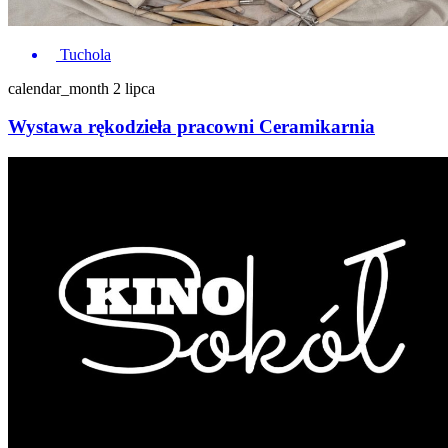
Tuchola
calendar_month
2 lipca
Wystawa rękodzieła pracowni Ceramikarnia