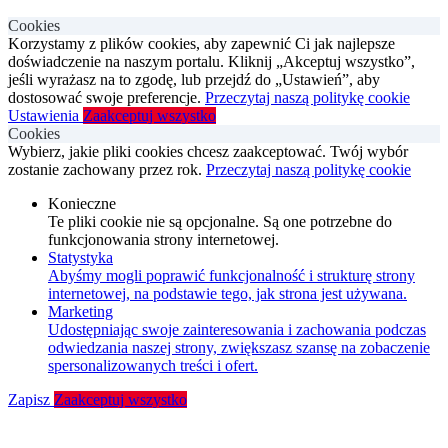
Cookies
Korzystamy z plików cookies, aby zapewnić Ci jak najlepsze
doświadczenie na naszym portalu. Kliknij „Akceptuj wszystko”,
jeśli wyrażasz na to zgodę, lub przejdź do „Ustawień”, aby
dostosować swoje preferencje.
Przeczytaj naszą politykę cookie
Ustawienia
Zaakceptuj wszystko
Cookies
Wybierz, jakie pliki cookies chcesz zaakceptować. Twój wybór
zostanie zachowany przez rok.
Przeczytaj naszą politykę cookie
Konieczne
Te pliki cookie nie są opcjonalne. Są one potrzebne do
funkcjonowania strony internetowej.
Statystyka
Abyśmy mogli poprawić funkcjonalność i strukturę strony
internetowej, na podstawie tego, jak strona jest używana.
Marketing
Udostępniając swoje zainteresowania i zachowania podczas
odwiedzania naszej strony, zwiększasz szansę na zobaczenie
spersonalizowanych treści i ofert.
Zapisz
Zaakceptuj wszystko