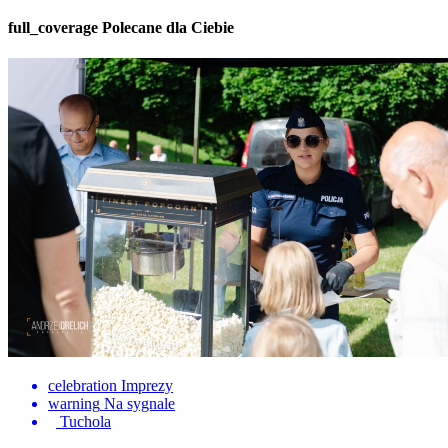
full_coverage
Polecane dla Ciebie
celebration
Imprezy
warning
Na sygnale
Tuchola