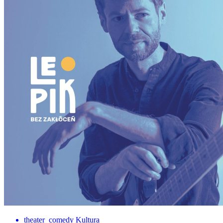
theater_comedy
Kultura