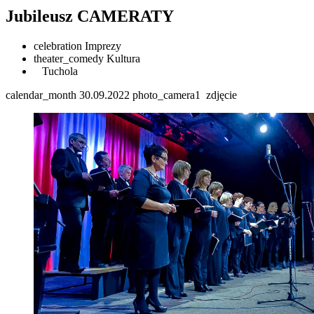
Jubileusz CAMERATY
celebration
Imprezy
theater_comedy
Kultura
Tuchola
calendar_month
30.09.2022
photo_camera
1
zdjęcie