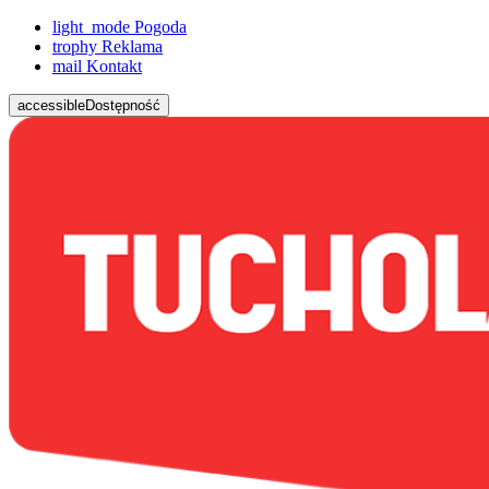
light_mode
Pogoda
trophy
Reklama
mail
Kontakt
accessible
Dostępność