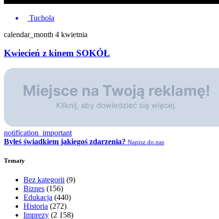
Tuchola
calendar_month
4 kwietnia
Kwiecień z kinem SOKÓŁ
notification_important
Byłeś świadkiem jakiegoś zdarzenia?
Napisz do nas
Tematy
Bez kategorii
(9)
Biznes
(156)
Edukacja
(440)
Historia
(272)
Imprezy
(2 158)