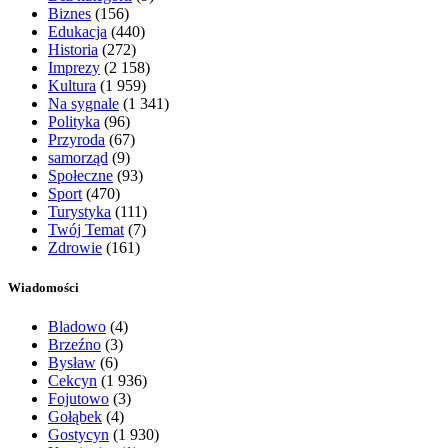
Biznes
(156)
Edukacja
(440)
Historia
(272)
Imprezy
(2 158)
Kultura
(1 959)
Na sygnale
(1 341)
Polityka
(96)
Przyroda
(67)
samorząd
(9)
Społeczne
(93)
Sport
(470)
Turystyka
(111)
Twój Temat
(7)
Zdrowie
(161)
Wiadomości
Bladowo
(4)
Brzeźno
(3)
Bysław
(6)
Cekcyn
(1 936)
Fojutowo
(3)
Gołąbek
(4)
Gostycyn
(1 930)