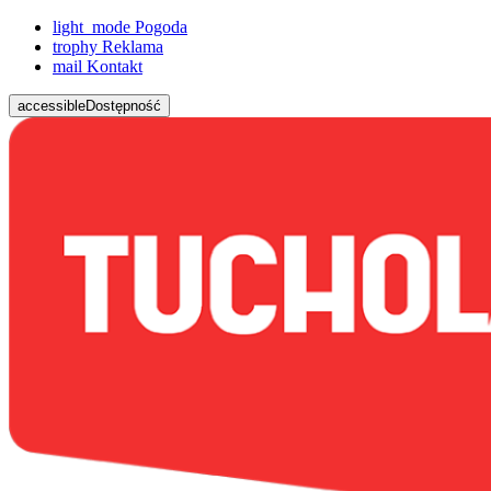
light_mode
Pogoda
trophy
Reklama
mail
Kontakt
accessible
Dostępność