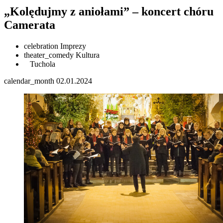
„Kolędujmy z aniołami” – koncert chóru
Camerata
celebration
Imprezy
theater_comedy
Kultura
Tuchola
calendar_month
02.01.2024