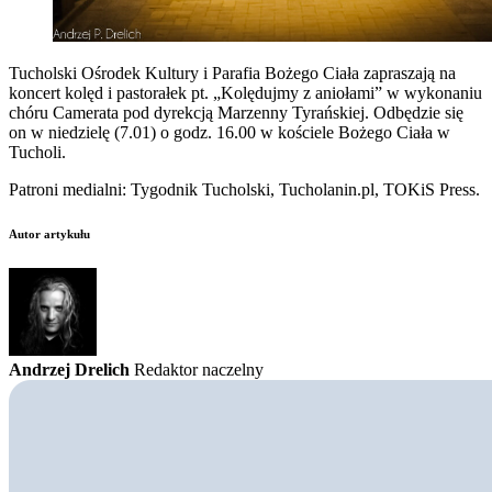
Tucholski Ośrodek Kultury i Parafia Bożego Ciała zapraszają na
koncert kolęd i pastorałek pt. „Kolędujmy z aniołami” w wykonaniu
chóru Camerata pod dyrekcją Marzenny Tyrańskiej. Odbędzie się
on w niedzielę (7.01) o godz. 16.00 w kościele Bożego Ciała w
Tucholi.
Patroni medialni: Tygodnik Tucholski, Tucholanin.pl, TOKiS Press.
Autor artykułu
Andrzej Drelich
Redaktor naczelny