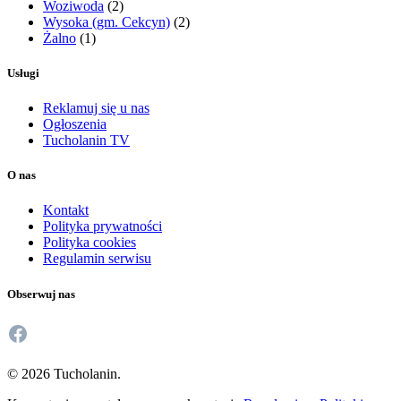
Woziwoda
(2)
Wysoka (gm. Cekcyn)
(2)
Żalno
(1)
Usługi
Reklamuj się u nas
Ogłoszenia
Tucholanin TV
O nas
Kontakt
Polityka prywatności
Polityka cookies
Regulamin serwisu
Obserwuj nas
Facebook
© 2026 Tucholanin.