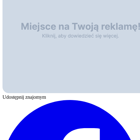
Udostępnij znajomym