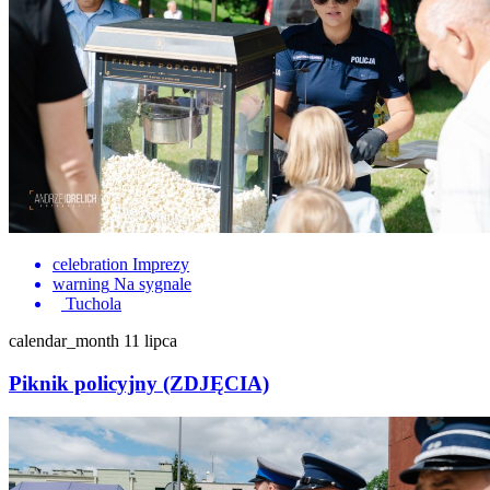
celebration
Imprezy
warning
Na sygnale
Tuchola
calendar_month
11 lipca
Piknik policyjny (ZDJĘCIA)