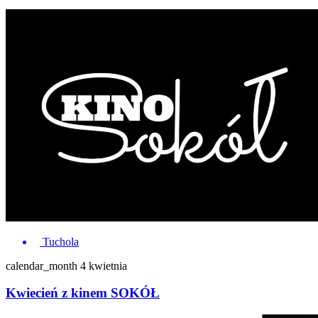
Tuchola
calendar_month
4 kwietnia
Kwiecień z kinem SOKÓŁ