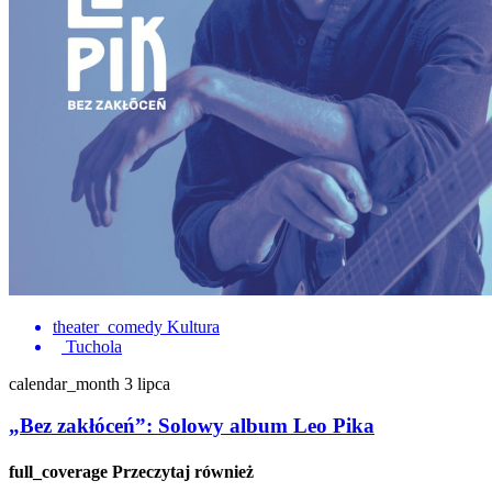
theater_comedy
Kultura
Tuchola
calendar_month
3 lipca
„Bez zakłóceń”: Solowy album Leo Pika
full_coverage
Przeczytaj również