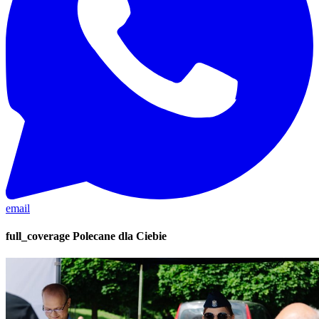
email
full_coverage
Polecane dla Ciebie