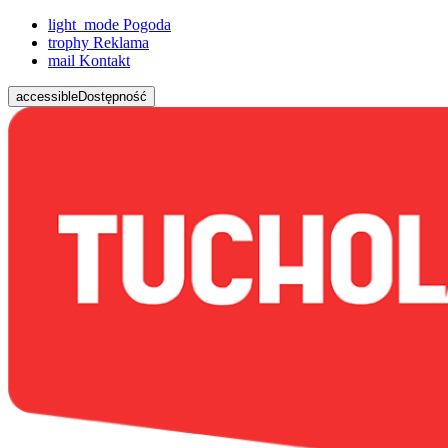
light_mode
Pogoda
trophy
Reklama
mail
Kontakt
accessible
Dostępność