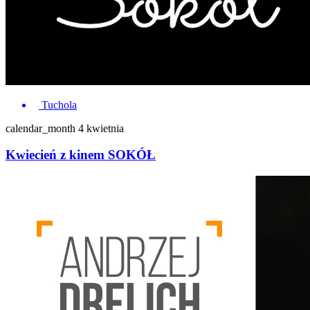
Tuchola
calendar_month
4 kwietnia
Kwiecień z kinem SOKÓŁ