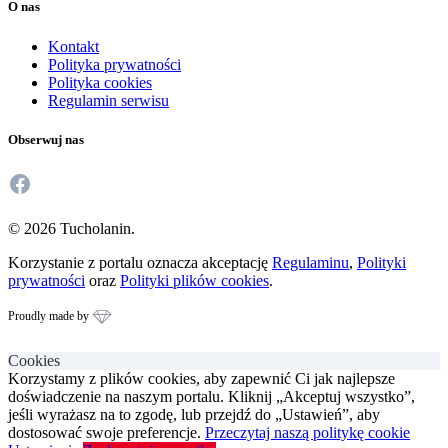
O nas
Kontakt
Polityka prywatności
Polityka cookies
Regulamin serwisu
Obserwuj nas
Facebook
© 2026 Tucholanin.
Korzystanie z portalu oznacza akceptację
Regulaminu
,
Polityki
prywatności
oraz
Polityki plików cookies
.
Proudly made by
Cookies
Korzystamy z plików cookies, aby zapewnić Ci jak najlepsze
doświadczenie na naszym portalu. Kliknij „Akceptuj wszystko”,
jeśli wyrażasz na to zgodę, lub przejdź do „Ustawień”, aby
dostosować swoje preferencje.
Przeczytaj naszą politykę cookie