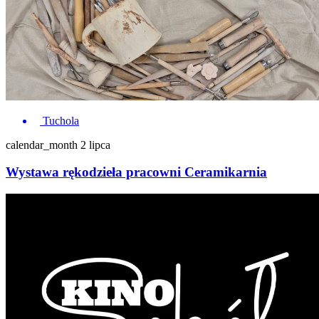
Tuchola
calendar_month
2 lipca
Wystawa rękodzieła pracowni Ceramikarnia