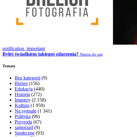
notification_important
Byłeś świadkiem jakiegoś zdarzenia?
Napisz do nas
Tematy
Bez kategorii
(9)
Biznes
(156)
Edukacja
(440)
Historia
(272)
Imprezy
(2 158)
Kultura
(1 959)
Na sygnale
(1 341)
Polityka
(96)
Przyroda
(67)
samorząd
(9)
Społeczne
(93)