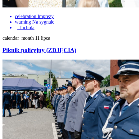
celebration
Imprezy
warning
Na sygnale
Tuchola
calendar_month
11 lipca
Piknik policyjny (ZDJĘCIA)