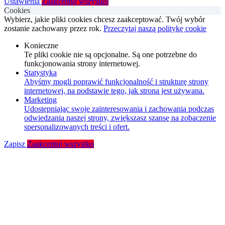
Ustawienia
Zaakceptuj wszystko
Cookies
Wybierz, jakie pliki cookies chcesz zaakceptować. Twój wybór
zostanie zachowany przez rok.
Przeczytaj naszą politykę cookie
Konieczne
Te pliki cookie nie są opcjonalne. Są one potrzebne do
funkcjonowania strony internetowej.
Statystyka
Abyśmy mogli poprawić funkcjonalność i strukturę strony
internetowej, na podstawie tego, jak strona jest używana.
Marketing
Udostępniając swoje zainteresowania i zachowania podczas
odwiedzania naszej strony, zwiększasz szansę na zobaczenie
spersonalizowanych treści i ofert.
Zapisz
Zaakceptuj wszystko