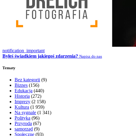
notification_important
Byłeś świadkiem jakiegoś zdarzenia?
Napisz do nas
Tematy
Bez kategorii
(9)
Biznes
(156)
Edukacja
(440)
Historia
(272)
Imprezy
(2 158)
Kultura
(1 959)
Na sygnale
(1 341)
Polityka
(96)
Przyroda
(67)
samorząd
(9)
Społeczne
(93)