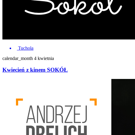
Tuchola
calendar_month
4 kwietnia
Kwiecień z kinem SOKÓŁ