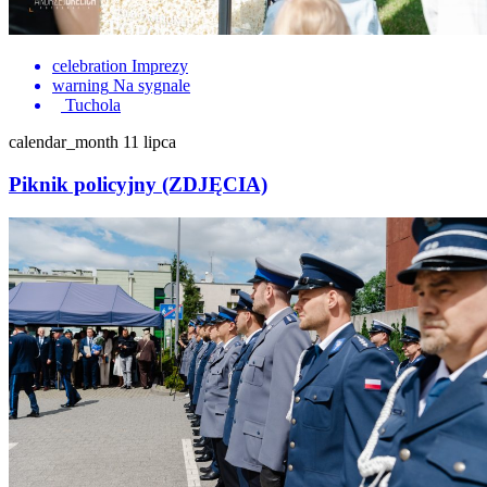
celebration
Imprezy
warning
Na sygnale
Tuchola
calendar_month
11 lipca
Piknik policyjny (ZDJĘCIA)