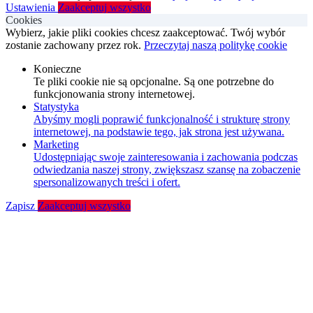
Ustawienia
Zaakceptuj wszystko
Cookies
Wybierz, jakie pliki cookies chcesz zaakceptować. Twój wybór
zostanie zachowany przez rok.
Przeczytaj naszą politykę cookie
Konieczne
Te pliki cookie nie są opcjonalne. Są one potrzebne do
funkcjonowania strony internetowej.
Statystyka
Abyśmy mogli poprawić funkcjonalność i strukturę strony
internetowej, na podstawie tego, jak strona jest używana.
Marketing
Udostępniając swoje zainteresowania i zachowania podczas
odwiedzania naszej strony, zwiększasz szansę na zobaczenie
spersonalizowanych treści i ofert.
Zapisz
Zaakceptuj wszystko