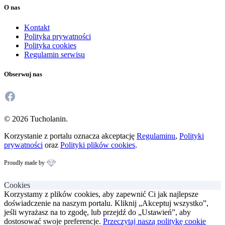
O nas
Kontakt
Polityka prywatności
Polityka cookies
Regulamin serwisu
Obserwuj nas
Facebook
© 2026 Tucholanin.
Korzystanie z portalu oznacza akceptację
Regulaminu
,
Polityki
prywatności
oraz
Polityki plików cookies
.
Proudly made by
Cookies
Korzystamy z plików cookies, aby zapewnić Ci jak najlepsze
doświadczenie na naszym portalu. Kliknij „Akceptuj wszystko”,
jeśli wyrażasz na to zgodę, lub przejdź do „Ustawień”, aby
dostosować swoje preferencje.
Przeczytaj naszą politykę cookie