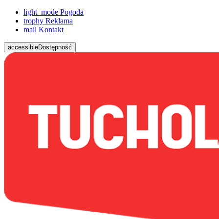
light_mode
Pogoda
trophy
Reklama
mail
Kontakt
accessible
Dostępność