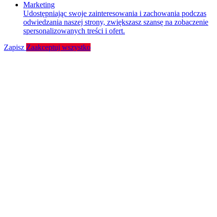
Marketing
Udostępniając swoje zainteresowania i zachowania podczas
odwiedzania naszej strony, zwiększasz szansę na zobaczenie
spersonalizowanych treści i ofert.
Zapisz
Zaakceptuj wszystko