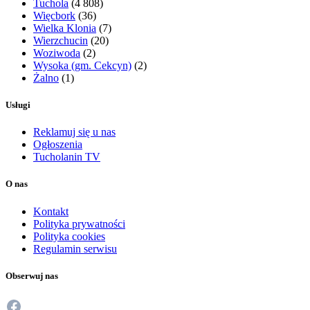
Tuchola
(4 808)
Więcbork
(36)
Wielka Klonia
(7)
Wierzchucin
(20)
Woziwoda
(2)
Wysoka (gm. Cekcyn)
(2)
Żalno
(1)
Usługi
Reklamuj się u nas
Ogłoszenia
Tucholanin TV
O nas
Kontakt
Polityka prywatności
Polityka cookies
Regulamin serwisu
Obserwuj nas
Facebook