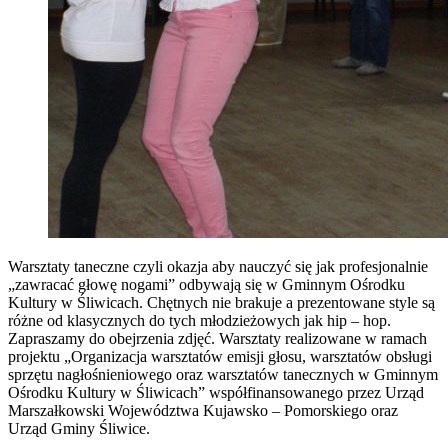
Warsztaty taneczne czyli okazja aby nauczyć się jak profesjonalnie
„zawracać głowę nogami” odbywają się w Gminnym Ośrodku
Kultury w Śliwicach. Chętnych nie brakuje a prezentowane style są
różne od klasycznych do tych młodzieżowych jak hip – hop.
Zapraszamy do obejrzenia zdjęć. Warsztaty realizowane w ramach
projektu „Organizacja warsztatów emisji głosu, warsztatów obsługi
sprzętu nagłośnieniowego oraz warsztatów tanecznych w Gminnym
Ośrodku Kultury w Śliwicach” współfinansowanego przez Urząd
Marszałkowski Województwa Kujawsko – Pomorskiego oraz
Urząd Gminy Śliwice.