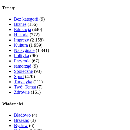
Tematy
Bez kategorii
(9)
Biznes
(156)
Edukacja
(440)
Historia
(272)
Imprezy
(2 158)
Kultura
(1 959)
Na sygnale
(1 341)
Polityka
(96)
Przyroda
(67)
samorząd
(9)
Społeczne
(93)
Sport
(470)
Turystyka
(111)
Twój Temat
(7)
Zdrowie
(161)
Wiadomości
Bladowo
(4)
Brzeźno
(3)
Bysław
(6)