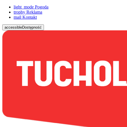
light_mode
Pogoda
trophy
Reklama
mail
Kontakt
accessible
Dostępność