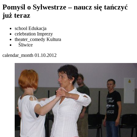
Pomyśl o Sylwestrze – naucz się tańczyć
już teraz
school
Edukacja
celebration
Imprezy
theater_comedy
Kultura
Śliwice
calendar_month
01.10.2012