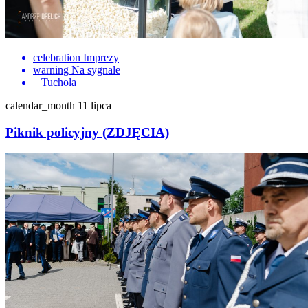
celebration
Imprezy
warning
Na sygnale
Tuchola
calendar_month
11 lipca
Piknik policyjny (ZDJĘCIA)