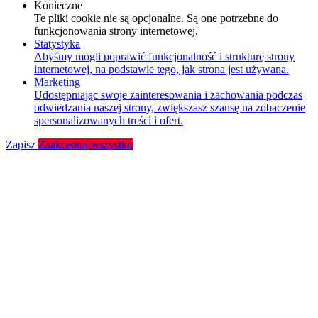
Konieczne
Te pliki cookie nie są opcjonalne. Są one potrzebne do
funkcjonowania strony internetowej.
Statystyka
Abyśmy mogli poprawić funkcjonalność i strukturę strony
internetowej, na podstawie tego, jak strona jest używana.
Marketing
Udostępniając swoje zainteresowania i zachowania podczas
odwiedzania naszej strony, zwiększasz szansę na zobaczenie
spersonalizowanych treści i ofert.
Zapisz
Zaakceptuj wszystko