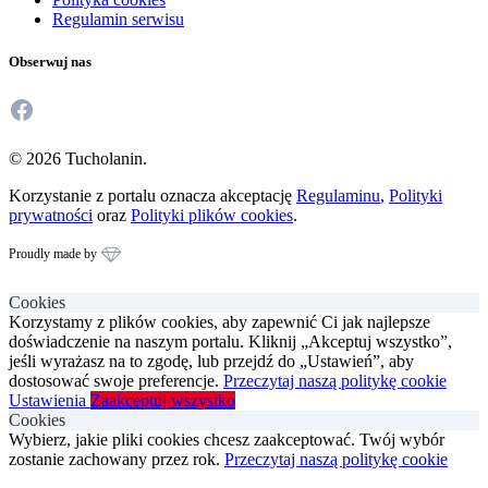
Regulamin serwisu
Obserwuj nas
Facebook
© 2026 Tucholanin.
Korzystanie z portalu oznacza akceptację
Regulaminu
,
Polityki
prywatności
oraz
Polityki plików cookies
.
Proudly made by
Cookies
Korzystamy z plików cookies, aby zapewnić Ci jak najlepsze
doświadczenie na naszym portalu. Kliknij „Akceptuj wszystko”,
jeśli wyrażasz na to zgodę, lub przejdź do „Ustawień”, aby
dostosować swoje preferencje.
Przeczytaj naszą politykę cookie
Ustawienia
Zaakceptuj wszystko
Cookies
Wybierz, jakie pliki cookies chcesz zaakceptować. Twój wybór
zostanie zachowany przez rok.
Przeczytaj naszą politykę cookie