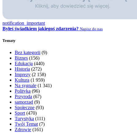
notification_important
Byłeś świadkiem jakiegoś zdarzenia?
Napisz do nas
Tematy
Bez kategorii
(9)
Biznes
(156)
Edukacja
(440)
Historia
(272)
Imprezy
(2 158)
Kultura
(1 959)
Na sygnale
(1 341)
Polityka
(96)
Przyroda
(67)
samorząd
(9)
Społeczne
(93)
Sport
(470)
Turystyka
(111)
Twój Temat
(7)
Zdrowie
(161)