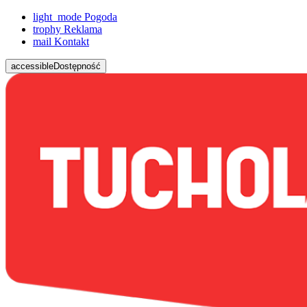
light_mode
Pogoda
trophy
Reklama
mail
Kontakt
accessible
Dostępność