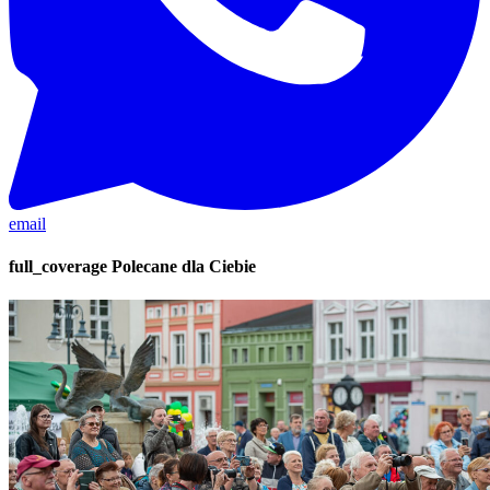
email
full_coverage
Polecane dla Ciebie