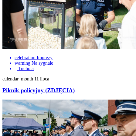
celebration
Imprezy
warning
Na sygnale
Tuchola
calendar_month
11 lipca
Piknik policyjny (ZDJĘCIA)