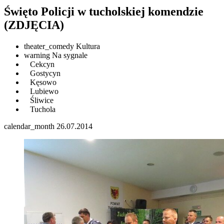
Święto Policji w tucholskiej komendzie
(ZDJĘCIA)
theater_comedy
Kultura
warning
Na sygnale
Cekcyn
Gostycyn
Kęsowo
Lubiewo
Śliwice
Tuchola
calendar_month
26.07.2014