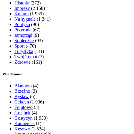
Historia
(272)
Imprezy
(2 158)
Kultura
(1 959)
Na sygnale
(1 341)
Polityka
(96)
Przyroda
(67)
samorząd
(9)
Społeczne
(93)
Sport
(470)
Turystyka
(111)
Twój Temat
(7)
Zdrowie
(161)
Wiadomości
Bladowo
(4)
Brzeźno
(3)
Bysław
(6)
Cekcyn
(1 936)
Fojutowo
(3)
Gołąbek
(4)
Gostycyn
(1 930)
Kamienica
(1)
Kęsowo
(1 534)