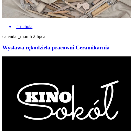
Tuchola
calendar_month
2 lipca
Wystawa rękodzieła pracowni Ceramikarnia