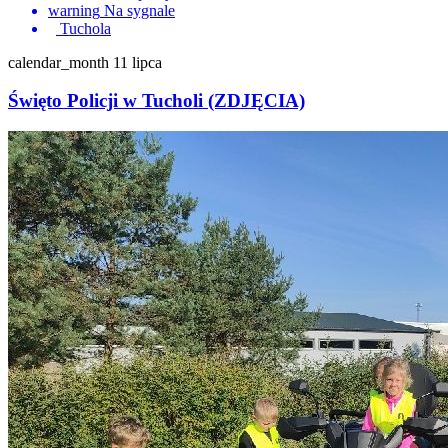
warning
Na sygnale
Tuchola
calendar_month
11 lipca
Święto Policji w Tucholi (ZDJĘCIA)