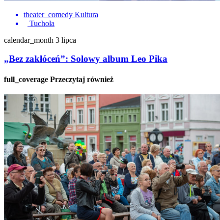
theater_comedy
Kultura
Tuchola
calendar_month
3 lipca
„Bez zakłóceń”: Solowy album Leo Pika
full_coverage
Przeczytaj również