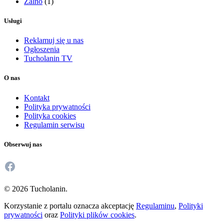
Żalno
(1)
Usługi
Reklamuj się u nas
Ogłoszenia
Tucholanin TV
O nas
Kontakt
Polityka prywatności
Polityka cookies
Regulamin serwisu
Obserwuj nas
Facebook
© 2026 Tucholanin.
Korzystanie z portalu oznacza akceptację
Regulaminu
,
Polityki
prywatności
oraz
Polityki plików cookies
.