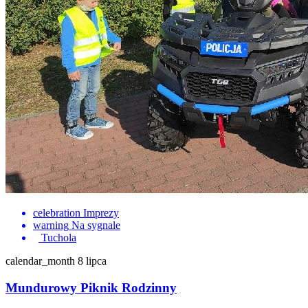
celebration
Imprezy
warning
Na sygnale
Tuchola
calendar_month
8 lipca
Mundurowy Piknik Rodzinny