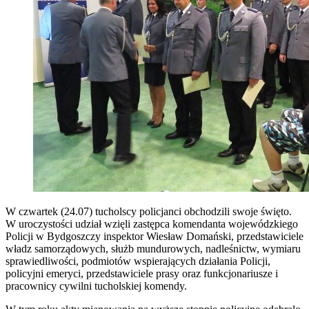
W czwartek (24.07) tucholscy policjanci obchodzili swoje święto.
W uroczystości udział wzięli zastępca komendanta wojewódzkiego
Policji w Bydgoszczy inspektor Wiesław Domański, przedstawiciele
władz samorządowych, służb mundurowych, nadleśnictw, wymiaru
sprawiedliwości, podmiotów wspierających działania Policji
,
policyjni emeryci, przedstawiciele prasy oraz funkcjonariusze i
pracownicy cywilni tucholskiej komendy.