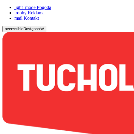
light_mode
Pogoda
trophy
Reklama
mail
Kontakt
accessible
Dostępność