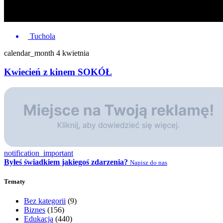
Tuchola
calendar_month
4 kwietnia
Kwiecień z kinem SOKÓŁ
notification_important
Byłeś świadkiem jakiegoś zdarzenia?
Napisz do nas
Tematy
Bez kategorii
(9)
Biznes
(156)
Edukacja
(440)