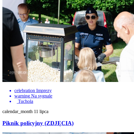
celebration
Imprezy
warning
Na sygnale
Tuchola
calendar_month
11 lipca
Piknik policyjny (ZDJĘCIA)