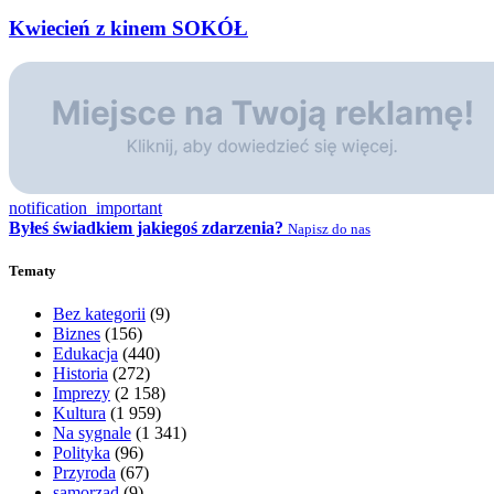
Kwiecień z kinem SOKÓŁ
notification_important
Byłeś świadkiem jakiegoś zdarzenia?
Napisz do nas
Tematy
Bez kategorii
(9)
Biznes
(156)
Edukacja
(440)
Historia
(272)
Imprezy
(2 158)
Kultura
(1 959)
Na sygnale
(1 341)
Polityka
(96)
Przyroda
(67)
samorząd
(9)