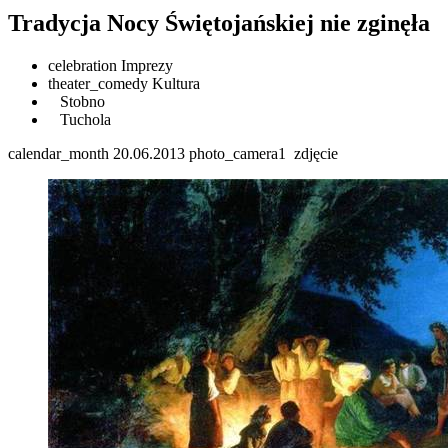
Tradycja Nocy Świętojańskiej nie zginęła
celebration
Imprezy
theater_comedy
Kultura
Stobno
Tuchola
calendar_month
20.06.2013
photo_camera
1
zdjęcie