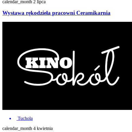
calendar_month
2 lipca
Wystawa rękodzieła pracowni Ceramikarnia
Tuchola
calendar_month
4 kwietnia