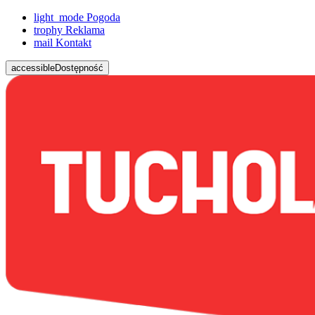
light_mode
Pogoda
trophy
Reklama
mail
Kontakt
accessible
Dostępność