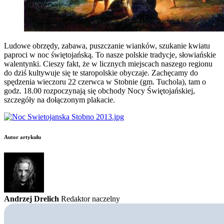
Ludowe obrzędy, zabawa, puszczanie wianków, szukanie kwiatu
paproci w noc świętojańską. To nasze polskie tradycje, słowiańskie
walentynki. Cieszy fakt, że w licznych miejscach naszego regionu
do dziś kultywuje się te staropolskie obyczaje. Zachęcamy do
spędzenia wieczoru 22 czerwca w Stobnie (gm. Tuchola), tam o
godz. 18.00 rozpoczynają się obchody Nocy Świętojańskiej,
szczegóły na dołączonym plakacie.
Autor artykułu
Andrzej Drelich
Redaktor naczelny