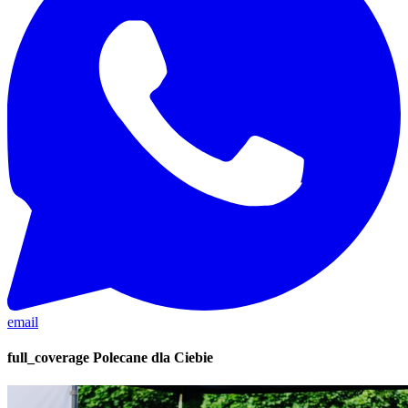
email
full_coverage
Polecane dla Ciebie