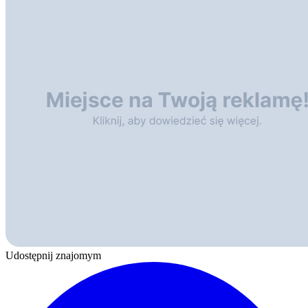
Udostępnij znajomym