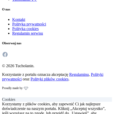
O nas
Kontakt
Polityka prywatności
Polityka cookies
Regulamin serwisu
Obserwuj nas
Facebook
© 2026 Tucholanin.
Korzystanie z portalu oznacza akceptację
Regulaminu
,
Polityki
prywatności
oraz
Polityki plików cookies
.
Proudly made by
Cookies
Korzystamy z plików cookies, aby zapewnić Ci jak najlepsze
doświadczenie na naszym portalu. Kliknij „Akceptuj wszystko”,
jeśli wyrażasz na to zgodę, lub przejdź do „Ustawień”, aby