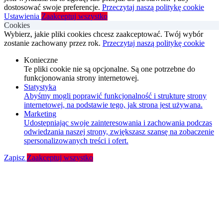
dostosować swoje preferencje.
Przeczytaj naszą politykę cookie
Ustawienia
Zaakceptuj wszystko
Cookies
Wybierz, jakie pliki cookies chcesz zaakceptować. Twój wybór
zostanie zachowany przez rok.
Przeczytaj naszą politykę cookie
Konieczne
Te pliki cookie nie są opcjonalne. Są one potrzebne do
funkcjonowania strony internetowej.
Statystyka
Abyśmy mogli poprawić funkcjonalność i strukturę strony
internetowej, na podstawie tego, jak strona jest używana.
Marketing
Udostępniając swoje zainteresowania i zachowania podczas
odwiedzania naszej strony, zwiększasz szansę na zobaczenie
spersonalizowanych treści i ofert.
Zapisz
Zaakceptuj wszystko