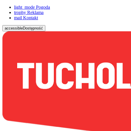
light_mode
Pogoda
trophy
Reklama
mail
Kontakt
accessible
Dostępność