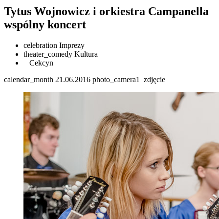
Tytus Wojnowicz i orkiestra Campanella
wspólny koncert
celebration
Imprezy
theater_comedy
Kultura
Cekcyn
calendar_month
21.06.2016
photo_camera
1
zdjęcie