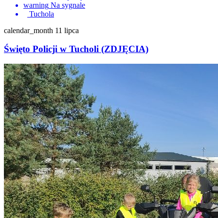
warning
Na sygnale
Tuchola
calendar_month
11 lipca
Święto Policji w Tucholi (ZDJĘCIA)