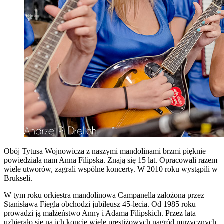
Obój Tytusa Wojnowicza z naszymi mandolinami brzmi pięknie –
powiedziała nam Anna Filipska. Znają się 15 lat. Opracowali razem
wiele utworów, zagrali wspólne koncerty. W 2010 roku wystąpili w
Brukseli.
W tym roku orkiestra mandolinowa Campanella założona przez
Stanisława Fiegla obchodzi jubileusz 45-lecia. Od 1985 roku
prowadzi ją małżeństwo Anny i Adama Filipskich. Przez lata
uzbierało się na ich koncie wiele prestiżowych nagród muzycznych,