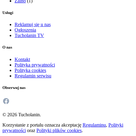
Żalno
(1)
Usługi
Reklamuj się u nas
Ogłoszenia
Tucholanin TV
O nas
Kontakt
Polityka prywatności
Polityka cookies
Regulamin serwisu
Obserwuj nas
Facebook
© 2026 Tucholanin.
Korzystanie z portalu oznacza akceptację
Regulaminu
,
Polityki
prywatności
oraz
Polityki plików cookies
.