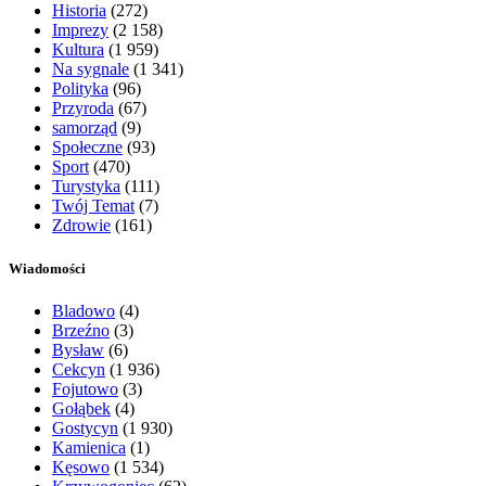
Historia
(272)
Imprezy
(2 158)
Kultura
(1 959)
Na sygnale
(1 341)
Polityka
(96)
Przyroda
(67)
samorząd
(9)
Społeczne
(93)
Sport
(470)
Turystyka
(111)
Twój Temat
(7)
Zdrowie
(161)
Wiadomości
Bladowo
(4)
Brzeźno
(3)
Bysław
(6)
Cekcyn
(1 936)
Fojutowo
(3)
Gołąbek
(4)
Gostycyn
(1 930)
Kamienica
(1)
Kęsowo
(1 534)