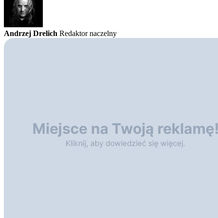
Andrzej Drelich
Redaktor naczelny