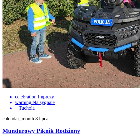
celebration
Imprezy
warning
Na sygnale
Tuchola
calendar_month
8 lipca
Mundurowy Piknik Rodzinny