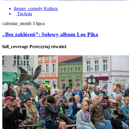
theater_comedy
Kultura
Tuchola
calendar_month
3 lipca
„Bez zakłóceń”: Solowy album Leo Pika
full_coverage
Przeczytaj również