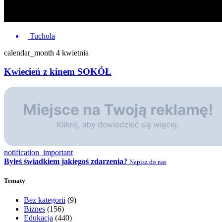
Tuchola
calendar_month
4 kwietnia
Kwiecień z kinem SOKÓŁ
notification_important
Byłeś świadkiem jakiegoś zdarzenia?
Napisz do nas
Tematy
Bez kategorii
(9)
Biznes
(156)
Edukacja
(440)