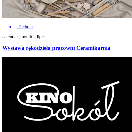
Tuchola
calendar_month
2 lipca
Wystawa rękodzieła pracowni Ceramikarnia