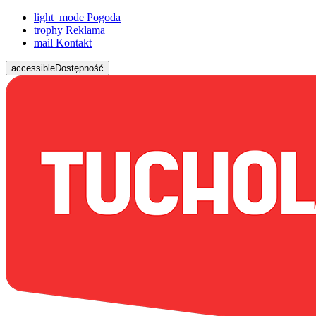
light_mode
Pogoda
trophy
Reklama
mail
Kontakt
accessible
Dostępność