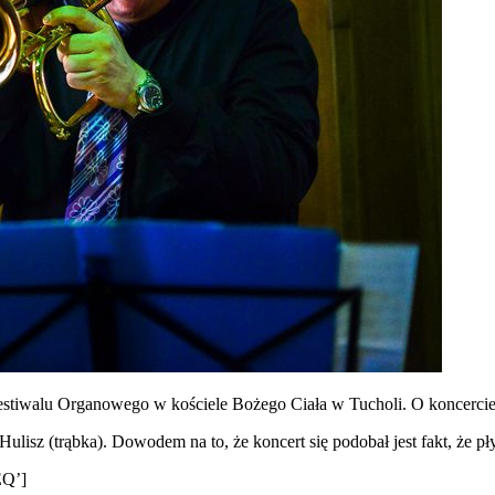
estiwalu Organowego w kościele Bożego Ciała w Tucholi. O koncercie
lisz (trąbka). Dowodem na to, że koncert się podobał jest fakt, że pły
EQ’]