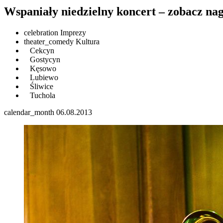
Wspaniały niedzielny koncert – zobacz n
celebration
Imprezy
theater_comedy
Kultura
Cekcyn
Gostycyn
Kęsowo
Lubiewo
Śliwice
Tuchola
calendar_month
06.08.2013