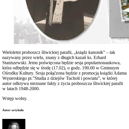
Wieloletni proboszcz śliwickiej parafii, „ksiądz kanonik” – tak
nazywany przez wielu, znany z długich kazań ks. Erhard
Staniszewski. Jemu poświęcona będzie sesja popularnonaukowa,
która odbędzie się w środę
(17.02), o godz. 190.00 w Gminnym
Ośrodku Kultury. Sesja połąćzona będzie z promocją książki Adama
Węsierskiego pt.”Studia z dziejów Tucholi i powiatu”, w której
autor odkrywa nieznane fakty z życia proboszcza śliwickiej parafii
w latach 1948-2000.
Wstęp wolny.
Autor artykułu