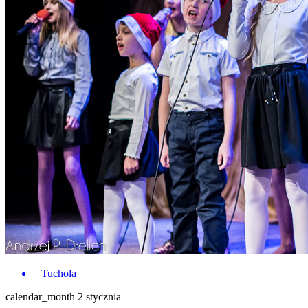
Tuchola
calendar_month
2 stycznia