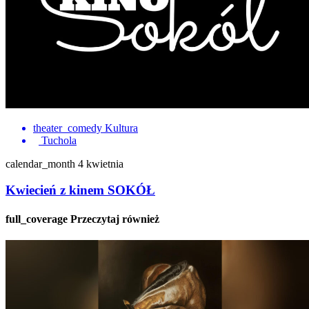
theater_comedy
Kultura
Tuchola
calendar_month
4 kwietnia
Kwiecień z kinem SOKÓŁ
full_coverage
Przeczytaj również