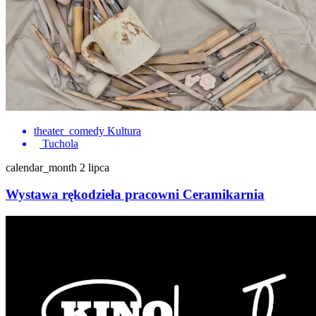
theater_comedy
Kultura
Tuchola
calendar_month
2 lipca
Wystawa rękodzieła pracowni Ceramikarnia