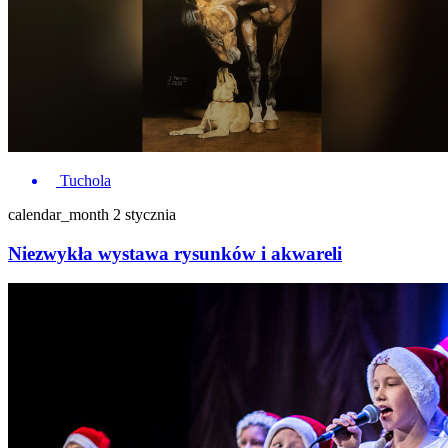
Tuchola
calendar_month
2 stycznia
Niezwykła wystawa rysunków i akwareli