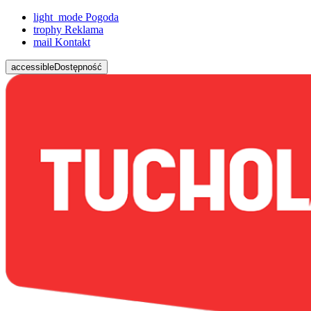
light_mode
Pogoda
trophy
Reklama
mail
Kontakt
accessible
Dostępność