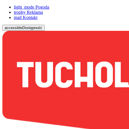
light_mode
Pogoda
trophy
Reklama
mail
Kontakt
accessible
Dostępność