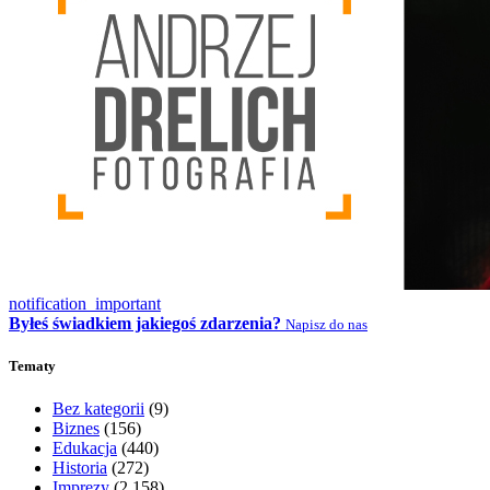
notification_important
Byłeś świadkiem jakiegoś zdarzenia?
Napisz do nas
Tematy
Bez kategorii
(9)
Biznes
(156)
Edukacja
(440)
Historia
(272)
Imprezy
(2 158)