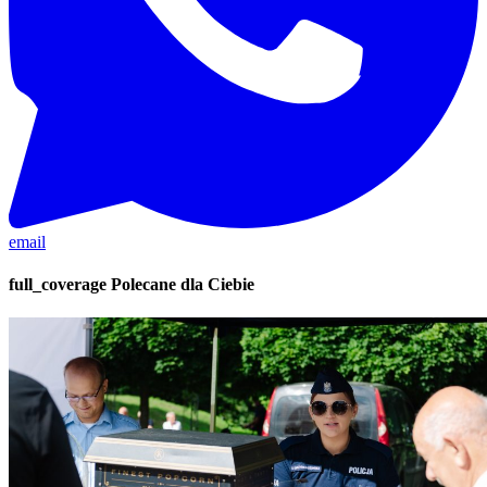
email
full_coverage
Polecane dla Ciebie