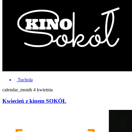
Tuchola
calendar_month
4 kwietnia
Kwiecień z kinem SOKÓŁ