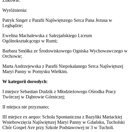
Żukowie.
Wyróżnienia:
Patryk Singer z Parafii Najświętszego Serca Pana Jezusa w
Legbądzie;
Ewelina Machalewska z Salezjańskiego Liceum
Ogólnokształcącego w Rumi;
Barbara Smółka ze Środowiskowego Ogniska Wychowawczego w
Orchowie;
Marta Andrzejewska z Parafii Niepokalanego Serca Najświętszej
Maryi Panny w Pomysku Wielkim.
W kategorii dorosłych
:
I miejsce Sebastian Dudzik z Młodzieżowego Ośrodka Pracy
Twórczej w Dąbrowie Górniczej;
II miejsca nie przyznano;
III miejsce ex aequo: Schola Spontaniczna z Bazyliki Mariackiej
Wniebowzięcia Najświętszej Maryi Panny w Gdańsku, Tucholski
Chór Gospel Ave przy Szkole Podstawowej nr 3 w Tucholi.