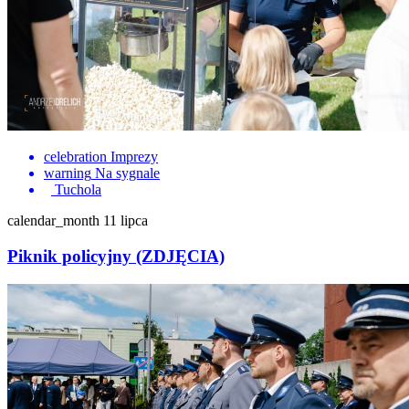
celebration
Imprezy
warning
Na sygnale
Tuchola
calendar_month
11 lipca
Piknik policyjny (ZDJĘCIA)