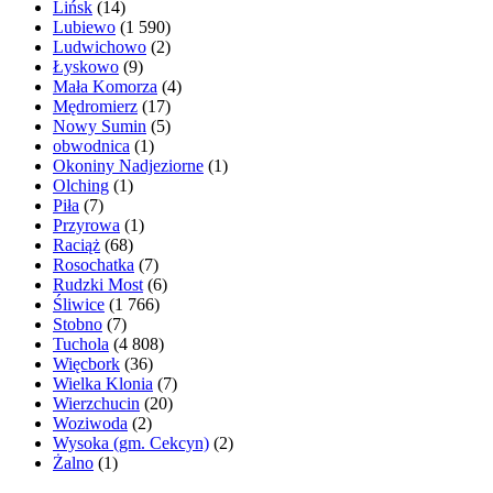
Lińsk
(14)
Lubiewo
(1 590)
Ludwichowo
(2)
Łyskowo
(9)
Mała Komorza
(4)
Mędromierz
(17)
Nowy Sumin
(5)
obwodnica
(1)
Okoniny Nadjeziorne
(1)
Olching
(1)
Piła
(7)
Przyrowa
(1)
Raciąż
(68)
Rosochatka
(7)
Rudzki Most
(6)
Śliwice
(1 766)
Stobno
(7)
Tuchola
(4 808)
Więcbork
(36)
Wielka Klonia
(7)
Wierzchucin
(20)
Woziwoda
(2)
Wysoka (gm. Cekcyn)
(2)
Żalno
(1)