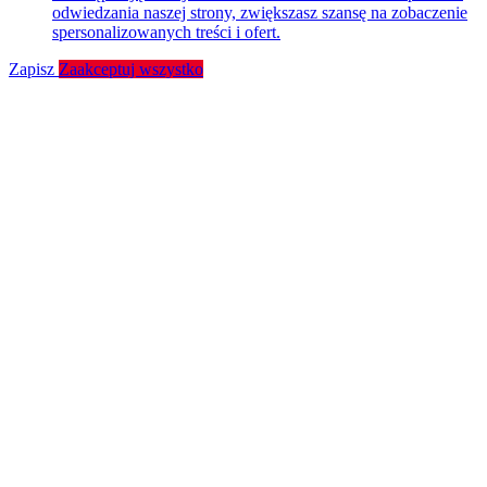
odwiedzania naszej strony, zwiększasz szansę na zobaczenie
spersonalizowanych treści i ofert.
Zapisz
Zaakceptuj wszystko