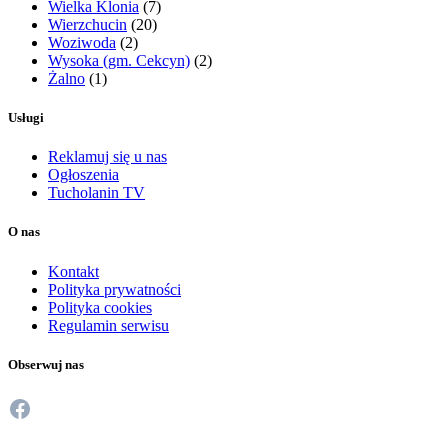
Wielka Klonia
(7)
Wierzchucin
(20)
Woziwoda
(2)
Wysoka (gm. Cekcyn)
(2)
Żalno
(1)
Usługi
Reklamuj się u nas
Ogłoszenia
Tucholanin TV
O nas
Kontakt
Polityka prywatności
Polityka cookies
Regulamin serwisu
Obserwuj nas
Facebook