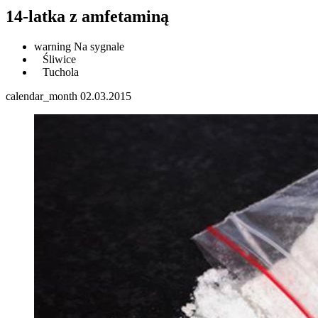
14-latka z amfetaminą
warning
Na sygnale
Śliwice
Tuchola
calendar_month
02.03.2015