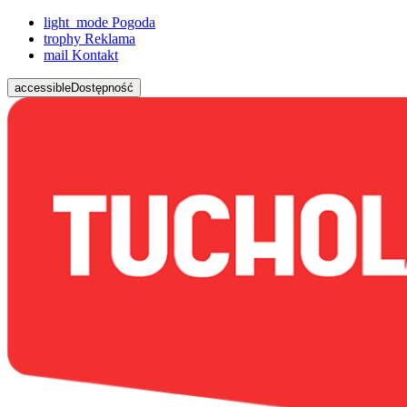
light_mode
Pogoda
trophy
Reklama
mail
Kontakt
accessible
Dostępność