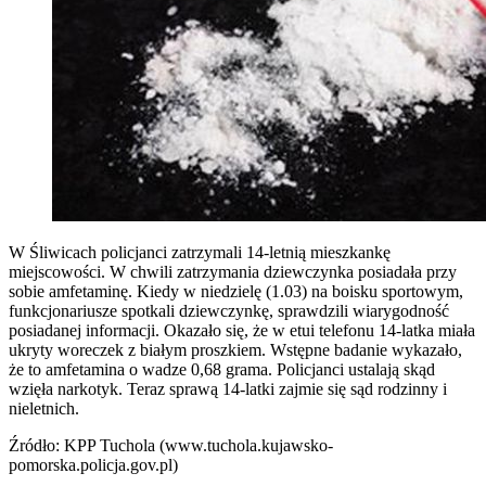
W Śliwicach policjanci zatrzymali 14-letnią mieszkankę
miejscowości. W chwili zatrzymania dziewczynka posiadała przy
sobie amfetaminę.
Kiedy w niedzielę (1.03) na boisku sportowym,
funkcjonariusze spotkali dziewczynkę, sprawdzili wiarygodność
posiadanej informacji. Okazało się, że w etui telefonu 14-latka miała
ukryty woreczek z białym proszkiem. Wstępne badanie wykazało,
że to amfetamina o wadze 0,68 grama. Policjanci ustalają skąd
wzięła narkotyk. Teraz sprawą 14-latki zajmie się sąd rodzinny i
nieletnich.
Źródło: KPP Tuchola (www.tuchola.kujawsko-
pomorska.policja.gov.pl)