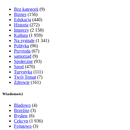
Bez kategorii
(9)
Biznes
(156)
Edukacja
(440)
Historia
(272)
Imprezy
(2 158)
Kultura
(1 959)
Na sygnale
(1 341)
Polityka
(96)
Przyroda
(67)
samorząd
(9)
Społeczne
(93)
Sport
(470)
Turystyka
(111)
Twój Temat
(7)
Zdrowie
(161)
Wiadomości
Bladowo
(4)
Brzeźno
(3)
Bysław
(6)
Cekcyn
(1 936)
Fojutowo
(3)