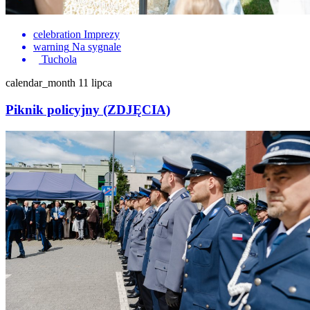
celebration
Imprezy
warning
Na sygnale
Tuchola
calendar_month
11 lipca
Piknik policyjny (ZDJĘCIA)