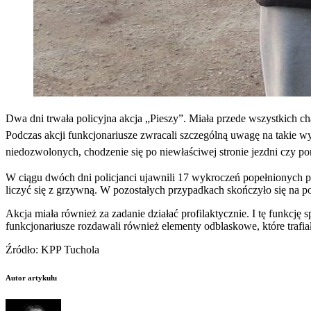
Dwa dni trwała policyjna akcja „Pieszy”. Miała przede wszystkich c
Podczas akcji funkcjonariusze zwracali szczególną uwagę na takie w
niedozwolonych, chodzenie się po niewłaściwej stronie jezdni czy
W ciągu dwóch dni policjanci ujawnili 17 wykroczeń popełnionych p
liczyć się z grzywną. W pozostałych przypadkach skończyło się na p
Akcja miała również za zadanie działać profilaktycznie. I tę funkcj
funkcjonariusze rozdawali również elementy odblaskowe, które trafia
Źródło: KPP Tuchola
Autor artykułu