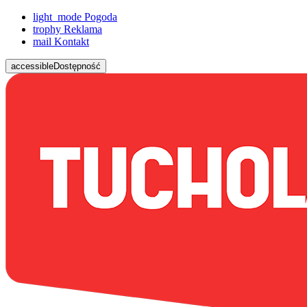
light_mode
Pogoda
trophy
Reklama
mail
Kontakt
accessible
Dostępność