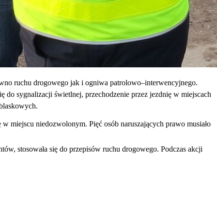
arówno ruchu drogowego jak i ogniwa patrolowo–interwencyjnego.
ię do sygnalizacji świetlnej, przechodzenie przez jezdnię w miejscach
dblaskowych.
ię w miejscu niedozwolonym. Pięć osób naruszających prawo musiało
jantów, stosowała się do przepisów ruchu drogowego. Podczas akcji