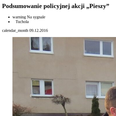
Podsumowanie policyjnej akcji „Pieszy”
warning
Na sygnale
Tuchola
calendar_month
09.12.2016