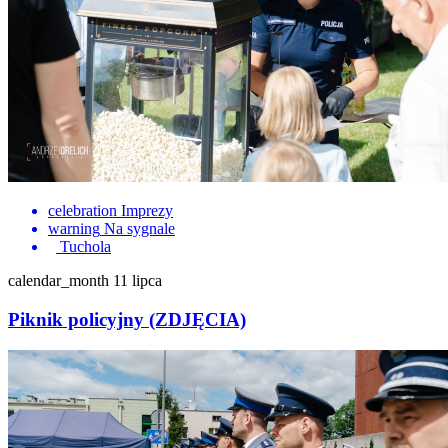
celebration
Imprezy
warning
Na sygnale
Tuchola
calendar_month
11 lipca
Piknik policyjny (ZDJĘCIA)