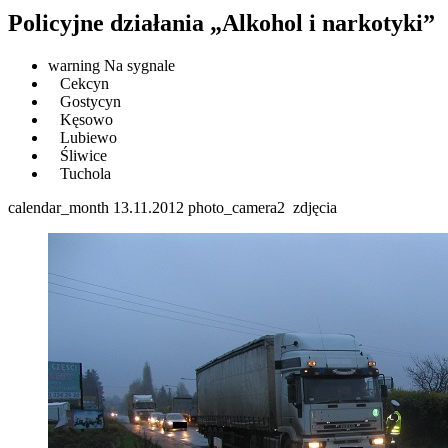
Policyjne działania „Alkohol i narkotyki”
warning
Na sygnale
Cekcyn
Gostycyn
Kęsowo
Lubiewo
Śliwice
Tuchola
calendar_month
13.11.2012
photo_camera
2
zdjęcia