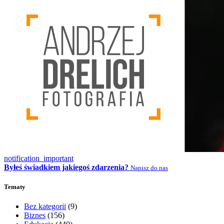
notification_important
Byłeś świadkiem jakiegoś zdarzenia?
Napisz do nas
Tematy
Bez kategorii
(9)
Biznes
(156)