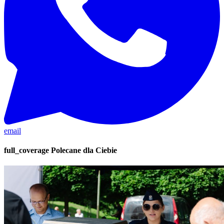
email
full_coverage
Polecane dla Ciebie