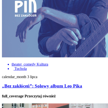
theater_comedy
Kultura
Tuchola
calendar_month
3 lipca
„Bez zakłóceń”: Solowy album Leo Pika
full_coverage
Przeczytaj również