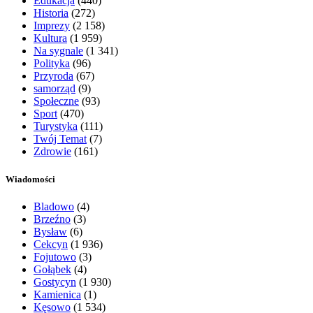
Edukacja
(440)
Historia
(272)
Imprezy
(2 158)
Kultura
(1 959)
Na sygnale
(1 341)
Polityka
(96)
Przyroda
(67)
samorząd
(9)
Społeczne
(93)
Sport
(470)
Turystyka
(111)
Twój Temat
(7)
Zdrowie
(161)
Wiadomości
Bladowo
(4)
Brzeźno
(3)
Bysław
(6)
Cekcyn
(1 936)
Fojutowo
(3)
Gołąbek
(4)
Gostycyn
(1 930)
Kamienica
(1)
Kęsowo
(1 534)