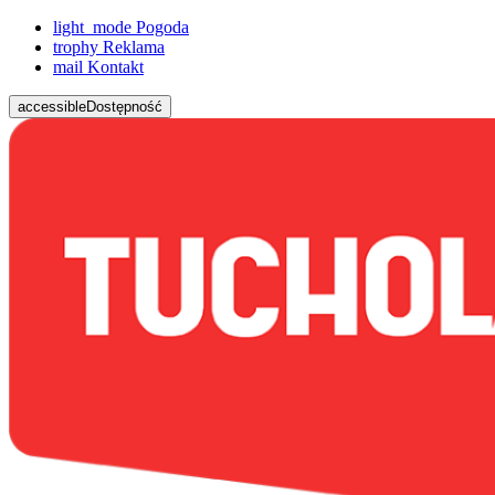
light_mode
Pogoda
trophy
Reklama
mail
Kontakt
accessible
Dostępność