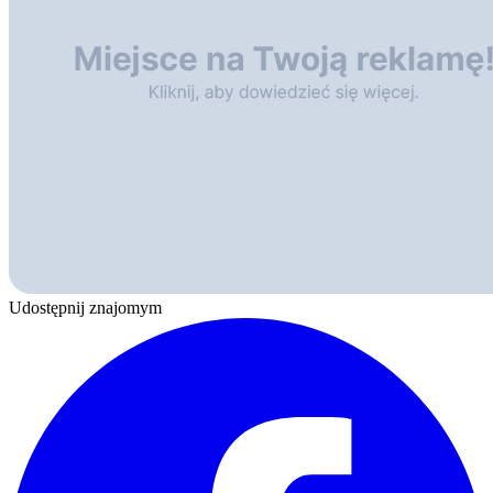
Udostępnij znajomym