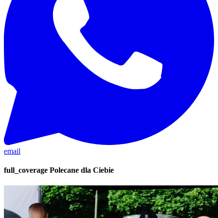
email
full_coverage
Polecane dla Ciebie