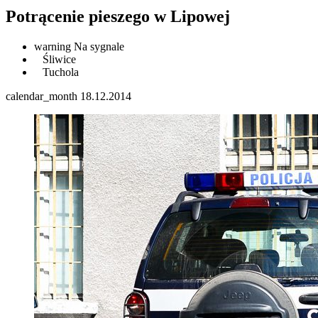
Potrącenie pieszego w Lipowej
warning
Na sygnale
Śliwice
Tuchola
calendar_month
18.12.2014