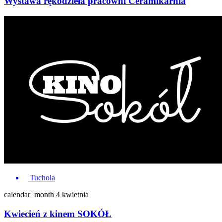
Wystawa rękodzieła pracowni Ceramikarnia
Tuchola
calendar_month
4 kwietnia
Kwiecień z kinem SOKÓŁ