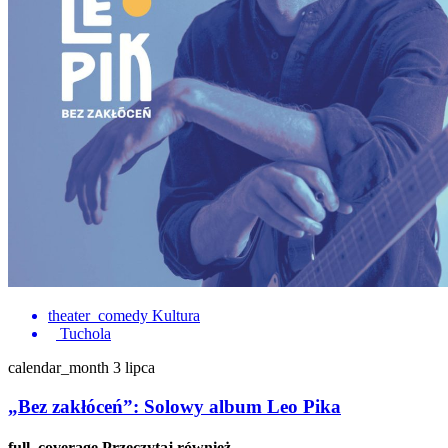
theater_comedy
Kultura
Tuchola
calendar_month
3 lipca
„Bez zakłóceń”: Solowy album Leo Pika
full_coverage
Przeczytaj również