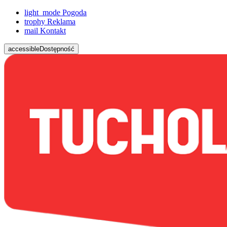
light_mode
Pogoda
trophy
Reklama
mail
Kontakt
accessible
Dostępność