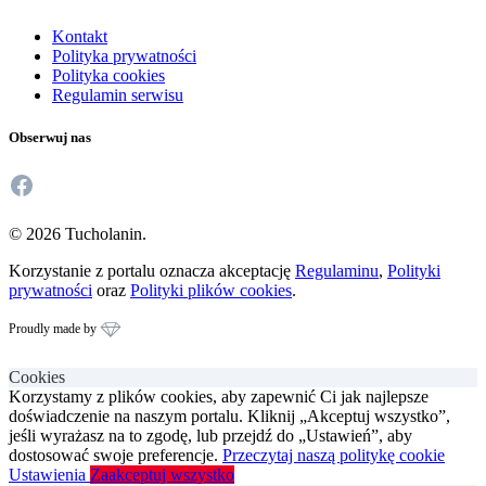
Kontakt
Polityka prywatności
Polityka cookies
Regulamin serwisu
Obserwuj nas
Facebook
© 2026 Tucholanin.
Korzystanie z portalu oznacza akceptację
Regulaminu
,
Polityki
prywatności
oraz
Polityki plików cookies
.
Proudly made by
Cookies
Korzystamy z plików cookies, aby zapewnić Ci jak najlepsze
doświadczenie na naszym portalu. Kliknij „Akceptuj wszystko”,
jeśli wyrażasz na to zgodę, lub przejdź do „Ustawień”, aby
dostosować swoje preferencje.
Przeczytaj naszą politykę cookie
Ustawienia
Zaakceptuj wszystko