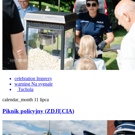
celebration
Imprezy
warning
Na sygnale
Tuchola
calendar_month
11 lipca
Piknik policyjny (ZDJĘCIA)