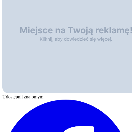
Udostępnij znajomym