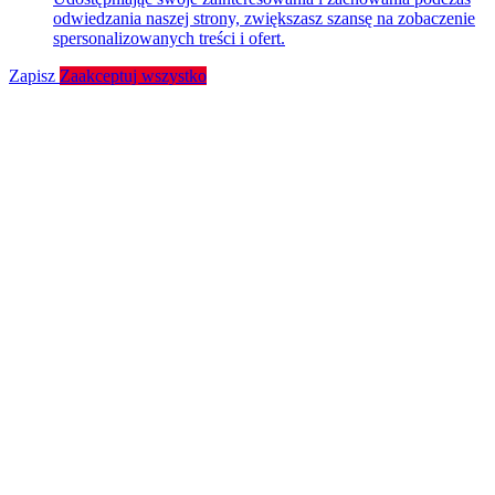
odwiedzania naszej strony, zwiększasz szansę na zobaczenie
spersonalizowanych treści i ofert.
Zapisz
Zaakceptuj wszystko