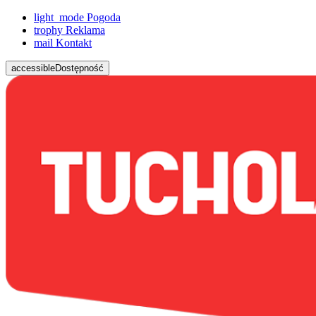
light_mode
Pogoda
trophy
Reklama
mail
Kontakt
accessible
Dostępność