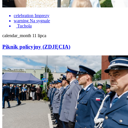
celebration
Imprezy
warning
Na sygnale
Tuchola
calendar_month
11 lipca
Piknik policyjny (ZDJĘCIA)