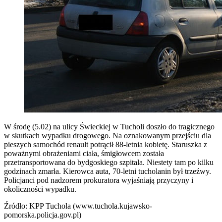
W środę (5.02) na ulicy Świeckiej w Tucholi doszło do tragicznego
w skutkach wypadku drogowego. Na oznakowanym przejściu dla
pieszych samochód renault potrącił 88-letnia kobietę.
Staruszka z
poważnymi obrażeniami ciała, śmigłowcem została
przetransportowana do bydgoskiego szpitala. Niestety tam po kilku
godzinach zmarła. Kierowca auta, 70-letni tucholanin był trzeźwy.
Policjanci pod nadzorem prokuratora wyjaśniają przyczyny i
okoliczności wypadku.
Źródło: KPP Tuchola (www.tuchola.kujawsko-
pomorska.policja.gov.pl)