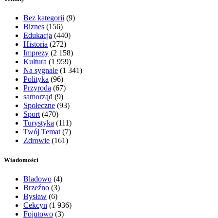
Bez kategorii
(9)
Biznes
(156)
Edukacja
(440)
Historia
(272)
Imprezy
(2 158)
Kultura
(1 959)
Na sygnale
(1 341)
Polityka
(96)
Przyroda
(67)
samorząd
(9)
Społeczne
(93)
Sport
(470)
Turystyka
(111)
Twój Temat
(7)
Zdrowie
(161)
Wiadomości
Bladowo
(4)
Brzeźno
(3)
Bysław
(6)
Cekcyn
(1 936)
Fojutowo
(3)