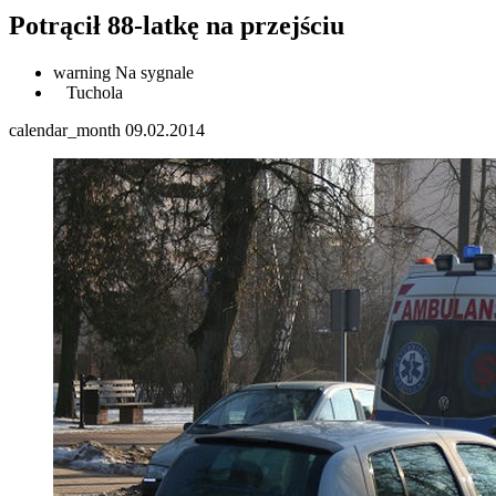
Potrącił 88-latkę na przejściu
warning
Na sygnale
Tuchola
calendar_month
09.02.2014