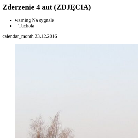
Zderzenie 4 aut (ZDJĘCIA)
warning
Na sygnale
Tuchola
calendar_month
23.12.2016