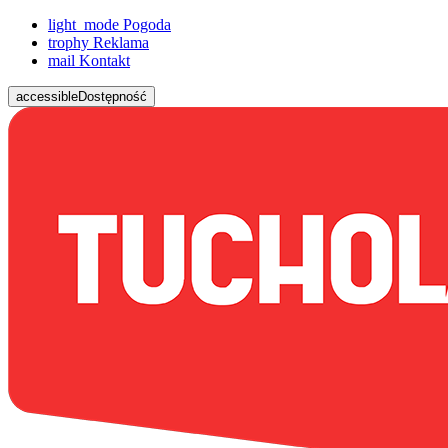
light_mode
Pogoda
trophy
Reklama
mail
Kontakt
accessible
Dostępność