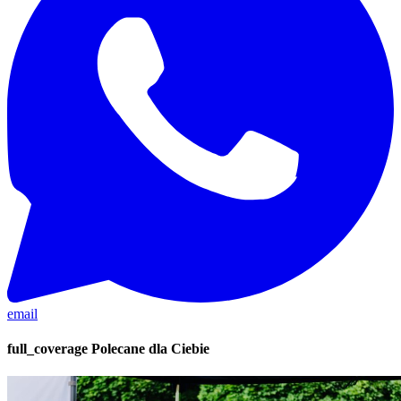
email
full_coverage
Polecane dla Ciebie