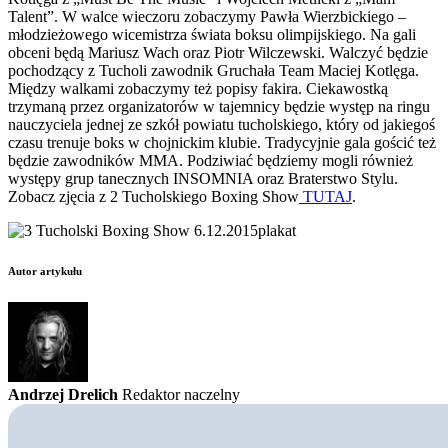
Talent”. W walce wieczoru zobaczymy
Pawła Wierzbickiego –
młodzieżowego wicemistrza świata boksu olimpijskiego. Na gali
obceni będą Mariusz Wach oraz Piotr Wilczewski. Walczyć będzie
pochodzący z Tucholi zawodnik Gruchała Team Maciej Kotlęga.
Między walkami zobaczymy też popisy fakira. Ciekawostką
trzymaną przez organizatorów w tajemnicy będzie występ na ringu
nauczyciela jednej ze szkół powiatu tucholskiego, który od jakiegoś
czasu trenuje boks w chojnickim klubie. Tradycyjnie gala gościć też
będzie zawodników MMA. Podziwiać będziemy mogli również
występy grup tanecznych INSOMNIA oraz Braterstwo Stylu.
Zobacz zjęcia z 2 Tucholskiego Boxing Show
TUTAJ
.
Autor artykułu
Andrzej Drelich
Redaktor naczelny