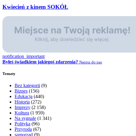
Kwiecień z kinem SOKÓŁ
notification_important
Byłeś świadkiem jakiegoś zdarzenia?
Napisz do nas
Tematy
Bez kategorii
(9)
Biznes
(156)
Edukacja
(440)
Historia
(272)
Imprezy
(2 158)
Kultura
(1 959)
Na sygnale
(1 341)
Polityka
(96)
Przyroda
(67)
samorząd
(9)