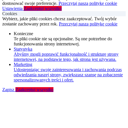
dostosować swoje preferencje.
Przeczytaj naszą politykę cookie
Ustawienia
Zaakceptuj wszystko
Cookies
Wybierz, jakie pliki cookies chcesz zaakceptować. Twój wybór
zostanie zachowany przez rok.
Przeczytaj naszą politykę cookie
Konieczne
Te pliki cookie nie są opcjonalne. Są one potrzebne do
funkcjonowania strony internetowej.
Statystyka
Abyśmy mogli poprawić funkcjonalność i strukturę strony
internetowej, na podstawie tego, jak strona jest używana.
Marketing
Udostępniając swoje zainteresowania i zachowania podczas
odwiedzania naszej strony, zwiększasz szansę na zobaczenie
spersonalizowanych treści i ofert.
Zapisz
Zaakceptuj wszystko