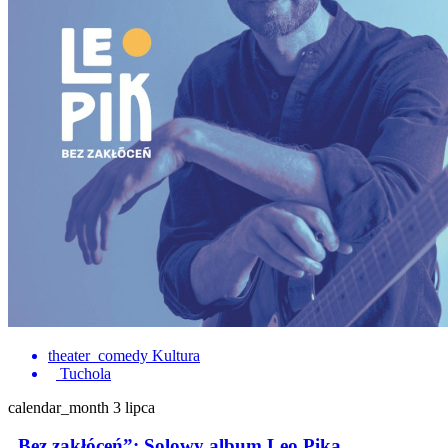
theater_comedy
Kultura
Tuchola
calendar_month
3 lipca
„Bez zakłóceń”: Solowy album Leo Pika