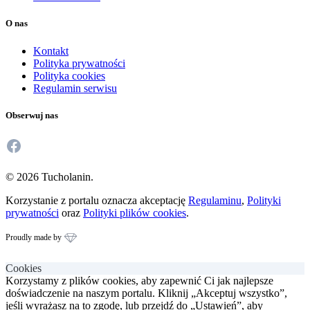
O nas
Kontakt
Polityka prywatności
Polityka cookies
Regulamin serwisu
Obserwuj nas
Facebook
© 2026 Tucholanin.
Korzystanie z portalu oznacza akceptację
Regulaminu
,
Polityki
prywatności
oraz
Polityki plików cookies
.
Proudly made by
Cookies
Korzystamy z plików cookies, aby zapewnić Ci jak najlepsze
doświadczenie na naszym portalu. Kliknij „Akceptuj wszystko”,
jeśli wyrażasz na to zgodę, lub przejdź do „Ustawień”, aby