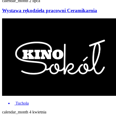
calendar_month
2 lipca
Wystawa rękodzieła pracowni Ceramikarnia
Tuchola
calendar_month
4 kwietnia