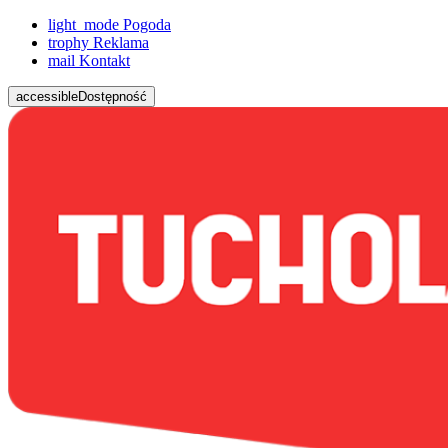
light_mode
Pogoda
trophy
Reklama
mail
Kontakt
accessible
Dostępność