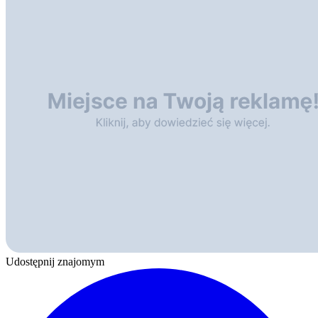
Udostępnij znajomym