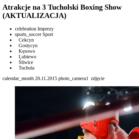
Atrakcje na 3 Tucholski Boxing Show
(AKTUALIZACJA)
celebration
Imprezy
sports_soccer
Sport
Cekcyn
Gostycyn
Kęsowo
Lubiewo
Śliwice
Tuchola
calendar_month
20.11.2015
photo_camera
1
zdjęcie