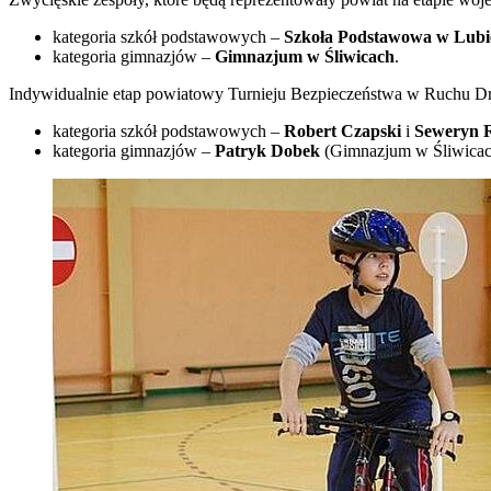
kategoria szkół podstawowych –
Szkoła Podstawowa w Lubi
kategoria gimnazjów –
Gimnazjum w Śliwicach
.
Indywidualnie etap powiatowy Turnieju Bezpieczeństwa w Ruchu 
kategoria szkół podstawowych –
Robert Czapski
i
Seweryn 
kategoria gimnazjów –
Patryk Dobek
(Gimnazjum w Śliwicac