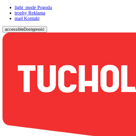
light_mode
Pogoda
trophy
Reklama
mail
Kontakt
accessible
Dostępność