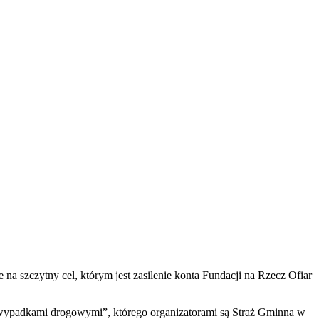
a szczytny cel, którym jest zasilenie konta Fundacji na Rzecz Ofiar
wypadkami drogowymi”, którego organizatorami są Straż Gminna w