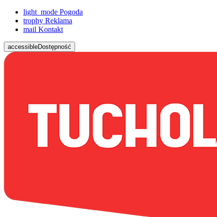
light_mode
Pogoda
trophy
Reklama
mail
Kontakt
accessible
Dostępność