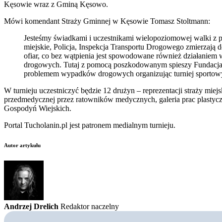
Kęsowie wraz z Gminą Kęsowo.
Mówi komendant Straży Gminnej w Kęsowie Tomasz Stoltmann:
Jesteśmy świadkami i uczestnikami wielopoziomowej walki z pr
miejskie, Policja, Inspekcja Transportu Drogowego zmierzają
ofiar, co bez wątpienia jest spowodowane również działaniem 
drogowych. Tutaj z pomocą poszkodowanym spieszy Fundacja 
problemem wypadków drogowych organizując turniej sporto
W turnieju uczestniczyć będzie 12 drużyn – reprezentacji straży miej
przedmedycznej przez ratowników medycznych, galeria prac plasty
Gospodyń Wiejskich.
Portal Tucholanin.pl jest patronem medialnym turnieju.
Autor artykułu
Andrzej Drelich
Redaktor naczelny