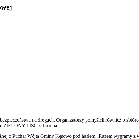
owej
zpieczeństwa na drogach. Organizatorzy pomyśleli również o zbiórce n
m ZIELONY LIŚĆ z Torunia.
 Nożnej o Puchar Wójta Gminy Kęsowo pod hasłem „Razem wygramy z 