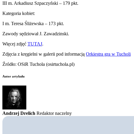
III m. Arkadiusz Szpaczyński – 179 pkt.
Kategoria kobiet:
I m. Teresa Śliżewska – 173 pkt.
Zawody sędziował J. Zawadzinski.
Więcej zdjęć
TUTAJ
.
Zdjęcia z kręgielni w galerii pod informacją
Orkiestra gra w Tucholi
Źródło: OSiR Tuchola (osirtuchola.pl)
Autor artykułu
Andrzej Drelich
Redaktor naczelny