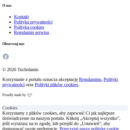
O nas
Kontakt
Polityka prywatności
Polityka cookies
Regulamin serwisu
Obserwuj nas
Facebook
© 2026 Tucholanin.
Korzystanie z portalu oznacza akceptację
Regulaminu
,
Polityki
prywatności
oraz
Polityki plików cookies
.
Proudly made by
Cookies
Korzystamy z plików cookies, aby zapewnić Ci jak najlepsze
doświadczenie na naszym portalu. Kliknij „Akceptuj wszystko”,
jeśli wyrażasz na to zgodę, lub przejdź do „Ustawień”, aby
dostosować swoje preferencje.
Przeczytaj naszą politykę cookie