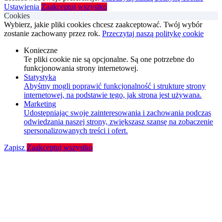
Ustawienia
Zaakceptuj wszystko
Cookies
Wybierz, jakie pliki cookies chcesz zaakceptować. Twój wybór
zostanie zachowany przez rok.
Przeczytaj naszą politykę cookie
Konieczne
Te pliki cookie nie są opcjonalne. Są one potrzebne do
funkcjonowania strony internetowej.
Statystyka
Abyśmy mogli poprawić funkcjonalność i strukturę strony
internetowej, na podstawie tego, jak strona jest używana.
Marketing
Udostępniając swoje zainteresowania i zachowania podczas
odwiedzania naszej strony, zwiększasz szansę na zobaczenie
spersonalizowanych treści i ofert.
Zapisz
Zaakceptuj wszystko