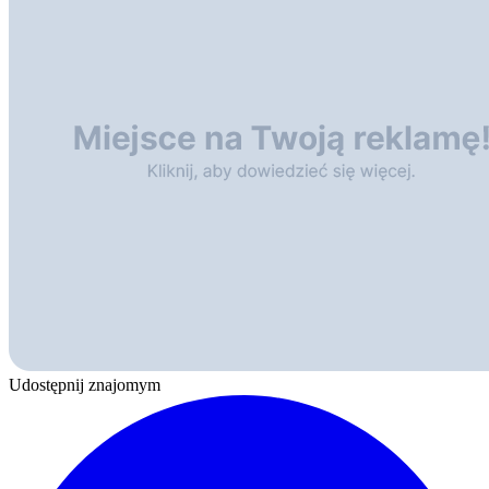
Udostępnij znajomym