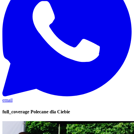
email
full_coverage
Polecane dla Ciebie