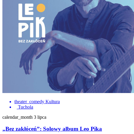
theater_comedy
Kultura
Tuchola
calendar_month
3 lipca
„Bez zakłóceń”: Solowy album Leo Pika