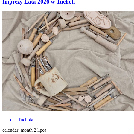
Imprezy Lata 2026 w Tucholi
Tuchola
calendar_month
2 lipca