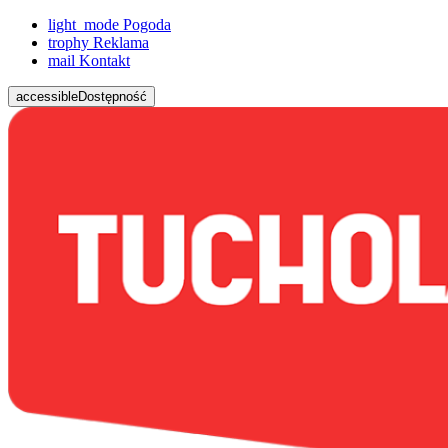
light_mode
Pogoda
trophy
Reklama
mail
Kontakt
accessible
Dostępność