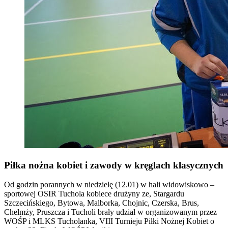
Piłka nożna kobiet i zawody w kręglach klasycznych
Od godzin porannych w niedzielę (12.01) w hali widowiskowo –
sportowej OSIR Tuchola kobiece drużyny ze, Stargardu
Szczecińskiego, Bytowa, Malborka, Chojnic, Czerska, Brus,
Chełmży, Pruszcza i Tucholi brały udział w organizowanym przez
WOŚP i MLKS Tucholanka, VIII Turnieju Piłki Nożnej Kobiet
o