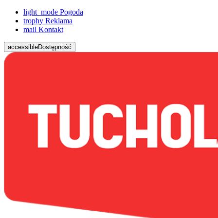
light_mode
Pogoda
trophy
Reklama
mail
Kontakt
accessible
Dostępność