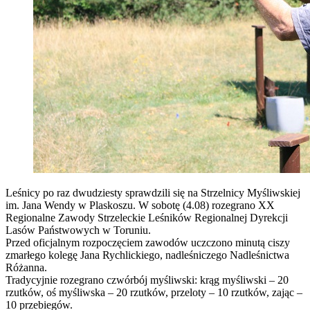
Leśnicy po raz dwudziesty sprawdzili się na Strzelnicy Myśliwskiej
im. Jana Wendy w Plaskoszu. W sobotę (4.08) rozegrano XX
Regionalne Zawody Strzeleckie Leśników Regionalnej Dyrekcji
Lasów Państwowych w Toruniu.
Przed oficjalnym rozpoczęciem zawodów uczczono minutą ciszy
zmarłego kolegę Jana Rychlickiego
, nadleśniczego Nadleśnictwa
Różanna.
Tradycyjnie rozegrano czwórbój myśliwski: krąg myśliwski – 20
rzutków, oś myśliwska – 20 rzutków, przeloty – 10 rzutków, zając –
10 przebiegów.