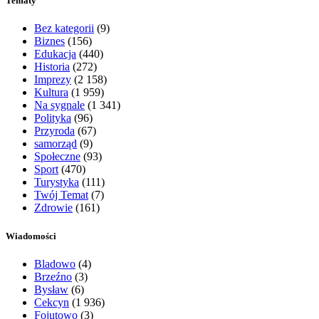
Tematy
Bez kategorii
(9)
Biznes
(156)
Edukacja
(440)
Historia
(272)
Imprezy
(2 158)
Kultura
(1 959)
Na sygnale
(1 341)
Polityka
(96)
Przyroda
(67)
samorząd
(9)
Społeczne
(93)
Sport
(470)
Turystyka
(111)
Twój Temat
(7)
Zdrowie
(161)
Wiadomości
Bladowo
(4)
Brzeźno
(3)
Bysław
(6)
Cekcyn
(1 936)
Fojutowo
(3)