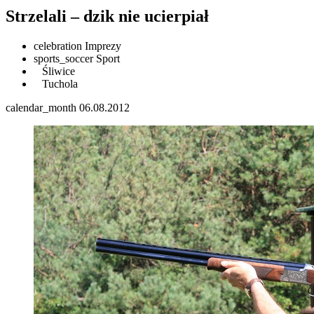
Strzelali – dzik nie ucierpiał
celebration
Imprezy
sports_soccer
Sport
Śliwice
Tuchola
calendar_month
06.08.2012