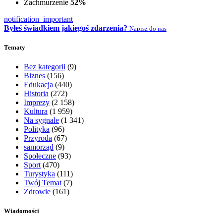
Zachmurzenie
52%
notification_important
Byłeś świadkiem jakiegoś zdarzenia?
Napisz do nas
Tematy
Bez kategorii
(9)
Biznes
(156)
Edukacja
(440)
Historia
(272)
Imprezy
(2 158)
Kultura
(1 959)
Na sygnale
(1 341)
Polityka
(96)
Przyroda
(67)
samorząd
(9)
Społeczne
(93)
Sport
(470)
Turystyka
(111)
Twój Temat
(7)
Zdrowie
(161)
Wiadomości