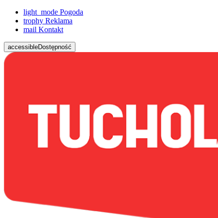
light_mode
Pogoda
trophy
Reklama
mail
Kontakt
accessible
Dostępność