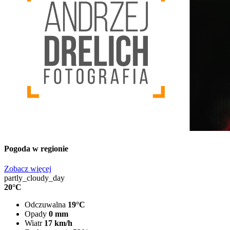
Pogoda w regionie
Zobacz więcej
partly_cloudy_day
20°C
Odczuwalna
19°C
Opady
0 mm
Wiatr
17 km/h