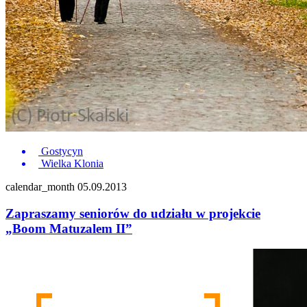
Gostycyn
Wielka Klonia
calendar_month
05.09.2013
Zapraszamy seniorów do udziału w projekcie
„Boom Matuzalem II”