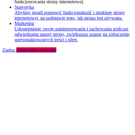
funkcjonowania strony internetowej.
Statystyka
Abyśmy mogli poprawić funkcjonalność i strukturę strony
internetowej, na podstawie tego, jak strona jest używana.
Marketing
Udostępniając swoje zainteresowania i zachowania podczas
odwiedzania naszej strony, zwiększasz szansę na zobaczenie
spersonalizowanych treści i ofert.
Zapisz
Zaakceptuj wszystko