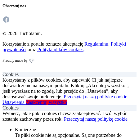
Obserwuj nas
Facebook
© 2026 Tucholanin.
Korzystanie z portalu oznacza akceptację
Regulaminu
,
Polityki
prywatności
oraz
Polityki plików cookies
.
Proudly made by
Cookies
Korzystamy z plików cookies, aby zapewnić Ci jak najlepsze
doświadczenie na naszym portalu. Kliknij „Akceptuj wszystko”,
jeśli wyrażasz na to zgodę, lub przejdź do „Ustawień”, aby
dostosować swoje preferencje.
Przeczytaj naszą politykę cookie
Ustawienia
Zaakceptuj wszystko
Cookies
Wybierz, jakie pliki cookies chcesz zaakceptować. Twój wybór
zostanie zachowany przez rok.
Przeczytaj naszą politykę cookie
Konieczne
Te pliki cookie nie są opcjonalne. Są one potrzebne do