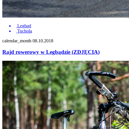
Legbąd
Tuchola
calendar_month
08.10.2018
Rajd rowerowy w Legbądzie (ZDJĘCIA)