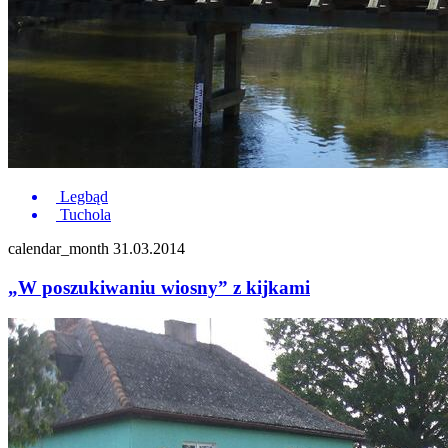
Legbąd
Tuchola
calendar_month
31.03.2014
„W poszukiwaniu wiosny” z kijkami