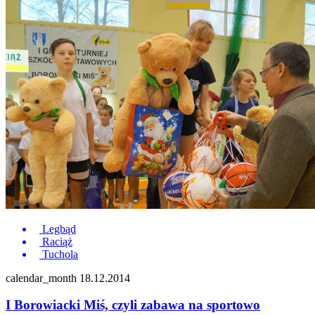
Legbąd
Raciąż
Tuchola
calendar_month
18.12.2014
I Borowiacki Miś, czyli zabawa na sportowo