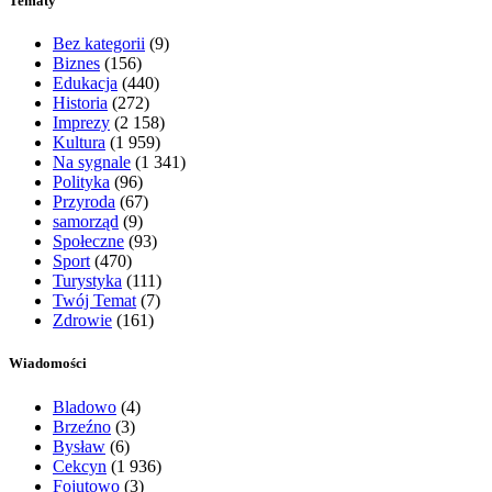
Tematy
Bez kategorii
(9)
Biznes
(156)
Edukacja
(440)
Historia
(272)
Imprezy
(2 158)
Kultura
(1 959)
Na sygnale
(1 341)
Polityka
(96)
Przyroda
(67)
samorząd
(9)
Społeczne
(93)
Sport
(470)
Turystyka
(111)
Twój Temat
(7)
Zdrowie
(161)
Wiadomości
Bladowo
(4)
Brzeźno
(3)
Bysław
(6)
Cekcyn
(1 936)
Fojutowo
(3)