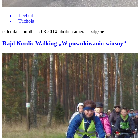
Legbąd
Tuchola
calendar_month
15.03.2014
photo_camera
1
zdjęcie
Rajd Nordic Walking „W poszukiwaniu wiosny”