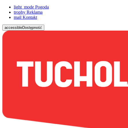
light_mode
Pogoda
trophy
Reklama
mail
Kontakt
accessible
Dostępność