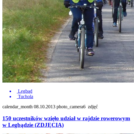
Legbąd
Tuchola
calendar_month
08.10.2013
photo_camera
6
zdjęć
150 uczestników wzięło udział w rajdzie rowerowym
w Legbądzie (ZDJĘCIA)