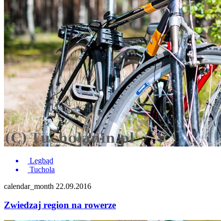
Legbąd
Tuchola
calendar_month
22.09.2016
Zwiedzaj region na rowerze